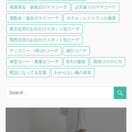
保護者会・参観日のママコーデ
お宮参りのママコーデ
運動会・遠足のママコーデ
ホテル・レストランの服装
東京近郊のお出かけスポット別コーデ
関西近郊のお出かけスポット別コーデ
ディズニー・USJのコーデ
旅行コーデ
体型カバー・着痩せコーデ
8月の服装
肩掛けのやり方
死語になってる言葉
わからない服の名前