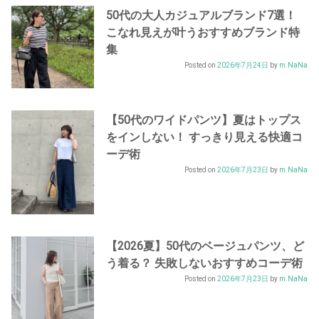
50代の大人カジュアルブランド7選！
こなれ見えが叶うおすすめブランド特
集
Posted on
2026年7月24日
by
m.NaNa
【50代のワイドパンツ】夏はトップス
をインしない！ すっきり見える快適コ
ーデ術
Posted on
2026年7月23日
by
m.NaNa
【2026夏】50代のベージュパンツ、ど
う着る？ 失敗しないおすすめコーデ術
Posted on
2026年7月23日
by
m.NaNa