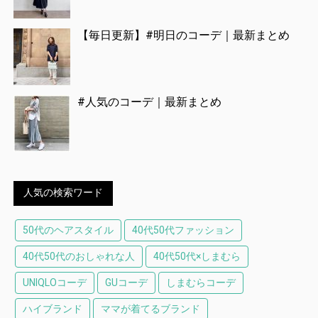
【毎日更新】#明日のコーデ｜最新まとめ
#人気のコーデ｜最新まとめ
人気の検索ワード
50代のヘアスタイル
40代50代ファッション
40代50代のおしゃれな人
40代50代×しまむら
UNIQLOコーデ
GUコーデ
しまむらコーデ
ハイブランド
ママが着てるブランド