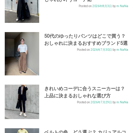
Posted on
2026年8月3日
by
m.NaNa
50代のゆったりパンツはどこで買う？
おしゃれに決まるおすすめブランド5選
Posted on
2026年7月30日
by
m.NaNa
きれいめコーデに合うスニーカーは？
上品に決まるおしゃれな選び方
Posted on
2026年7月29日
by
m.NaNa
ベルトの色、どう選ぶ？ カジュアルコ