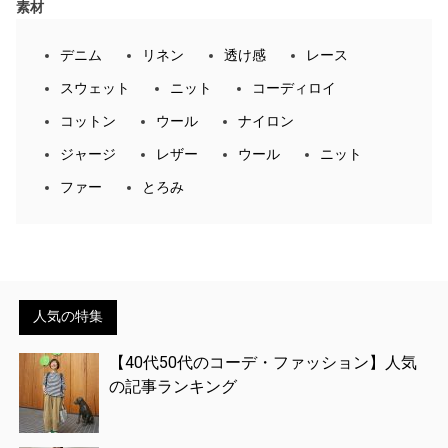
素材
デニム
リネン
透け感
レース
スウェット
ニット
コーディロイ
コットン
ウール
ナイロン
ジャージ
レザー
ウール
ニット
ファー
とろみ
人気の特集
【40代50代のコーデ・ファッション】人気
の記事ランキング