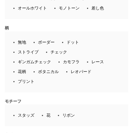
オールホワイト
モノトーン
差し色
柄
無地
ボーダー
ドット
ストライプ
チェック
ギンガムチェック
カモフラ
レース
花柄
ボタニカル
レオパード
プリント
モチーフ
スタッズ
花
リボン