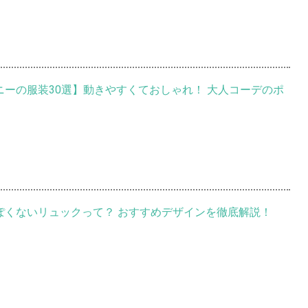
ズニーの服装30選】動きやすくておしゃれ！ 大人コーデのポ
んぽくないリュックって？ おすすめデザインを徹底解説！