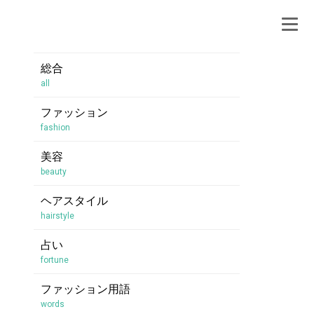
総合
all
ファッション
fashion
美容
beauty
ヘアスタイル
hairstyle
占い
fortune
ファッション用語
words