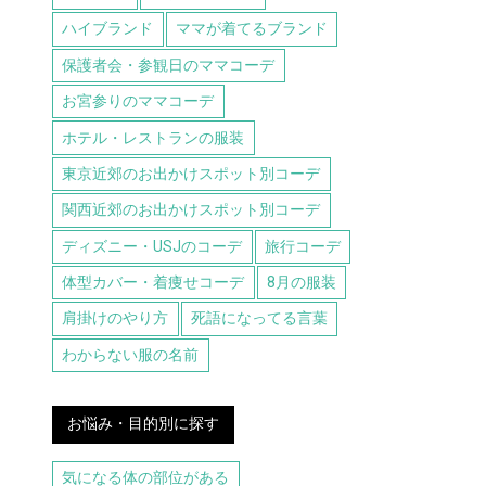
ハイブランド
ママが着てるブランド
保護者会・参観日のママコーデ
お宮参りのママコーデ
ホテル・レストランの服装
東京近郊のお出かけスポット別コーデ
関西近郊のお出かけスポット別コーデ
ディズニー・USJのコーデ
旅行コーデ
体型カバー・着痩せコーデ
8月の服装
肩掛けのやり方
死語になってる言葉
わからない服の名前
お悩み・目的別に探す
気になる体の部位がある