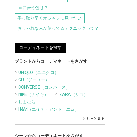
○○に合う色は？
手っ取り早くオシャレに見せたい
おしゃれな人が使ってるテクニックって？
コーディネートを探す
ブランドからコーディネートをさがす
UNIQLO（ユニクロ）
GU（ジーユー）
CONVERSE（コンバース）
NIKE（ナイキ）
ZARA（ザラ）
しまむら
H&M（エイチ・アンド・エム）
もっと見る
シーンからコーディネートをさがす