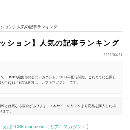
ァッション】人気の記事ランキング
ァッション】人気の記事ランキング
2023/03/31
で！ #CBK編集部の公式アカウント。2014年配信開始、これまでに公開し
K magazineの読み方は「カブキマガジン」です。
報とは異なる場合があります。 / 本サイトのリンクより商品を購入した場
あります。
えば#CBK magazine（カブキマガジン）】