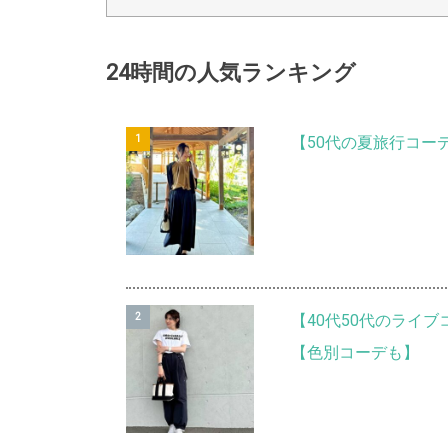
24時間の人気ランキング
【50代の夏旅行コー
【40代50代のライ
【色別コーデも】