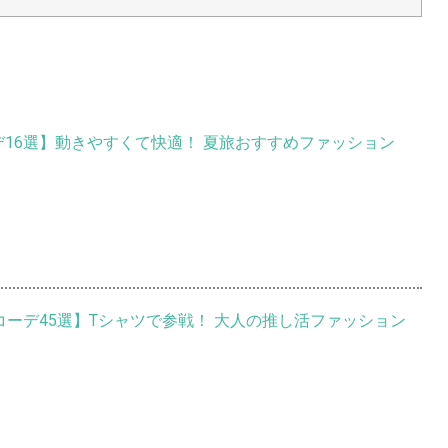
デ16選】動きやすくて快適！ 夏旅おすすめファッション
ブコーデ45選】Tシャツで参戦！ 大人の推し活ファッション