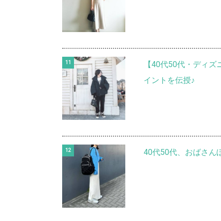
【40代50代・ディ
イントを伝授♪
40代50代、おばさ