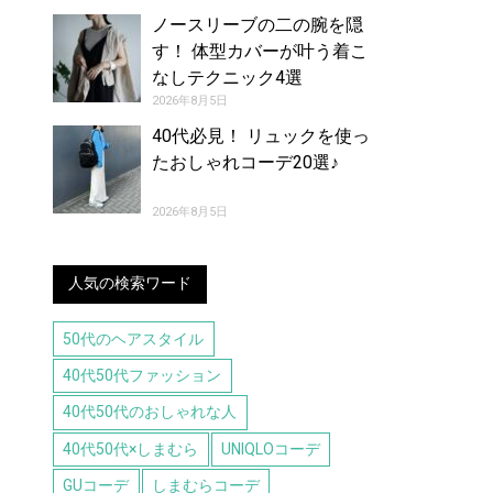
ノースリーブの二の腕を隠
す！ 体型カバーが叶う着こ
なしテクニック4選
2026年8月5日
40代必見！ リュックを使っ
たおしゃれコーデ20選♪
2026年8月5日
人気の検索ワード
50代のヘアスタイル
40代50代ファッション
40代50代のおしゃれな人
40代50代×しまむら
UNIQLOコーデ
GUコーデ
しまむらコーデ