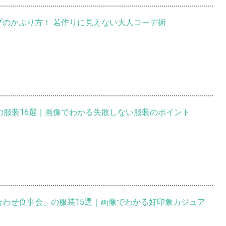
プのかぶり方！ 若作りに見えない大人コーデ術
劇の服装16選｜画像でわかる失敗しない服装のポイント
合わせ食事会」の服装15選｜画像でわかる好印象カジュア