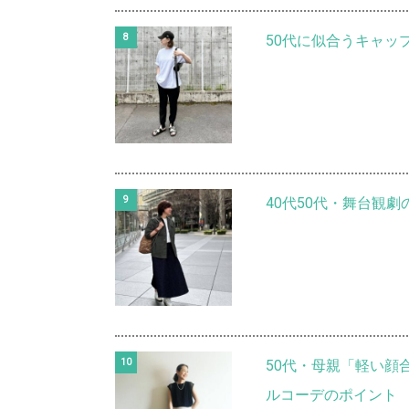
50代に似合うキャッ
40代50代・舞台観
50代・母親「軽い顔
ルコーデのポイント