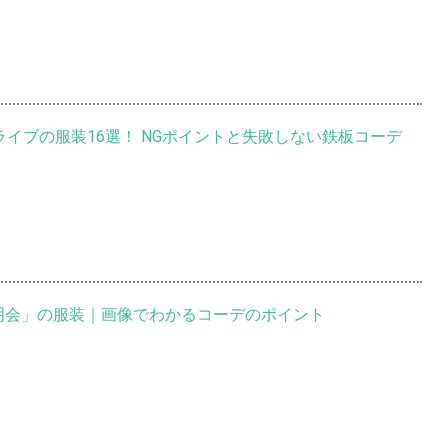
ルライブの服装16選！ NGポイントと失敗しない鉄板コーデ
明会」の服装｜画像でわかるコーデのポイント