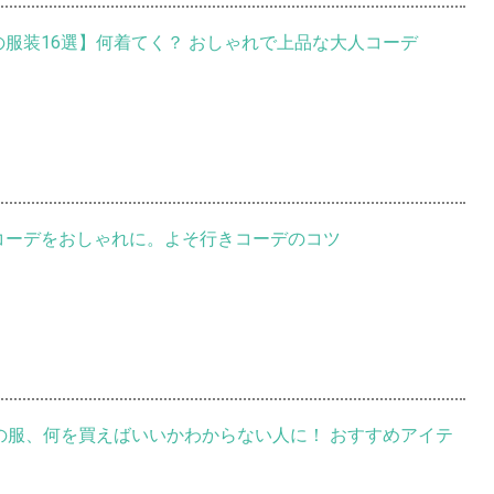
の服装16選】何着てく？ おしゃれで上品な大人コーデ
コーデをおしゃれに。よそ行きコーデのコツ
日の服、何を買えばいいかわからない人に！ おすすめアイテ