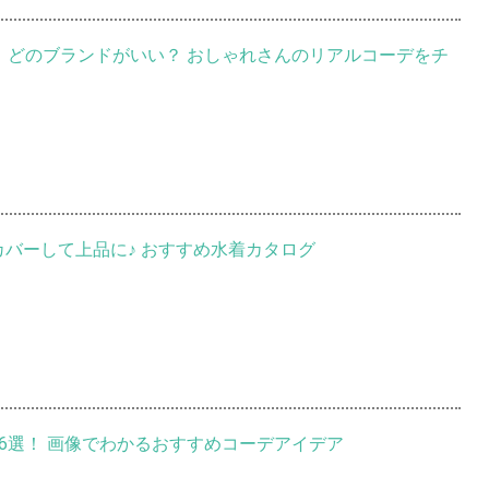
プ、どのブランドがいい？ おしゃれさんのリアルコーデをチ
カバーして上品に♪ おすすめ水着カタログ
16選！ 画像でわかるおすすめコーデアイデア