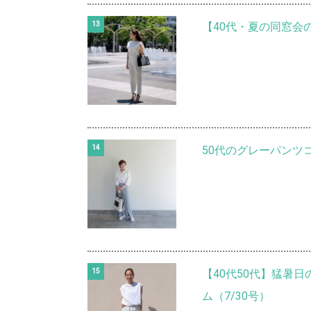
【40代・夏の同窓会
50代のグレーパンツ
【40代50代】猛暑
ム（7/30号）