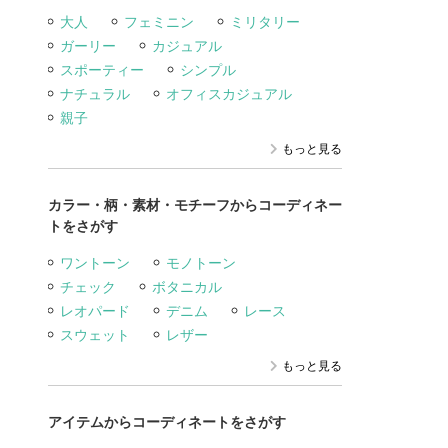
大人
フェミニン
ミリタリー
ガーリー
カジュアル
スポーティー
シンプル
ナチュラル
オフィスカジュアル
親子
もっと見る
カラー・柄・素材・モチーフからコーディネー
トをさがす
ワントーン
モノトーン
チェック
ボタニカル
レオパード
デニム
レース
スウェット
レザー
もっと見る
アイテムからコーディネートをさがす