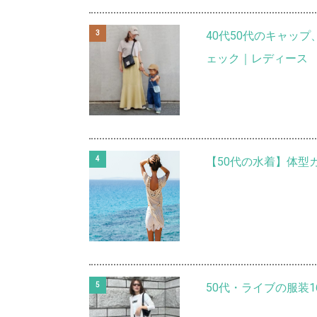
40代50代のキャッ
ェック｜レディース
【50代の水着】体型
50代・ライブの服装