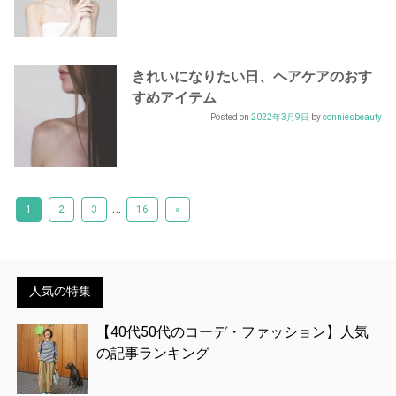
きれいになりたい日、ヘアケアのおす
すめアイテム
Posted on
2022年3月9日
by
conniesbeauty
…
1
2
3
16
»
人気の特集
【40代50代のコーデ・ファッション】人気
の記事ランキング