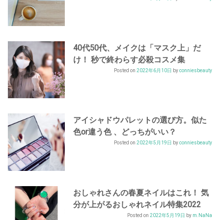
40代50代、メイクは「マスク上」だ
け！ 秒で終わらす必殺コスメ集
Posted on
2022年6月10日
by
conniesbeauty
アイシャドウパレットの選び方。似た
色or違う色 、どっちがいい？
Posted on
2022年5月19日
by
conniesbeauty
おしゃれさんの春夏ネイルはこれ！ 気
分が上がるおしゃれネイル特集2022
Posted on
2022年5月19日
by
m.NaNa