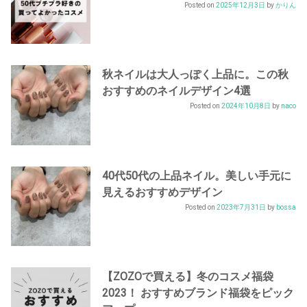
Posted on
2025年12月3日
by
かりん
秋ネイルは大人っぽく上品に。この秋
おすすめのネイルデザイン4選
Posted on
2024年10月8日
by
naco
40代50代の上品ネイル。美しい手元に
見えるおすすめデザイン
Posted on
2023年7月31日
by
bossa
【ZOZOで買える】冬のコスメ福袋
2023！ おすすめブランド福袋をピック