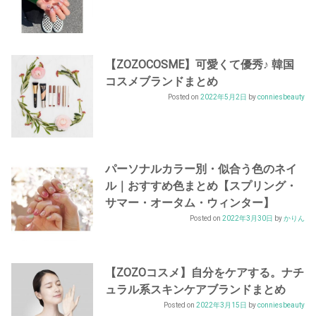
【ZOZOCOSME】可愛くて優秀♪ 韓国
コスメブランドまとめ
Posted on
2022年5月2日
by
conniesbeauty
パーソナルカラー別・似合う色のネイ
ル｜おすすめ色まとめ【スプリング・
サマー・オータム・ウィンター】
Posted on
2022年3月30日
by
かりん
【ZOZOコスメ】自分をケアする。ナチ
ュラル系スキンケアブランドまとめ
Posted on
2022年3月15日
by
conniesbeauty