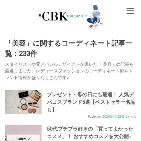
Skip
to
content
「美容」に関するコーディネート記事一
覧：233件
スタイリストや元アパレルデザイナーが書いた「 美容」の記事を
厳選しました。レディースファッションのコーディネート術やト
レンド情報が盛りだくさんです♪
プレゼント・母の日にも最適！ 人気デ
パコスブランド5選【ベストセラー名品
も】
Posted on
2026年4月29日
by
あの
50代プチプラ好きの「買ってよかった
コスメ」！ おすすめコスメを大公開♪