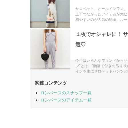
サロペット、オールインワン、
上下つながったアイテムが大ヒ
着やすいのが人気の秘密。ルーズだ
１枚でオシャレに！ 
選♡
今年はいろんなブランドからサ
ツ”とは、”胸当て付きの吊り
インを主にサロペットパンツと呼ぶ
関連コンテンツ
ロンパースのスナップ一覧
ロンパースのアイテム一覧