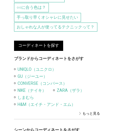
○○に合う色は？
手っ取り早くオシャレに見せたい
おしゃれな人が使ってるテクニックって？
コーディネートを探す
ブランドからコーディネートをさがす
UNIQLO（ユニクロ）
GU（ジーユー）
CONVERSE（コンバース）
NIKE（ナイキ）
ZARA（ザラ）
しまむら
H&M（エイチ・アンド・エム）
もっと見る
シーンからコーディネートをさがす