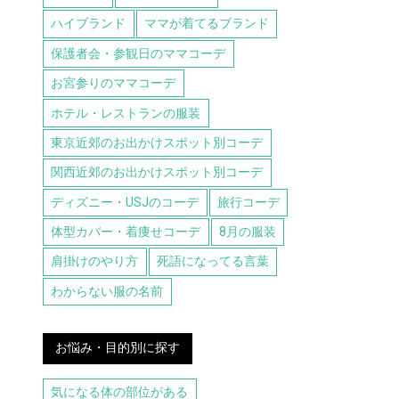
ハイブランド
ママが着てるブランド
保護者会・参観日のママコーデ
お宮参りのママコーデ
ホテル・レストランの服装
東京近郊のお出かけスポット別コーデ
関西近郊のお出かけスポット別コーデ
ディズニー・USJのコーデ
旅行コーデ
体型カバー・着痩せコーデ
8月の服装
肩掛けのやり方
死語になってる言葉
わからない服の名前
お悩み・目的別に探す
気になる体の部位がある