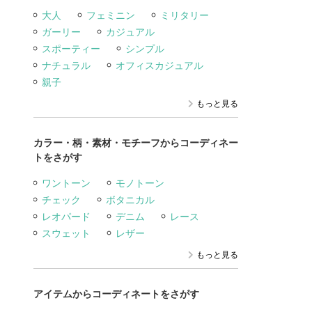
大人
フェミニン
ミリタリー
ガーリー
カジュアル
スポーティー
シンプル
ナチュラル
オフィスカジュアル
親子
もっと見る
カラー・柄・素材・モチーフからコーディネー
トをさがす
ワントーン
モノトーン
チェック
ボタニカル
レオパード
デニム
レース
スウェット
レザー
もっと見る
アイテムからコーディネートをさがす