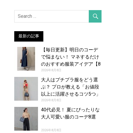
最新の記事
【毎日更新】明日のコーデ
で悩まない！ マネするだけ
のおすすめ服装アイデア【8
月9日夏】
2026年8月8日
大人はプチプラ服をどう選
ぶ？ プロが教える「お値段
以上に活躍させるコツ5つ」
2026年8月8日
40代必見！ 夏にぴったりな
大人可愛い服のコーデ8選
2026年8月8日