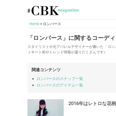
Skip
to
content
Home
>
ロンパース
「ロンパース」に関するコーディ
スタイリストや元アパレルデザイナーが書いた「 ロ
ィネート術やトレンド情報が盛りだくさんです♪
関連コンテンツ
ロンパースのスナップ一覧
ロンパースのアイテム一覧
2016年はレトロな