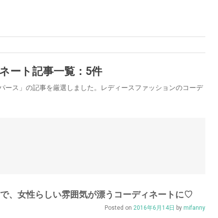
ネート記事一覧：5件
ンパース」の記事を厳選しました。レディースファッションのコーデ
花柄で、女性らしい雰囲気が漂うコーディネートに♡
Posted on
2016年6月14日
by
mifanny