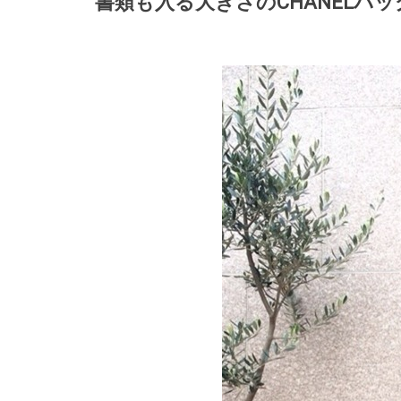
書類も入る大きさのCHANELバ