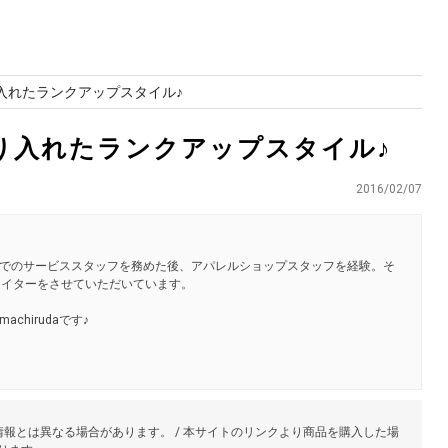
り入れたランクアップスタイル♪
取り入れたランクアップスタイル♪
2016/02/07
でのサービススタッフを務めた後、アパレルショップスタッフを経験。そ
ライターをさせていただいています。
hirudaです♪
報とは異なる場合があります。 / 本サイトのリンクより商品を購入した場