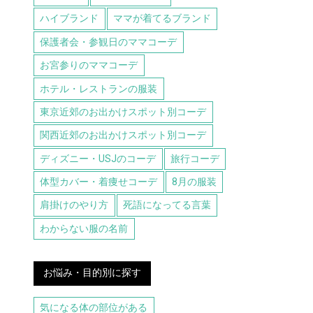
ハイブランド
ママが着てるブランド
保護者会・参観日のママコーデ
お宮参りのママコーデ
ホテル・レストランの服装
東京近郊のお出かけスポット別コーデ
関西近郊のお出かけスポット別コーデ
ディズニー・USJのコーデ
旅行コーデ
体型カバー・着痩せコーデ
8月の服装
肩掛けのやり方
死語になってる言葉
わからない服の名前
お悩み・目的別に探す
気になる体の部位がある