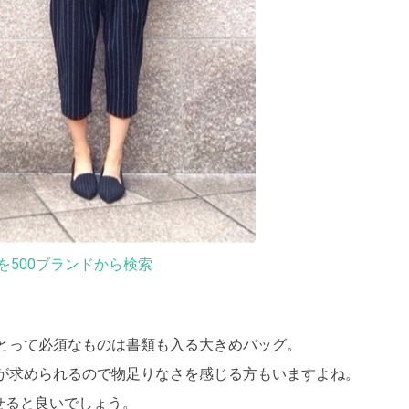
を500ブランドから検索
とって必須なものは書類も入る大きめバッグ。
が求められるので物足りなさを感じる方もいますよね。
かせると良いでしょう。