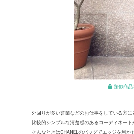
類似商品
外回りが多い営業などのお仕事をしている方に
比較的シンプルな清楚感のあるコーディネート
そんなときはCHANELのバッグでエッジを利