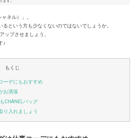
あります。
シャネル）」。
いるという方も少なくないのではないでしょうか。
クアップさせましょう。
す♪
もくじ
事コーデにもおすすめ
グがお洒落
CHANELバッグ
を取り入れましょう