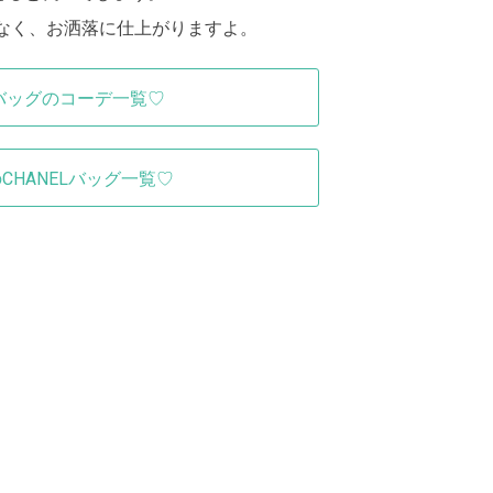
なく、お洒落に仕上がりますよ。
Lバッグのコーデ一覧♡
CHANELバッグ一覧♡