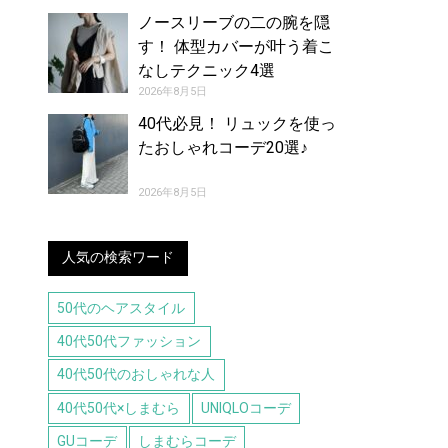
ノースリーブの二の腕を隠
す！ 体型カバーが叶う着こ
なしテクニック4選
2026年8月5日
40代必見！ リュックを使っ
たおしゃれコーデ20選♪
2026年8月5日
人気の検索ワード
50代のヘアスタイル
40代50代ファッション
40代50代のおしゃれな人
40代50代×しまむら
UNIQLOコーデ
GUコーデ
しまむらコーデ