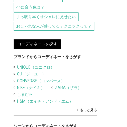
○○に合う色は？
手っ取り早くオシャレに見せたい
おしゃれな人が使ってるテクニックって？
コーディネートを探す
ブランドからコーディネートをさがす
UNIQLO（ユニクロ）
GU（ジーユー）
CONVERSE（コンバース）
NIKE（ナイキ）
ZARA（ザラ）
しまむら
H&M（エイチ・アンド・エム）
もっと見る
シーンからコーディネートをさがす