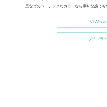
黒などのベーシックなカラーなら嫌味な感じも
CHANE
プチプラの