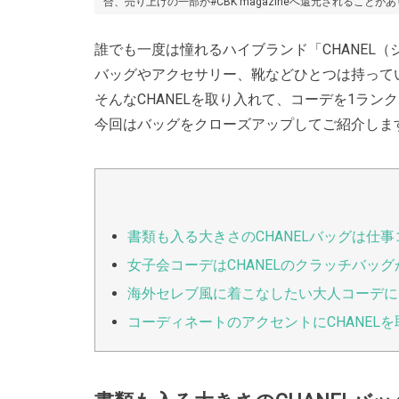
合、売り上げの一部が#CBK magazineへ還元されることが
誰でも一度は憧れるハイブランド「CHANEL（
バッグやアクセサリー、靴などひとつは持って
そんなCHANELを取り入れて、コーデを1ラン
今回はバッグをクローズアップしてご紹介しま
書類も入る大きさのCHANELバッグは仕
女子会コーデはCHANELのクラッチバッ
海外セレブ風に着こなしたい大人コーデにも
コーディネートのアクセントにCHANEL