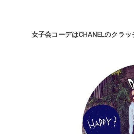
女子会コーデはCHANELのクラ