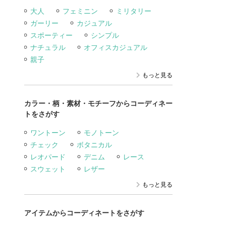
大人
フェミニン
ミリタリー
ガーリー
カジュアル
スポーティー
シンプル
ナチュラル
オフィスカジュアル
親子
もっと見る
カラー・柄・素材・モチーフからコーディネー
トをさがす
ワントーン
モノトーン
チェック
ボタニカル
レオパード
デニム
レース
スウェット
レザー
もっと見る
アイテムからコーディネートをさがす