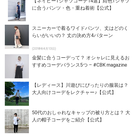
【ネイビーTシャツコーデ14選】紺色Tシャツ
に合うパンツ・色・重ね着術【公式】
スニーカーで着るワイドパンツ、丈はどのく
らいがいいの？ 丈の決め方4パターン
(2018年4月13日)
金髪に合うコーデって？ オシャレに見えるお
すすめコーデバランス5つ – #CBK magazine
【レディース】川遊びにぴったりの服装は？
大人向けコーデをレクチャー♪【公式】
50代のおしゃれなキャップの被り方とは？ 大
人の帽子コーデをご紹介【公式】