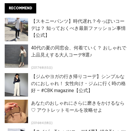
RECOMMEND
【スキニーパンツ】時代遅れ？今っぽいコー
デは？ 知っておくべき最新ファッション事情
【公式】
40代の夏の同窓会、何着ていく？ おしゃれで
上品見えする大人コーデ8選♪
(2017年8月5日)
【ジムやヨガの行き帰りコーデ】シンプルな
のにおしゃれ！ 女性向け・ジムに行く時の格
好 – #CBK magazine【公式】
あなたのおしゃれにさらに磨きをかけるなら
♡ アウトレットモールを攻略せよ
(2016年4月8日)