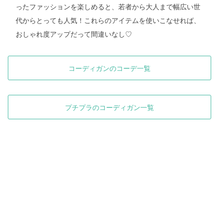
ったファッションを楽しめると、若者から大人まで幅広い世
代からとっても人気！これらのアイテムを使いこなせれば、
おしゃれ度アップだって間違いなし♡
コーディガンのコーデ一覧
プチプラのコーディガン一覧