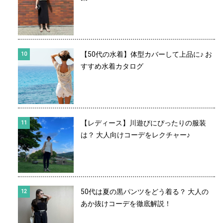
【50代の水着】体型カバーして上品に♪ お
すすめ水着カタログ
【レディース】川遊びにぴったりの服装
は？ 大人向けコーデをレクチャー♪
50代は夏の黒パンツをどう着る？ 大人の
あか抜けコーデを徹底解説！