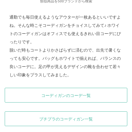
類似商品を500ブランドから検索
通勤でも毎日使えるようなアウターが一枚あるといいですよ
ね。そんな時こそコーディガンをチョイスしてみて♪ ホワイ
トのコーディガンはオフィスでも使えるきれい目コーデにぴ
ったりです。
脱いだ時もコートよりかさばらずに済むので、出先で暑くな
っても安心です。バッグもホワイトで揃えれば、バランスの
良いコーデに。足の甲が見えるデザインの靴を合わせて若々
しい印象をプラスしてみました。
コーディガンのコーデ一覧
プチプラのコーディガン一覧