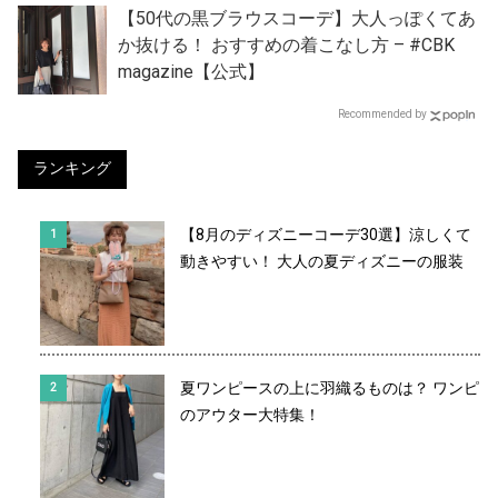
【50代の黒ブラウスコーデ】大人っぽくてあ
か抜ける！ おすすめの着こなし方 – #CBK
magazine【公式】
Recommended by
ランキング
【8月のディズニーコーデ30選】涼しくて
動きやすい！ 大人の夏ディズニーの服装
夏ワンピースの上に羽織るものは？ ワンピ
のアウター大特集！