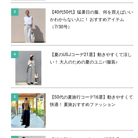
【40代50代】猛暑日の服、何を買えばいい
かわからない人に！ おすすめアイテム
（7/30号）
【夏のUSJコーデ21選】動きやすくて涼し
い！ 大人のための夏のユニバ服装♪
【50代の夏旅行コーデ16選】動きやすくて
快適！ 夏旅おすすめファッション