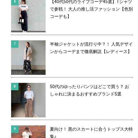
【40代50代のライブコーデ45選】Tシャツ
で参戦！ 大人の推し活ファッション【色別
コーデも】
半袖ジャケットが流行り中？！ 人気デザイ
ンからコーデまで徹底解説【レディース】
50代のゆったりパンツはどこで買う？ お
しゃれに決まるおすすめブランド5選
夏向け！ 黒のスカートに合うトップス大特
集♪