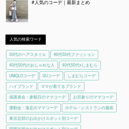
#人気のコーデ｜最新まとめ
人気の検索ワード
50代のヘアスタイル
40代50代ファッション
40代50代のおしゃれな人
40代50代×しまむら
UNIQLOコーデ
GUコーデ
しまむらコーデ
ハイブランド
ママが着てるブランド
保護者会・参観日のママコーデ
お宮参りのママコーデ
運動会・遠足のママコーデ
ホテル・レストランの服装
東京近郊のお出かけスポット別コーデ
関西近郊のお出かけスポット別コーデ