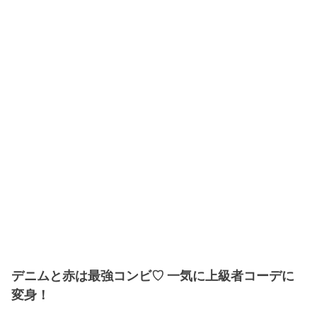
デニムと赤は最強コンビ♡ 一気に上級者コーデに
変身！