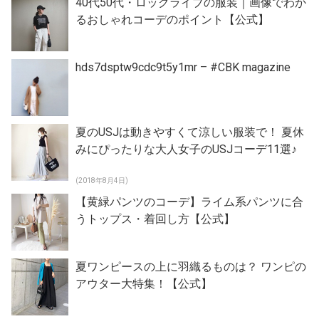
40代50代・ロックライブの服装｜画像でわか
るおしゃれコーデのポイント【公式】
hds7dsptw9cdc9t5y1mr – #CBK magazine
夏のUSJは動きやすくて涼しい服装で！ 夏休
みにぴったりな大人女子のUSJコーデ11選♪
(2018年8月4日)
【黄緑パンツのコーデ】ライム系パンツに合
うトップス・着回し方【公式】
夏ワンピースの上に羽織るものは？ ワンピの
アウター大特集！【公式】