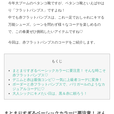
今年大ブームのペタンコ靴ですが、ペタンコ靴といえばやは
り「フラットパンプス」ですよね！
中でも赤フラットパンプスは、これ一足でおしゃれにキマる
万能シューズ。シーンを問わず様々なコーデを楽しめるの
で、この春夏ぜひ挑戦したいアイテムですね♡
今回は、赤フラットパンプスのコーデをご紹介します。
もくじ
まとまりすぎるベーシックカラーに要注意！ そんな時こそ
赤フラットパンプス♡
デニムと赤は最強コンビ♡ 一気に上級者コーデに変身！
ボーダーと赤フラットパンプスで、パリガールのようなカ
ジュアルコーデに♡
大人シックにキメたい日は、黒＆赤に頼ろう！
まとまりすぎるベーシックカラーに要注意！ そん