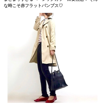
な時こそ赤フラットパンプス♡