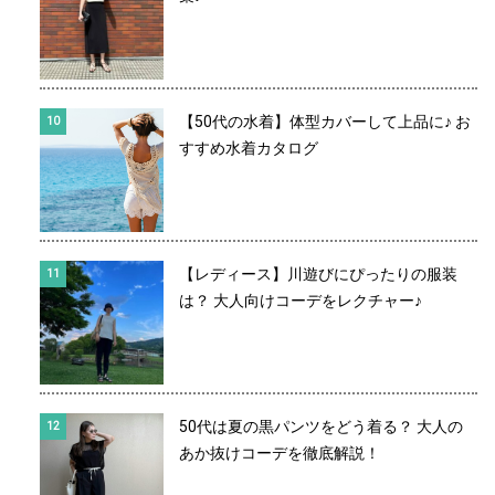
【50代の水着】体型カバーして上品に♪ お
すすめ水着カタログ
【レディース】川遊びにぴったりの服装
は？ 大人向けコーデをレクチャー♪
50代は夏の黒パンツをどう着る？ 大人の
あか抜けコーデを徹底解説！