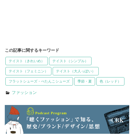
この記事に関するキーワード
テイスト（きれいめ）
テイスト（シンプル）
テイスト（フェミニン）
テイスト（大人っぽい）
フラットシューズ・ぺたんこシューズ
季節・夏
色（レッド）
ファッション