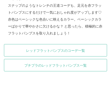
スナップのようなトレンチの王道コーデも、足元を赤フラッ
トパンプスにするだけで一気におしゃれ度がアップします♡
赤色はベーシックな色合いに映えるカラー。ベーシックカラ
ーばかりで華やかさに欠けるかな？ と思ったら、積極的に赤
フラットパンプスを取り入れましょう！
レッドフラットパンプスのコーデ一覧
プチプラのレッドフラットパンプス一覧