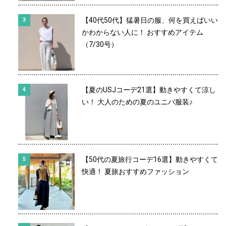
【40代50代】猛暑日の服、何を買えばいい
かわからない人に！ おすすめアイテム
（7/30号）
【夏のUSJコーデ21選】動きやすくて涼し
い！ 大人のための夏のユニバ服装♪
【50代の夏旅行コーデ16選】動きやすくて
快適！ 夏旅おすすめファッション