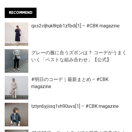
RECOMMEND
qxs2vljhuk8rpb1zfbdi[1] – #CBK magazine
グレーの服に合うズボンは？ コーデがうまく
いく「ベストな組み合わせ」【公式】
#明日のコーデ｜最新まとめ – #CBK
magazine
tztyn6yjiisq1vh90uvs[1] – #CBK magazine