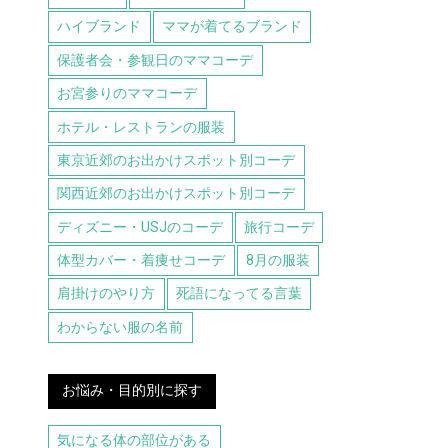
ハイブランド
ママが着てるブランド
保護者会・参観日のママコーデ
お宮参りのママコーデ
ホテル・レストランの服装
東京近郊のお出かけスポット別コーデ
関西近郊のお出かけスポット別コーデ
ディズニー・USJのコーデ
旅行コーデ
体型カバー・着痩せコーデ
8月の服装
肩掛けのやり方
死語になってる言葉
わからない服の名前
お悩み・目的別に探す
気になる体の部位がある