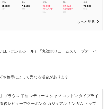
CILL（ボンルシール）「丸襟ボリュームスリーブオーバー
ズや色等によって異なる場合があります
】ブラウス 半袖 レディース シャツ コットン タイプライ
%／着後レビューでクーポン☆ カジュアル ギンガム トップ