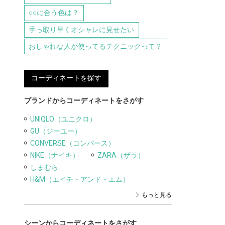
○○に合う色は？
手っ取り早くオシャレに見せたい
おしゃれな人が使ってるテクニックって？
コーディネートを探す
ブランドからコーディネートをさがす
UNIQLO（ユニクロ）
GU（ジーユー）
CONVERSE（コンバース）
NIKE（ナイキ）
ZARA（ザラ）
しまむら
H&M（エイチ・アンド・エム）
もっと見る
シーンからコーディネートをさがす