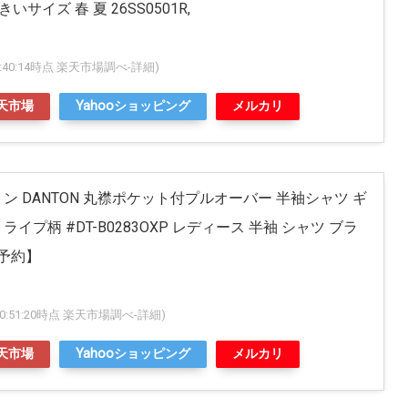
いサイズ 春 夏 26SS0501R,
 22:40:14時点 楽天市場調べ-
詳細)
天市場
Yahooショッピング
メルカリ
トン DANTON 丸襟ポケット付プルオーバー 半袖シャツ ギ
イプ柄 #DT-B0283OXP レディース 半袖 シャツ ブラ
部予約】
5 20:51:20時点 楽天市場調べ-
詳細)
天市場
Yahooショッピング
メルカリ