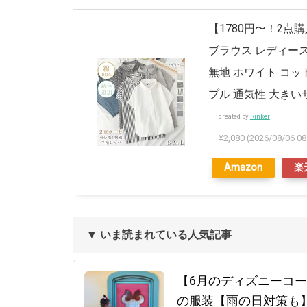
【1780円〜！2点
ブラウス レディース
無地 ホワイト コッ
プル 通気性 大きい
created by
Rinker
¥2,080
(2026/08/06
Amazon
楽
▼ いま読まれている人気記事
【6月のディズニーコー
の服装【雨の日対策も】 – 