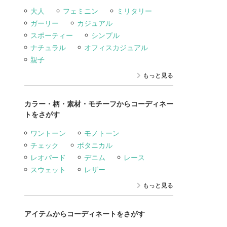
大人
フェミニン
ミリタリー
ガーリー
カジュアル
スポーティー
シンプル
ナチュラル
オフィスカジュアル
親子
もっと見る
カラー・柄・素材・モチーフからコーディネー
トをさがす
ワントーン
モノトーン
チェック
ボタニカル
レオパード
デニム
レース
スウェット
レザー
もっと見る
アイテムからコーディネートをさがす