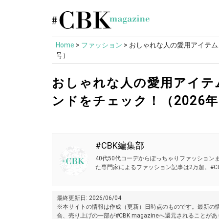
Skip
to
content
Home
>
ファッション
>
おしゃれな人の愛用アイテム、
号）
おしゃれな人の愛用アイテ
ンドをチェック！（2026年
#CBK編集部
40代50代コーデからぽっちゃりファッションま
た専門家によるファッション記事は2万超。#CB
最終更新日: 2026/06/04
※本サイトの情報は作成（更新）日時点のものです。最新の情
合、売り上げの一部が#CBK magazineへ還元されることが