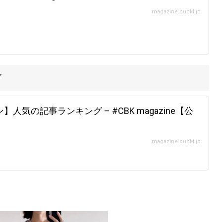
magazine.cubki.jp
グ
気の記事ランキング – #CBK magazine【公
magazine.cubki.jp