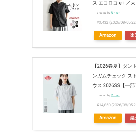
ス エコロコ e+ ／大き
created by
Rinker
¥3,432
(2026/08/05
Amazon
楽
【2026春夏】ダン
ンガムチェック ストラ
ウス 2026SS【一
created by
Rinker
¥14,850
(2026/08/0
Amazon
楽