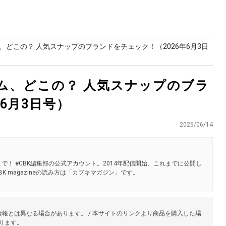
どこの？ 人気スナップのブランドをチェック！（2026年6月3日
ム、どこの？ 人気スナップのブラ
6月3日号）
2026/06/14
で！ #CBK編集部の公式アカウント。2014年配信開始、これまでに公開し
K magazineの読み方は「カブキマガジン」です。
報とは異なる場合があります。 / 本サイトのリンクより商品を購入した場
あります。