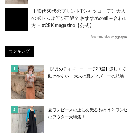
【40代50代のプリントTシャツコーデ】大人
のボトムは何が正解？ おすすめの組み合わせ
方 – #CBK magazine【公式】
Recommended by
ランキング
【8月のディズニーコーデ30選】涼しくて
動きやすい！ 大人の夏ディズニーの服装
夏ワンピースの上に羽織るものは？ ワンピ
のアウター大特集！