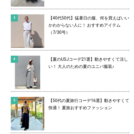
【40代50代】猛暑日の服、何を買えばいい
かわからない人に！ おすすめアイテム
（7/30号）
【夏のUSJコーデ21選】動きやすくて涼し
い！ 大人のための夏のユニバ服装♪
【50代の夏旅行コーデ16選】動きやすくて
快適！ 夏旅おすすめファッション