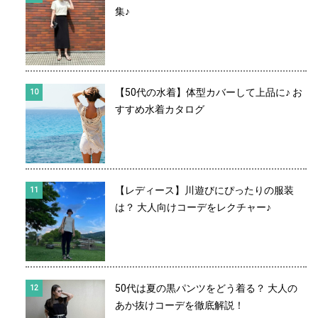
集♪
【50代の水着】体型カバーして上品に♪ お
すすめ水着カタログ
【レディース】川遊びにぴったりの服装
は？ 大人向けコーデをレクチャー♪
50代は夏の黒パンツをどう着る？ 大人の
あか抜けコーデを徹底解説！