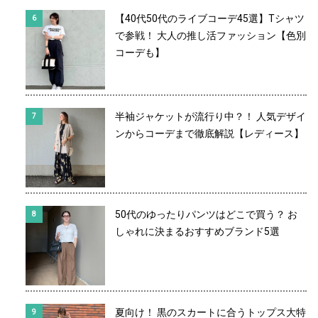
【40代50代のライブコーデ45選】Tシャツ
で参戦！ 大人の推し活ファッション【色別
コーデも】
半袖ジャケットが流行り中？！ 人気デザイ
ンからコーデまで徹底解説【レディース】
50代のゆったりパンツはどこで買う？ お
しゃれに決まるおすすめブランド5選
夏向け！ 黒のスカートに合うトップス大特