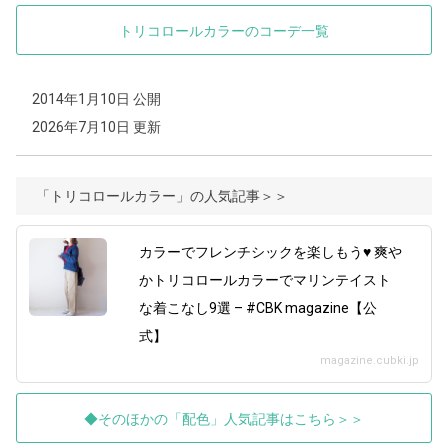
トリコロールカラーのコーデ一覧
2014年1月10日 公開
2026年7月10日 更新
「トリコロールカラー」の人気記事＞＞
カラーでフレンチシックを楽しもう♥ 爽や
かトリコロールカラーでマリンテイスト
な着こなし9選 – #CBK magazine【公
式】
magazine.cubki.jp
◆そのほかの「配色」人気記事はこちら＞＞