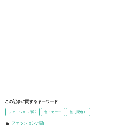
この記事に関するキーワード
ファッション用語
色・カラー
色（配色）
ファッション用語