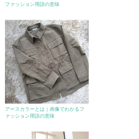
ファッション用語の意味
アースカラーとは｜画像でわかるフ
ァッション用語の意味