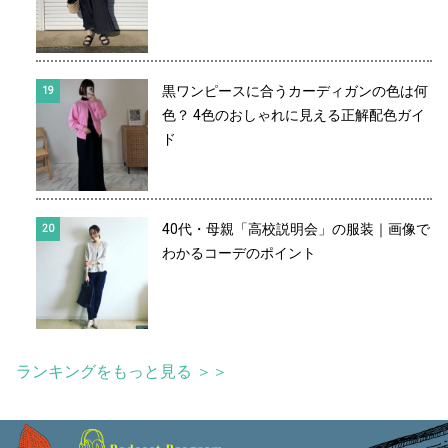
黒ワンピースに合うカーディガンの色は何
色？ 4色のおしゃれに見える正解配色ガイ
ド
40代・母親「高校説明会」の服装｜画像で
わかるコーデのポイント
ランキングをもっと見る ＞＞