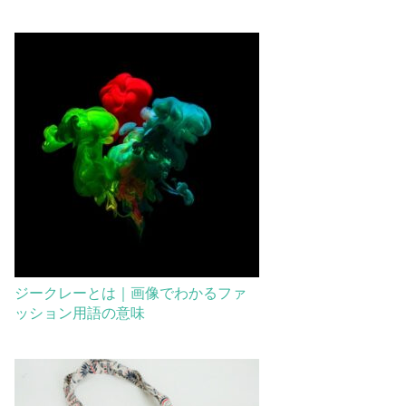
ジークレーとは｜画像でわかるファ
ッション用語の意味