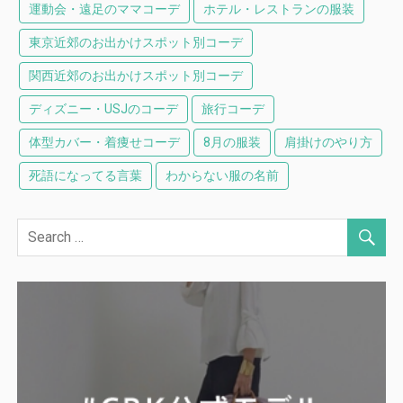
運動会・遠足のママコーデ
ホテル・レストランの服装
東京近郊のお出かけスポット別コーデ
関西近郊のお出かけスポット別コーデ
ディズニー・USJのコーデ
旅行コーデ
体型カバー・着痩せコーデ
8月の服装
肩掛けのやり方
死語になってる言葉
わからない服の名前