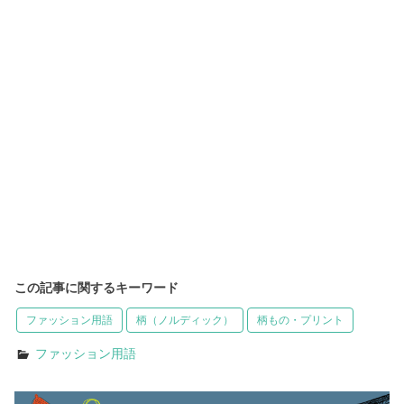
この記事に関するキーワード
ファッション用語
柄（ノルディック）
柄もの・プリント
ファッション用語