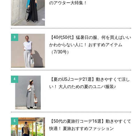
のアウター大特集！
【40代50代】猛暑日の服、何を買えばいい
かわからない人に！ おすすめアイテム
（7/30号）
【夏のUSJコーデ21選】動きやすくて涼し
い！ 大人のための夏のユニバ服装♪
【50代の夏旅行コーデ16選】動きやすくて
快適！ 夏旅おすすめファッション