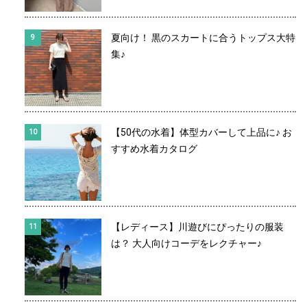
夏向け！ 黒のスカートに合うトップス大特
集♪
【50代の水着】体型カバーして上品に♪ お
すすめ水着カタログ
【レディース】川遊びにぴったりの服装
は？ 大人向けコーデをレクチャー♪