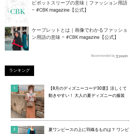
ピボットスリーブの意味｜ファッション用語
– #CBK magazine【公式】
ケープレットとは｜画像でわかるファッショ
ン用語の意味 – #CBK magazine【公式】
Recommended by
ランキング
【8月のディズニーコーデ30選】涼しくて
動きやすい！ 大人の夏ディズニーの服装
夏ワンピースの上に羽織るものは？ ワンピ