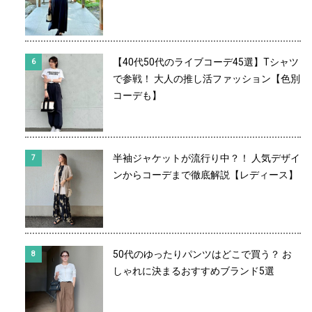
【40代50代のライブコーデ45選】Tシャツ
で参戦！ 大人の推し活ファッション【色別
コーデも】
半袖ジャケットが流行り中？！ 人気デザイ
ンからコーデまで徹底解説【レディース】
50代のゆったりパンツはどこで買う？ お
しゃれに決まるおすすめブランド5選