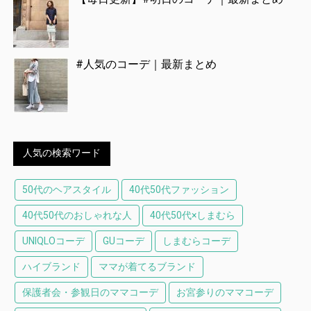
#人気のコーデ｜最新まとめ
人気の検索ワード
50代のヘアスタイル
40代50代ファッション
40代50代のおしゃれな人
40代50代×しまむら
UNIQLOコーデ
GUコーデ
しまむらコーデ
ハイブランド
ママが着てるブランド
保護者会・参観日のママコーデ
お宮参りのママコーデ