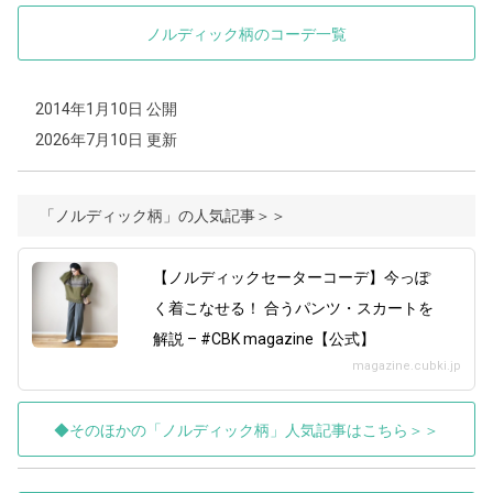
ノルディック柄のコーデ一覧
2014年1月10日 公開
2026年7月10日 更新
「ノルディック柄」の人気記事＞＞
【ノルディックセーターコーデ】今っぽ
く着こなせる！ 合うパンツ・スカートを
解説 – #CBK magazine【公式】
magazine.cubki.jp
◆そのほかの「ノルディック柄」人気記事はこちら＞＞