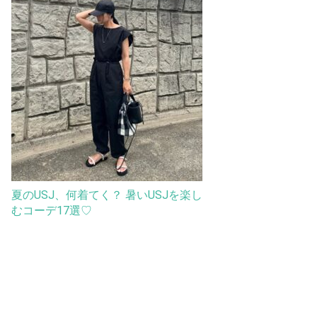
夏のUSJ、何着てく？ 暑いUSJを楽し
むコーデ17選♡