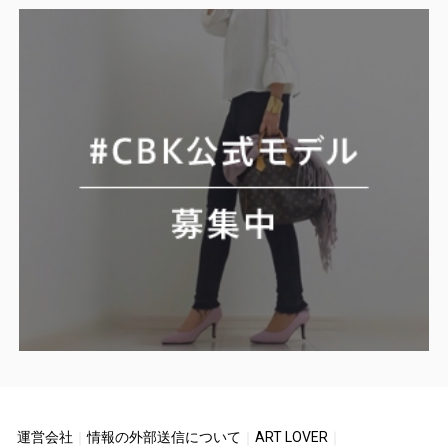
運営会社
｜
情報の外部送信について
｜
ART LOVER
｜