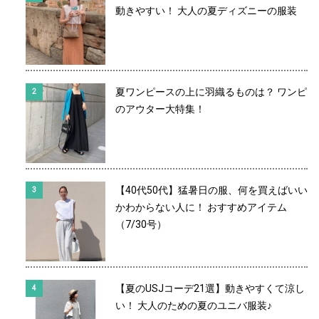
動きやすい！ 大人の夏ディズニーの服装
夏ワンピースの上に羽織るものは？ ワンピ
のアウター大特集！
【40代50代】猛暑日の服、何を買えばいい
かわからない人に！ おすすめアイテム
（7/30号）
【夏のUSJコーデ21選】動きやすくて涼し
い！ 大人のための夏のユニバ服装♪