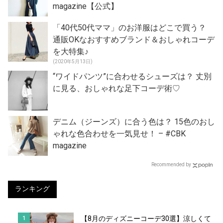
magazine【公式】
「40代50代ママ」のお洋服はどこで買う？
通販OKなおすすめブランド＆おしゃれコーデ
を大特集♪
(2020年5月13日)
“ワイドパンツ”に合わせるシューズは？ 丈別
に見る、おしゃれな足下コーデ術♡
デニム（ジーンズ）に合う色は？ 15色のおし
ゃれな色合わせを一気見せ！ – #CBK
magazine
Recommended by
ランキング
【8月のディズニーコーデ30選】涼しくて