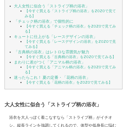
大人女性に似合う「ストライプ柄の浴衣」
【今すぐ買える「ストライプ柄の浴衣」をZOZOで見て
みる】
「チェック柄の浴衣」で個性的に
【今すぐ買える「チェック柄の浴衣」をZOZOで見てみ
る】
キュートに仕上がる「レースデザインの浴衣」
【今すぐ買える「レースデザインの浴衣」をZOZOで見
てみる】
「古典柄の浴衣」はレトロな雰囲気が魅力
【今すぐ買える「古典柄の浴衣」をZOZOで見てみる】
まわりに差がつく「アニマル柄の浴衣」
【今すぐ買える「アニマル柄の浴衣」をZOZOで見てみ
る】
迷ったらこれ！ 夏の定番・「花柄の浴衣」
【今すぐ買える「花柄の浴衣」をZOZOで見てみる】
大人女性に似合う「ストライプ柄の浴衣」
浴衣を大人っぽく着こなすなら「ストライプ柄」がイチオ
シ。縦長ラインを強調してくれるので、体型や低身長に悩む