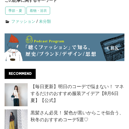
この記事に関するキーワード
季節・夏
着物・浴衣
ファッション
/
未分類
RECOMMEND
【毎日更新】明日のコーデで悩まない！ マネ
するだけのおすすめ服装アイデア【8月6日
夏】【公式】
黒髪さん必見！ 髪色が黒いからこそ似合う、
秋冬のおすすめコーデ5選♡