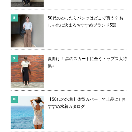
50代のゆったりパンツはどこで買う？ お
しゃれに決まるおすすめブランド5選
夏向け！ 黒のスカートに合うトップス大特
集♪
【50代の水着】体型カバーして上品に♪ お
すすめ水着カタログ