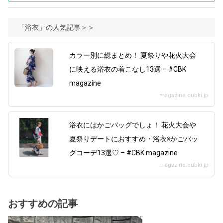
「浴衣」の人気記事＞＞
カラー別に総まとめ！ 夏祭りや花火大会
に映える浴衣の着こなし13選 – #CBK
magazine
magazine.cubki.jp
浴衣にはかごバッグでしょ！ 花火大会や
夏祭りデートにおすすめ・浴衣×かごバッ
グコーデ13選♡ – #CBK magazine
magazine.cubki.jp
おすすめの記事