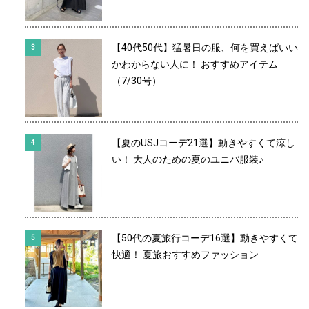
【40代50代】猛暑日の服、何を買えばいい
かわからない人に！ おすすめアイテム
（7/30号）
【夏のUSJコーデ21選】動きやすくて涼し
い！ 大人のための夏のユニバ服装♪
【50代の夏旅行コーデ16選】動きやすくて
快適！ 夏旅おすすめファッション