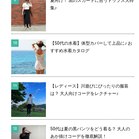
夏向け！ 黒のスカートに合うトップス大特
集♪
【50代の水着】体型カバーして上品に♪ お
すすめ水着カタログ
【レディース】川遊びにぴったりの服装
は？ 大人向けコーデをレクチャー♪
50代は夏の黒パンツをどう着る？ 大人の
あか抜けコーデを徹底解説！