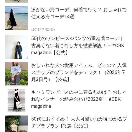
泳がない海コーデ、何着て行く？ おしゃれで
使える海コーデ14選
(2018年7月24日)
50代のワンピース×パンツの重ね着コーデ｜
古臭くない着こなし方を徹底解説！ – #CBK
magazine【公式】
おしゃれな人の愛用アイテム、どこの？ 人気
スナップのブランドをチェック！（2026年7
月3日号）【公式】
キャミワンピースの中に着るものは？ おしゃ
れなインナーの組み合わせ2022夏 – #CBK
magazine
50代におすすめ！ 大人可愛い服が見つかるプ
チプラブランド3選【公式】