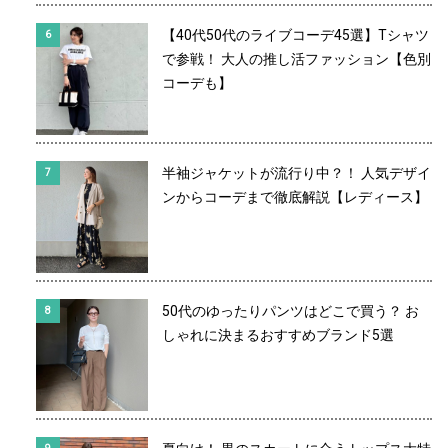
【40代50代のライブコーデ45選】Tシャツ
で参戦！ 大人の推し活ファッション【色別
コーデも】
半袖ジャケットが流行り中？！ 人気デザイ
ンからコーデまで徹底解説【レディース】
50代のゆったりパンツはどこで買う？ お
しゃれに決まるおすすめブランド5選