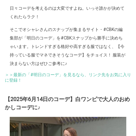
日々コーデを考えるのは大変ですよね。いっそ誰かが決めて
くれたらラク！
そこでオシャレさんのスナップが集まるサイト・#CBKの編
集部が「明日のコーデ」を#CBKスナップから勝手に決めち
ゃいます。トレンドすぎる格好や高すぎる服ではなく、【今
持っている服でマネできそうなコーデ】をチョイス！ 服装が
決まらない方はぜひご参考に♪
＞＞最新の「#明日のコーデ」を見るなら、リンク先をお気に入り
に登録！
【2025年6月14日のコーデ】白ワンピで大人のおめ
かしコーデに♪