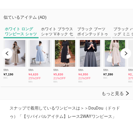
スナップで着用しているワンピースは＞＞DouDou（ドゥド
ゥ）「【リバイバルアイテム】レース2WAYワンピース」