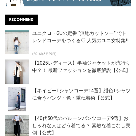
RECOMMEND
ユニクロ・GUの定番 “無地カットソー” でト
レンドコーデをつくる♡ 人気のユニ女特集!!
(2016年8月29日)
【2025レディース】半袖ジャケットが流行り
中？！ 最新ファッションを徹底解説【公式】
【ネイビーTシャツコーデ14選】紺色Tシャツ
に合うパンツ・色・重ね着術【公式】
【40代50代のバルーンパンツコーデ9選】お
しゃれな人はどう着てる？ 素敵な着こなし実
例【公式】