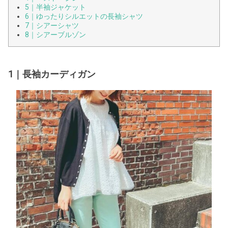
5｜半袖ジャケット
6｜ゆったりシルエットの長袖シャツ
7｜シアーシャツ
8｜シアーブルゾン
1｜長袖カーディガン