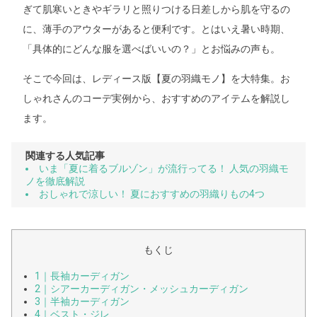
ぎて肌寒いときやギラリと照りつける日差しから肌を守るの
に、薄手のアウターがあると便利です。とはいえ暑い時期、
「具体的にどんな服を選べばいいの？」とお悩みの声も。
そこで今回は、レディース版【夏の羽織モノ】を大特集。お
しゃれさんのコーデ実例から、おすすめのアイテムを解説し
ます。
関連する人気記事
いま「夏に着るブルゾン」が流行ってる！ 人気の羽織モ
ノを徹底解説
おしゃれで涼しい！ 夏におすすめの羽織りもの4つ
もくじ
1｜長袖カーディガン
2｜シアーカーディガン・メッシュカーディガン
3｜半袖カーディガン
4｜ベスト・ジレ