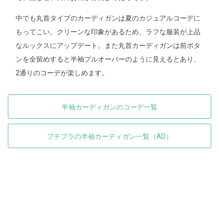
中でも丸首タイプのカーディガンは夏のカジュアルコーデに
もってこい。クリーンな印象があるため、ラフな服装が上品
なルックスにアップデート。また丸首カーディガンは前ボタ
ンを全留めすると半袖プルオーバーのように見えるとあり、
2通りのコーデが楽しめます。
半袖カーディガンのコーデ一覧
プチプラの半袖カーディガン一覧（AD）