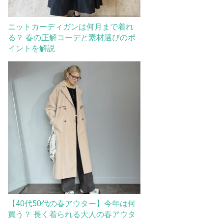
ニットカーディガンは何月まで着れ
る？ 春の正解コーデと素材選びのポ
イントを解説
【40代50代の春アウター】今年は何
買う？ 長く着られる大人の春アウタ