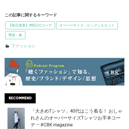
この記事に関するキーワード
【毎日更新】#明日のコーデ
オーバーサイズ・ビッグシルエット
季節・春
ファッション
RECOMMEND
「大きめTシャツ」40代はこう着る！ おしゃ
れさんのオーバーサイズTシャツお手本コー
デ – #CBK magazine