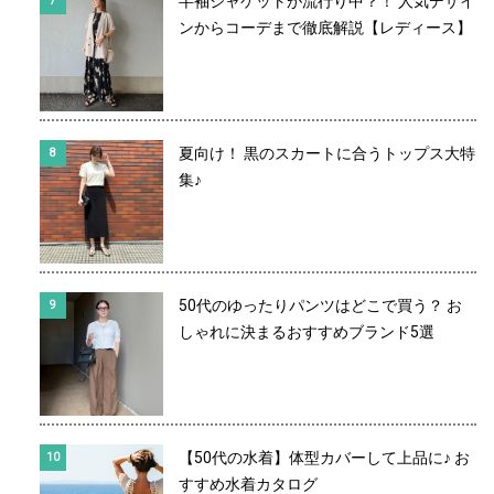
半袖ジャケットが流行り中？！ 人気デザイ
ンからコーデまで徹底解説【レディース】
夏向け！ 黒のスカートに合うトップス大特
集♪
50代のゆったりパンツはどこで買う？ お
しゃれに決まるおすすめブランド5選
【50代の水着】体型カバーして上品に♪ お
すすめ水着カタログ