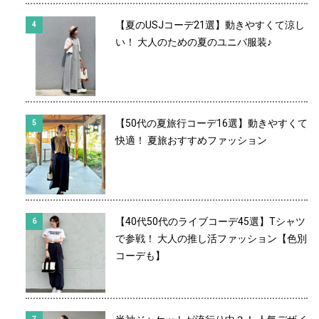
【夏のUSJコーデ21選】動きやすくて涼し
い！ 大人のための夏のユニバ服装♪
【50代の夏旅行コーデ16選】動きやすくて
快適！ 夏旅おすすめファッション
【40代50代のライブコーデ45選】Tシャツ
で参戦！ 大人の推し活ファッション【色別
コーデも】