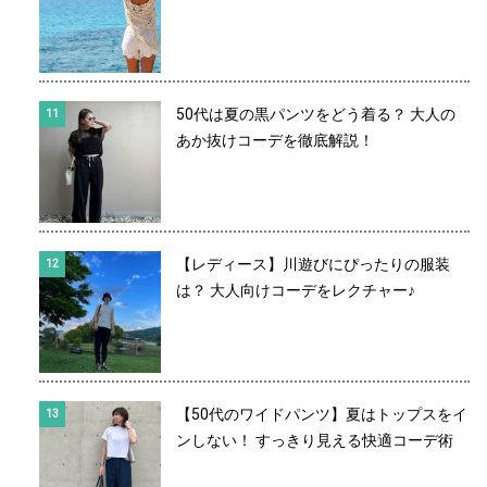
50代は夏の黒パンツをどう着る？ 大人の
あか抜けコーデを徹底解説！
【レディース】川遊びにぴったりの服装
は？ 大人向けコーデをレクチャー♪
【50代のワイドパンツ】夏はトップスをイ
ンしない！ すっきり見える快適コーデ術