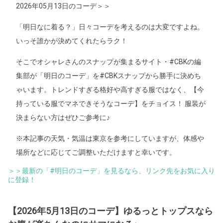
2026年05月13日のコーデ＞＞
「明日なに着る？」日々コーデを考えるのは大変ですよね。
いっそ誰かが決めてくれたらラク！
そこでオシャレさんのスナップが集まるサイト・#CBKの編
集部が「明日のコーデ」を#CBKスナップから勝手に決めち
ゃいます。トレンドすぎる格好や高すぎる服ではなく、【今
持っている服でマネできそうなコーデ】をチョイス！ 服装が
決まらない方はぜひご参考に♪
※本記事の天気・気温は東京を参考にしていますが、体感や
場所などに応じてご調整いただけますと幸いです。
＞＞最新の「#明日のコーデ」を見るなら、リンク先をお気に入り
に登録！
【2026年5月13日のコーデ】ゆるっとトップスなら