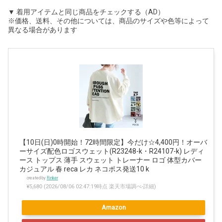
▼ 着用アイテムと同じ商品をチェックする（AD）
※価格、送料、その他については、商品のサイズや色等によって
異なる場合があります
【10日(日)0時開始！72時間限定】今だけ☆4,400円！オーバ
ーサイズ配色ロゴスウェット(R23248-k・R24107-k) レディ
ース トップス 薄手 スウェット トレーナー ロゴ 体型カバー
カジュアル 春 reca レカ ネコポス発送10 k
created by
Rinker
¥5,680
(2026/08/06 02:47:19時点 楽天市場調べ-
詳細)
Amazon