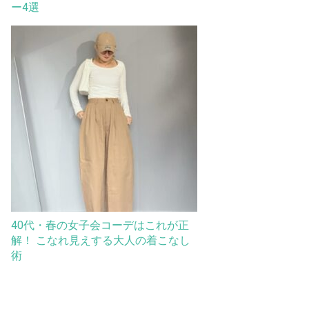
ー4選
40代・春の女子会コーデはこれが正
解！ こなれ見えする大人の着こなし
術