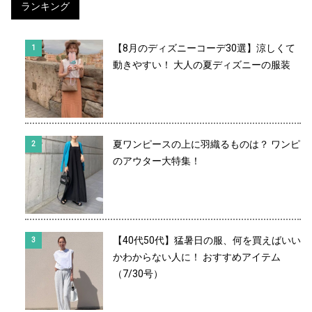
ランキング
【8月のディズニーコーデ30選】涼しくて
動きやすい！ 大人の夏ディズニーの服装
夏ワンピースの上に羽織るものは？ ワンピ
のアウター大特集！
【40代50代】猛暑日の服、何を買えばいい
かわからない人に！ おすすめアイテム
（7/30号）