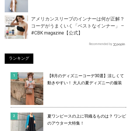
アメリカンスリーブのインナーは何が正解？
コーデがうまくいく「ベストなインナー」 –
#CBK magazine【公式】
Recommended by
ランキング
【8月のディズニーコーデ30選】涼しくて
動きやすい！ 大人の夏ディズニーの服装
夏ワンピースの上に羽織るものは？ ワンピ
のアウター大特集！