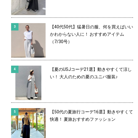
【40代50代】猛暑日の服、何を買えばいい
かわからない人に！ おすすめアイテム
（7/30号）
【夏のUSJコーデ21選】動きやすくて涼し
い！ 大人のための夏のユニバ服装♪
【50代の夏旅行コーデ16選】動きやすくて
快適！ 夏旅おすすめファッション