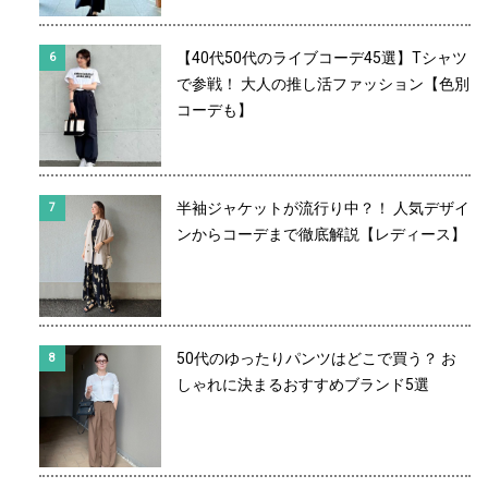
【40代50代のライブコーデ45選】Tシャツ
で参戦！ 大人の推し活ファッション【色別
コーデも】
半袖ジャケットが流行り中？！ 人気デザイ
ンからコーデまで徹底解説【レディース】
50代のゆったりパンツはどこで買う？ お
しゃれに決まるおすすめブランド5選