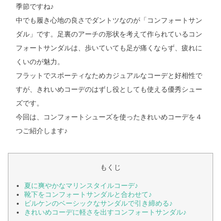
季節ですね♪
中でも履き心地の良さでダントツなのが「コンフォートサン
ダル」です。足裏のアーチの形状を考えて作られているコン
フォートサンダルは、歩いていても足が痛くならず、疲れに
くいのが魅力。
フラットでスポーティなためカジュアルなコーデと好相性で
すが、きれいめコーデのはずし役としても使える優秀シュー
ズです。
今回は、コンフォートシューズを使ったきれいめコーデを４
つご紹介します♪
もくじ
夏に爽やかなマリンスタイルコーデ♪
靴下をコンフォートサンダルと合わせて♪
ビルケンのベーシックなサンダルで引き締める♪
きれいめコーデに軽さを出すコンフォートサンダル♪