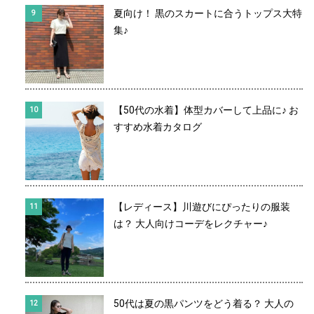
夏向け！ 黒のスカートに合うトップス大特
集♪
【50代の水着】体型カバーして上品に♪ お
すすめ水着カタログ
【レディース】川遊びにぴったりの服装
は？ 大人向けコーデをレクチャー♪
50代は夏の黒パンツをどう着る？ 大人の