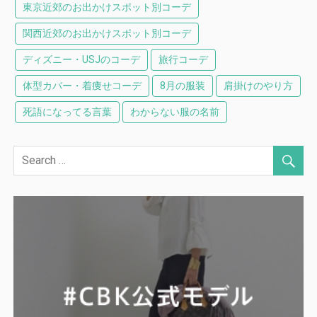
東京近郊のお出かけスポット別コーデ
関西近郊のお出かけスポット別コーデ
ディズニー・USJのコーデ
旅行コーデ
体型カバー・着痩せコーデ
8月の服装
肩掛けのやり方
死語になってる言葉
わからない服の名前