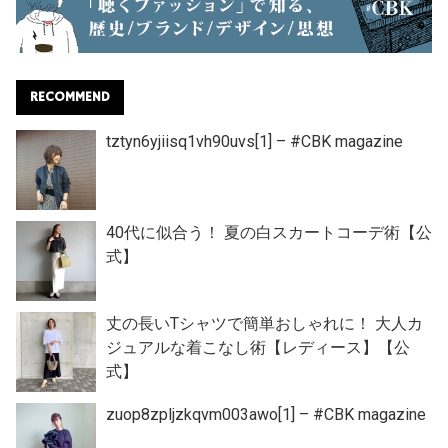
RECOMMEND
tztyn6yjiisq1vh90uvs[1] – #CBK magazine
40代に似合う！ 夏の白スカートコーデ術【公
式】
丈の長いTシャツで簡単おしゃれに！ 大人カ
ジュアルな着こなし術【レディース】【公
式】
zuop8zpljzkqvm003awo[1] – #CBK magazine