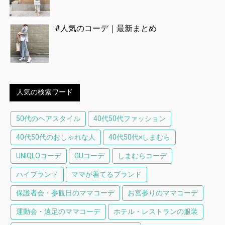
#人気のコーデ｜最新まとめ
人気の検索ワード
50代のヘアスタイル
40代50代ファッション
40代50代のおしゃれな人
40代50代×しまむら
UNIQLOコーデ
GUコーデ
しまむらコーデ
ハイブランド
ママが着てるブランド
保護者会・参観日のママコーデ
お宮参りのママコーデ
運動会・遠足のママコーデ
ホテル・レストランの服装