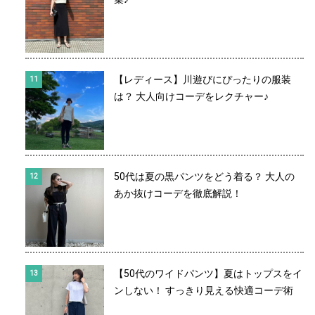
【レディース】川遊びにぴったりの服装
は？ 大人向けコーデをレクチャー♪
50代は夏の黒パンツをどう着る？ 大人の
あか抜けコーデを徹底解説！
【50代のワイドパンツ】夏はトップスをイ
ンしない！ すっきり見える快適コーデ術