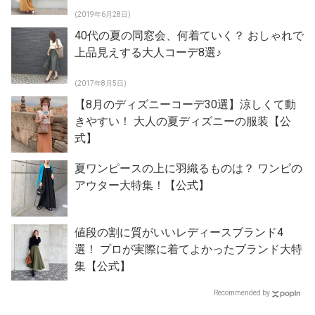
(2019年6月28日)
40代の夏の同窓会、何着ていく？ おしゃれで
上品見えする大人コーデ8選♪
(2017年8月5日)
【8月のディズニーコーデ30選】涼しくて動
きやすい！ 大人の夏ディズニーの服装【公
式】
夏ワンピースの上に羽織るものは？ ワンピの
アウター大特集！【公式】
値段の割に質がいいレディースブランド4
選！ プロが実際に着てよかったブランド大特
集【公式】
Recommended by