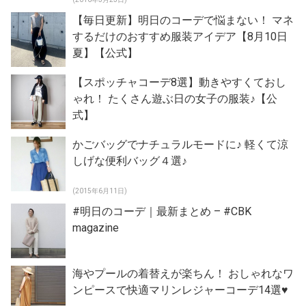
【毎日更新】明日のコーデで悩まない！ マネ
するだけのおすすめ服装アイデア【8月10日
夏】【公式】
【スポッチャコーデ8選】動きやすくておし
ゃれ！ たくさん遊ぶ日の女子の服装♪【公
式】
かごバッグでナチュラルモードに♪ 軽くて涼
しげな便利バッグ４選♪
(2015年6月11日)
#明日のコーデ｜最新まとめ – #CBK
magazine
海やプールの着替えが楽ちん！ おしゃれなワ
ンピースで快適マリンレジャーコーデ14選♥