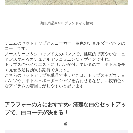
類似商品を500ブランドから検索
デニムのセットアップとスニーカー、黄色のショルダーバッグの
コーデです。
ノースリーブ＆クロップド丈のパンツで、健康的で爽やかなニュ
アンスがあるカジュアルでフェミニンなデザインですね。
トップスのハイウエストにリボンが付いているので、ボトムを長
く見せる足長効果も期待できます。
こちらのセットアップを単品で使うときは、トップス＋ガウチョ
パンツや、ボトム＋ボーダーシャツを合わせるなど、比較的色々
なアイテムの着回しがしやすいと思います♪
アラフォーの方におすすめ♪ 清楚な白のセットアッ
プで、白コーデが決まる！