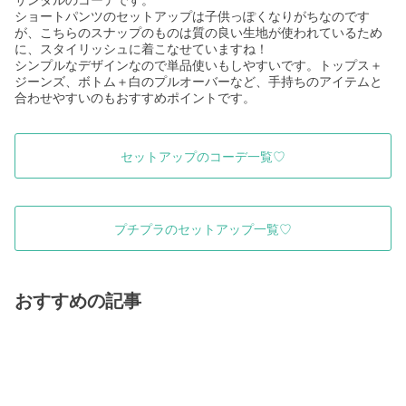
ショートパンツのセットアップは子供っぽくなりがちなのです
が、こちらのスナップのものは質の良い生地が使われているため
に、スタイリッシュに着こなせていますね！
シンプルなデザインなので単品使いもしやすいです。トップス＋
ジーンズ、ボトム＋白のプルオーバーなど、手持ちのアイテムと
合わせやすいのもおすすめポイントです。
セットアップのコーデ一覧♡
プチプラのセットアップ一覧♡
おすすめの記事