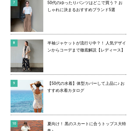
50代のゆったりパンツはどこで買う？ お
しゃれに決まるおすすめブランド5選
半袖ジャケットが流行り中？！ 人気デザイ
ンからコーデまで徹底解説【レディース】
【50代の水着】体型カバーして上品に♪ お
すすめ水着カタログ
夏向け！ 黒のスカートに合うトップス大特
集♪