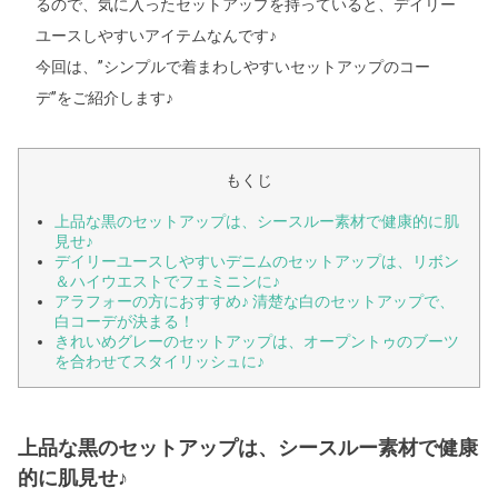
るので、気に入ったセットアップを持っていると、デイリー
ユースしやすいアイテムなんです♪
今回は、”シンプルで着まわしやすいセットアップのコー
デ”をご紹介します♪
もくじ
上品な黒のセットアップは、シースルー素材で健康的に肌
見せ♪
デイリーユースしやすいデニムのセットアップは、リボン
＆ハイウエストでフェミニンに♪
アラフォーの方におすすめ♪ 清楚な白のセットアップで、
白コーデが決まる！
きれいめグレーのセットアップは、オープントゥのブーツ
を合わせてスタイリッシュに♪
上品な黒のセットアップは、シースルー素材で健康
的に肌見せ♪