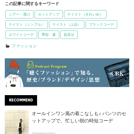
この記事に関するキーワード
シアー・透け
セットアップ
テイスト（きれいめ）
テイスト（シンプル）
テイスト（上品）
ブラックコーデ
ホワイトコーデ
季節・夏
肌見せ
ファッション
RECOMMEND
オールインワン風の着こなしも♪ パンツのセ
ットアップで、忙しい朝の時短コーデ
(2016年3月23日)