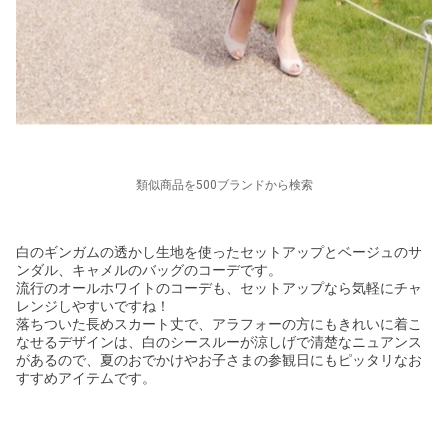
類似商品を500ブランドから検索
白のギンガムの透かし生地を使ったセットアップとベージュのサ
ンダル、キャメルのバッグのコーデです。
流行のオールホワイトのコーデも、セットアップなら気軽にチャ
レンジしやすいですね！
落ちついた長めスカート丈で、アラフォーの方にもきれいに着こ
なせるデザインは、白のシースルーが涼しげで清楚なニュアンス
があるので、夏のおでかけやお子さまの参観日にもピッタリなお
すすめアイテムです。