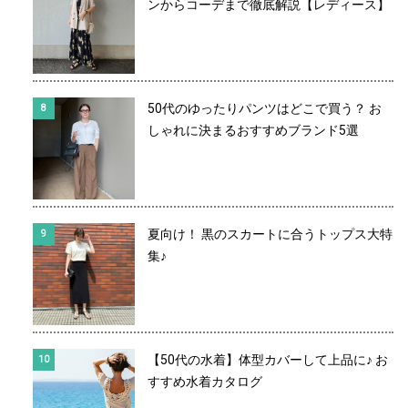
ンからコーデまで徹底解説【レディース】
50代のゆったりパンツはどこで買う？ お
しゃれに決まるおすすめブランド5選
夏向け！ 黒のスカートに合うトップス大特
集♪
【50代の水着】体型カバーして上品に♪ お
すすめ水着カタログ