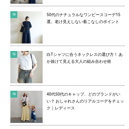
50代のナチュラルなワンピースコーデ15
選。老け見えしない着こなしのポイント
白Tシャツに合うネックレスの選び方！ あ
か抜けて見える大人の組み合わせ術
40代50代のキャップ、どのブランドがい
い？ おしゃれさんのリアルコーデをチェッ
ク｜レディース