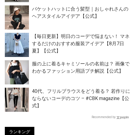
バケットハットに合う髪型｜おしゃれさんの
ヘアスタイルアイデア【公式】
【毎日更新】明日のコーデで悩まない！ マネ
するだけのおすすめ服装アイデア【8月7日
夏】【公式】
服の上に着るキャミソールの名前は？ 画像で
わかるファッション用語プチ解説【公式】
40代、フリルブラウスをどう着る？ 若作りに
ならないコーデのコツ – #CBK magazine【公
式】
Recommended by
ランキング