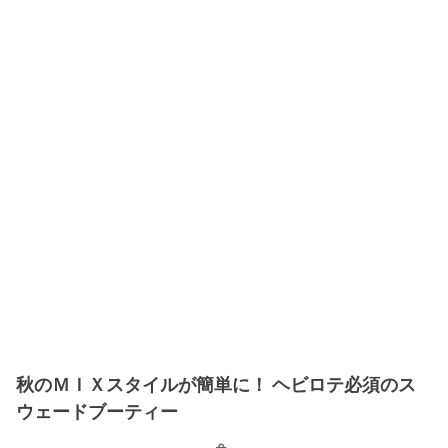
秋のＭＩＸスタイルが簡単に！ ヘビロテ必須のス
ウェードブーティー