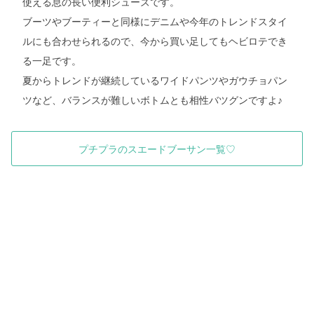
使える息の長い便利シューズです。
ブーツやブーティーと同様にデニムや今年のトレンドスタイ
ルにも合わせられるので、今から買い足してもヘビロテでき
る一足です。
夏からトレンドが継続しているワイドパンツやガウチョパン
ツなど、バランスが難しいボトムとも相性バツグンですよ♪
プチプラのスエードブーサン一覧♡