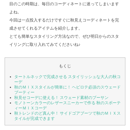
目のこの時期は、毎日のコーディネートに迷ってしまいます
よね。
今回は一点投入するだけですぐに秋見えコーディネートを完
成させてくれるアイテムを紹介します。
とても簡単なスタイリング方法なので、ぜひ明日からのスタ
イリングに取り入れてみてくださいね♪
もくじ
タートルネックで完成させる スタイリッシュな大人の秋コ
ーデ
秋のＭＩＸスタイルが簡単に！ ヘビロテ必須のスウェード
ブーティー
秋見せコーデに使える！ スウェード素材のブーサン
モノトーンカラーのレザースニーカーで作る 秋のスポーテ
ィーＭＩＸコーデ
秋トレンドのど真ん中！ サイドゴアブーツで秋のＭＩＸス
タイルが完成できます