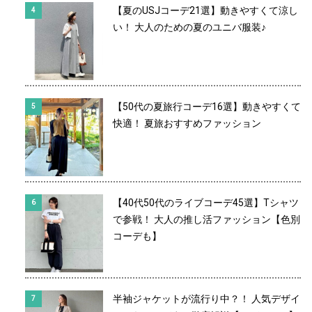
【夏のUSJコーデ21選】動きやすくて涼し
い！ 大人のための夏のユニバ服装♪
【50代の夏旅行コーデ16選】動きやすくて
快適！ 夏旅おすすめファッション
【40代50代のライブコーデ45選】Tシャツ
で参戦！ 大人の推し活ファッション【色別
コーデも】
半袖ジャケットが流行り中？！ 人気デザイ