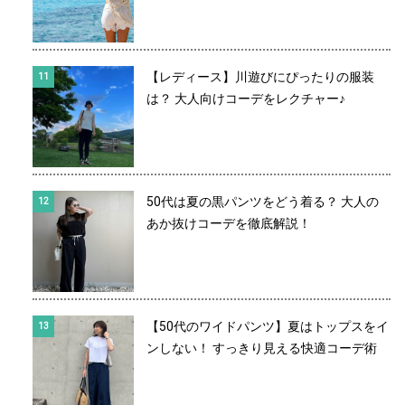
【レディース】川遊びにぴったりの服装
は？ 大人向けコーデをレクチャー♪
50代は夏の黒パンツをどう着る？ 大人の
あか抜けコーデを徹底解説！
【50代のワイドパンツ】夏はトップスをイ
ンしない！ すっきり見える快適コーデ術