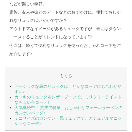
などが楽しい季節。
家族、友人や彼とのデートなどのおでかけに、便利でおしゃ
れなリュックはいかがですか？
アウトドアなイメージがあるリュックですが、最近はタウン
ユースすることがトレンドになっています
♡
今回は、軽くて便利なリュックを使ったおしゃれコーデをご
紹介します♪
もくじ
ベーシックな黒のリュックは、どんなコーデにも合わせや
すい♪
カーキのリュック＆レザーブーツで、ミリタリーテイスト
なちょい辛コーデ♪
人気継続中！ 丈夫で軽量、おしゃれなフェールラーベンの
カンケンバッグ♪
ミニサイズのカンケン・黒リュックで、カジュアルマニッ
シュなコーデ♪