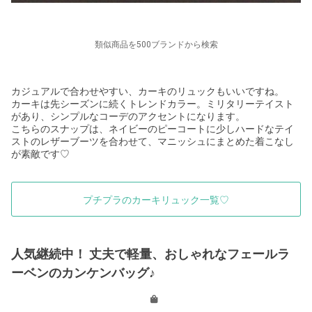
類似商品を500ブランドから検索
カジュアルで合わせやすい、カーキのリュックもいいですね。
カーキは先シーズンに続くトレンドカラー。ミリタリーテイスト
があり、シンプルなコーデのアクセントになります。
こちらのスナップは、ネイビーのピーコートに少しハードなテイ
ストのレザーブーツを合わせて、マニッシュにまとめた着こなし
が素敵です
♡
プチプラのカーキリュック一覧♡
人気継続中！ 丈夫で軽量、おしゃれなフェールラ
ーベンのカンケンバッグ♪