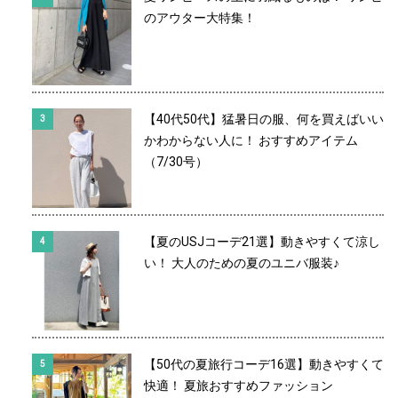
のアウター大特集！
【40代50代】猛暑日の服、何を買えばいい
かわからない人に！ おすすめアイテム
（7/30号）
【夏のUSJコーデ21選】動きやすくて涼し
い！ 大人のための夏のユニバ服装♪
【50代の夏旅行コーデ16選】動きやすくて
快適！ 夏旅おすすめファッション