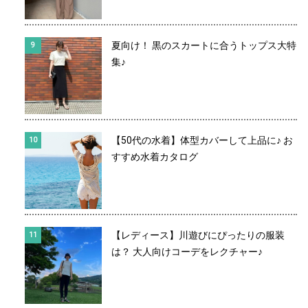
夏向け！ 黒のスカートに合うトップス大特
集♪
【50代の水着】体型カバーして上品に♪ お
すすめ水着カタログ
【レディース】川遊びにぴったりの服装
は？ 大人向けコーデをレクチャー♪