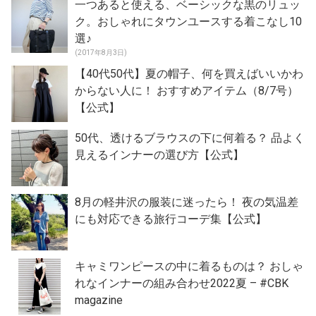
一つあると使える、ベーシックな黒のリュッ
ク。おしゃれにタウンユースする着こなし10
選♪
(2017年8月3日)
【40代50代】夏の帽子、何を買えばいいかわ
からない人に！ おすすめアイテム（8/7号）
【公式】
50代、透けるブラウスの下に何着る？ 品よく
見えるインナーの選び方【公式】
8月の軽井沢の服装に迷ったら！ 夜の気温差
にも対応できる旅行コーデ集【公式】
キャミワンピースの中に着るものは？ おしゃ
れなインナーの組み合わせ2022夏 – #CBK
magazine