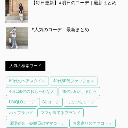
【毎日更新】#明日のコーデ｜最新まとめ
#人気のコーデ｜最新まとめ
人気の検索ワード
50代のヘアスタイル
40代50代ファッション
40代50代のおしゃれな人
40代50代×しまむら
UNIQLOコーデ
GUコーデ
しまむらコーデ
ハイブランド
ママが着てるブランド
保護者会・参観日のママコーデ
お宮参りのママコーデ