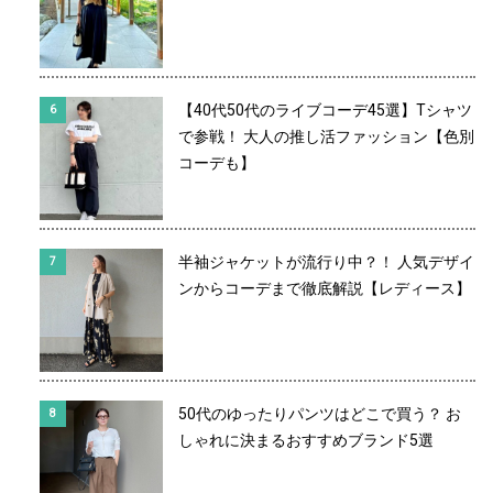
【40代50代のライブコーデ45選】Tシャツ
で参戦！ 大人の推し活ファッション【色別
コーデも】
半袖ジャケットが流行り中？！ 人気デザイ
ンからコーデまで徹底解説【レディース】
50代のゆったりパンツはどこで買う？ お
しゃれに決まるおすすめブランド5選