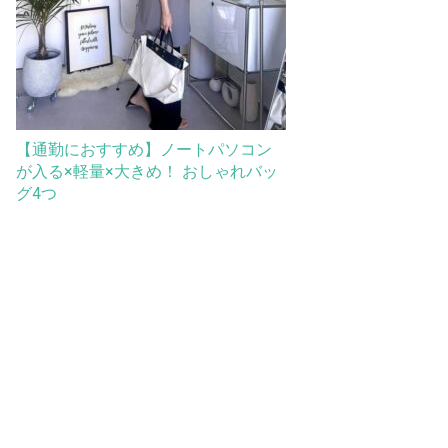
【通勤におすすめ】ノートパソコン
が入る×軽量×大きめ！ おしゃれバッ
グ4つ