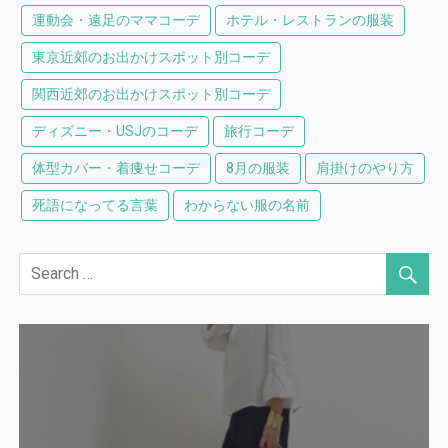
運動会・遠足のママコーデ
ホテル・レストランの服装
東京近郊のお出かけスポット別コーデ
関西近郊のお出かけスポット別コーデ
ディズニー・USJのコーデ
旅行コーデ
体型カバー・着痩せコーデ
8月の服装
肩掛けのやり方
死語になってる言葉
わからない服の名前