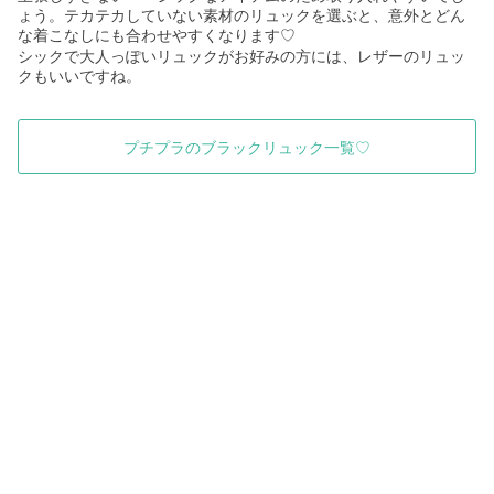
ょう。テカテカしていない素材のリュックを選ぶと、意外とどん
な着こなしにも合わせやすくなります
♡
シックで大人っぽいリュックがお好みの方には、レザーのリュッ
クもいいですね。
プチプラのブラックリュック一覧♡