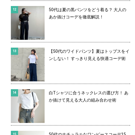
50代は夏の黒パンツをどう着る？ 大人の
あか抜けコーデを徹底解説！
【50代のワイドパンツ】夏はトップスをイ
ンしない！ すっきり見える快適コーデ術
白Tシャツに合うネックレスの選び方！ あ
か抜けて見える大人の組み合わせ術
50代のナチュラルなワンピースコーデ15