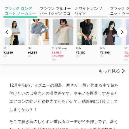
12月中旬のディズニーの服装、寒さが一段と強まる中で気を
付けたいのは室内との温度差です。冬モノを厚着しすぎると
エアコンの効いた建物内で汗をかいて、結果的に汗冷えして
しまうかも？！
そこで脱ぎ着のしやすい重ね着コーデがイチ押しです。暑く