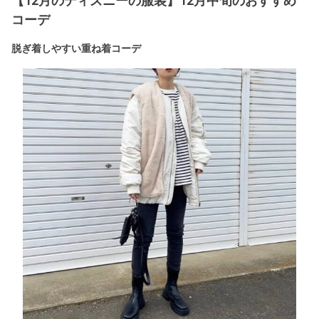
【12月のディズニーの服装】12月中旬のおすすめ
コーデ
脱ぎ着しやすい重ね着コーデ