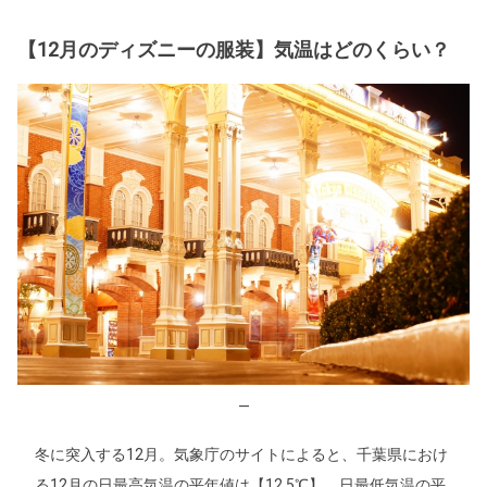
【12月のディズニーの服装】気温はどのくらい？
—
冬に突入する12月。気象庁のサイトによると、千葉県におけ
る12月の日最高気温の平年値は【12.5℃】、日最低気温の平