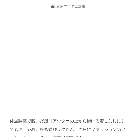
着用アイテム詳細
体温調整で脱いだ服はアウターの上から掛ける着こなしにし
てもおしゃれ。持ち運びラクちん、さらにファッションのア