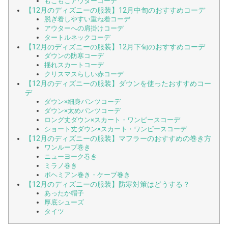
もこもこアウターコーデ
【12月のディズニーの服装】12月中旬のおすすめコーデ
脱ぎ着しやすい重ね着コーデ
アウターへの肩掛けコーデ
タートルネックコーデ
【12月のディズニーの服装】12月下旬のおすすめコーデ
ダウンの防寒コーデ
揺れスカートコーデ
クリスマスらしい赤コーデ
【12月のディズニーの服装】ダウンを使ったおすすめコー
デ
ダウン×細身パンツコーデ
ダウン×太めパンツコーデ
ロング丈ダウン×スカート・ワンピースコーデ
ショート丈ダウン×スカート・ワンピースコーデ
【12月のディズニーの服装】マフラーのおすすめの巻き方
ワンループ巻き
ニューヨーク巻き
ミラノ巻き
ボヘミアン巻き・ケープ巻き
【12月のディズニーの服装】防寒対策はどうする？
あったか帽子
厚底シューズ
タイツ