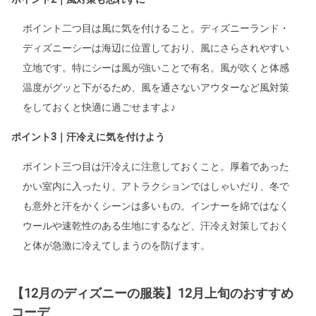
ポイント二つ目は風に気を付けること。ディズニーランド・
ディズニーシーは海辺に位置しており、風にさらされやすい
立地です。特にシーは風が強いことで有名。風が吹くと体感
温度がグッと下がるため、風を通さないアウターなど風対策
をしておくと快適に過ごせますよ♪
ポイント3｜汗冷えに気を付けよう
ポイント三つ目は汗冷えに注意しておくこと。厚着であった
かい室内に入ったり、アトラクションではしゃいだり、冬で
も意外と汗をかくシーンは多いもの。インナーを綿ではなく
ウールや速乾性のある生地にするなど、汗冷え対策しておく
と体が急激に冷えてしまうのを防げます。
【12月のディズニーの服装】12月上旬のおすすめ
コーデ