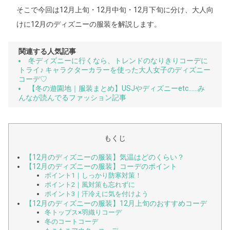
そこで今回は12月上旬・12月中旬・12月下旬に分け、大人向
けに12月のディズニーの服装を解説します。
関連する人気記事
冬ディズニーに行くなら、トレンドのなりきりコーデに
トライ♪ キャラクターカラーを使った大人女子のディズニー
コーデ♡
【冬の遊園地｜服装まとめ】USJやディズニーetc……み
んなが読んでるファッション記事
もくじ
【12月のディズニーの服装】気温はどのくらい？
【12月のディズニーの服装】コーデのポイント
ポイント1｜しっかり防寒対策！
ポイント2｜風対策も忘れずに
ポイント3｜汗冷えに気を付けよう
【12月のディズニーの服装】12月上旬のおすすめコーデ
冬トップス×羽織りコーデ
冬のコートコーデ