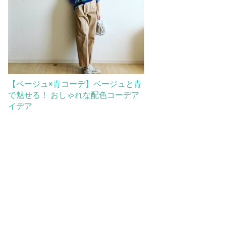
【ベージュ×青コーデ】ベージュと青
で魅せる！ おしゃれな配色コーデア
イデア