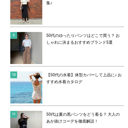
集♪
50代のゆったりパンツはどこで買う？ お
しゃれに決まるおすすめブランド5選
【50代の水着】体型カバーして上品に♪ お
すすめ水着カタログ
50代は夏の黒パンツをどう着る？ 大人の
あか抜けコーデを徹底解説！