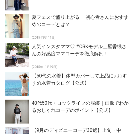
夏フェスで盛り上がる！ 初心者さんにおすす
めのコーデとは？
(2015年8月11日)
人気インスタママ♡ #CBKモデル土屋香織さ
んの好感度ママコーデを徹底解剖！
(2015年11月19日)
【50代の水着】体型カバーして上品に♪ おす
すめ水着カタログ【公式】
40代50代・ロックライブの服装｜画像でわか
るおしゃれコーデのポイント【公式】
【9月のディズニーコーデ30選】上旬・中