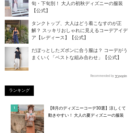
旬・下旬別！ 大人の初秋ディズニーの服装
【公式】
タンクトップ、大人はどう着こなすのが正
解？ スッキリおしゃれに見えるコーデアイデ
ア【レディース】【公式】
だぼっとしたズボンに合う服は？ コーデがう
まくいく「ベストな組み合わせ」【公式】
Recommended by
ランキング
【8月のディズニーコーデ30選】涼しくて
動きやすい！ 大人の夏ディズニーの服装