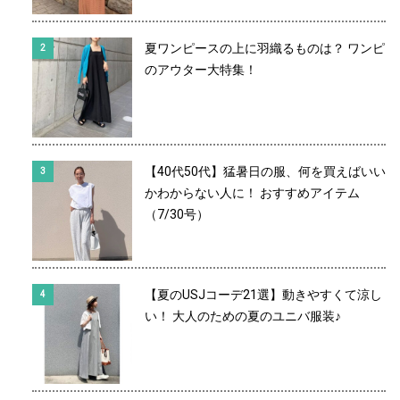
夏ワンピースの上に羽織るものは？ ワンピ
のアウター大特集！
【40代50代】猛暑日の服、何を買えばいい
かわからない人に！ おすすめアイテム
（7/30号）
【夏のUSJコーデ21選】動きやすくて涼し
い！ 大人のための夏のユニバ服装♪