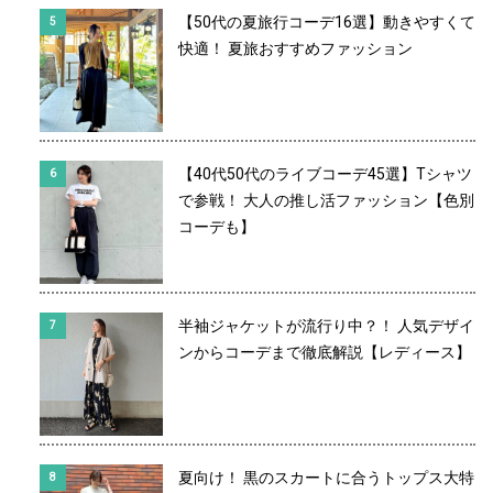
【50代の夏旅行コーデ16選】動きやすくて
快適！ 夏旅おすすめファッション
【40代50代のライブコーデ45選】Tシャツ
で参戦！ 大人の推し活ファッション【色別
コーデも】
半袖ジャケットが流行り中？！ 人気デザイ
ンからコーデまで徹底解説【レディース】
夏向け！ 黒のスカートに合うトップス大特