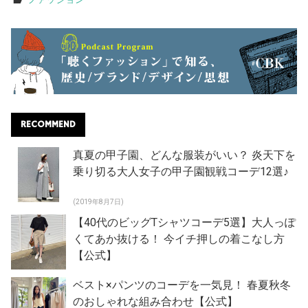
RECOMMEND
真夏の甲子園、どんな服装がいい？ 炎天下を
乗り切る大人女子の甲子園観戦コーデ12選♪
(2019年8月7日)
【40代のビッグTシャツコーデ5選】大人っぽ
くてあか抜ける！ 今イチ押しの着こなし方
【公式】
ベスト×パンツのコーデを一気見！ 春夏秋冬
のおしゃれな組み合わせ【公式】