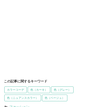
この記事に関するキーワード
カラーコーデ
色（カーキ）
色（グレー）
色（ニュアンスカラー）
色（ベージュ）
ファッション