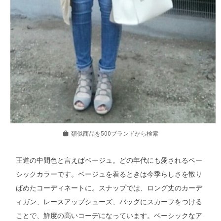
類似商品を500ブランドから検索
王道の中間色と言えばベージュ。どの年代にも愛されるベー
シックカラーです。ベージュを着るときは今季らしさを散り
ばめたコーディネートに。スナップでは、ロング丈のカーデ
ィガン、レースアップシューズ、バッグにスカーフをつける
ことで、鮮度の高いコーデになっています。ベーシックなア