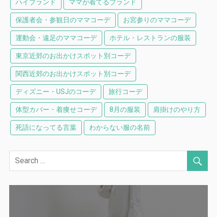
ハイブランド
ママが着てるブランド
保護者会・参観日のママコーデ
お宮参りのママコーデ
運動会・遠足のママコーデ
ホテル・レストランの服装
東京近郊のお出かけスポット別コーデ
関西近郊のお出かけスポット別コーデ
ディズニー・USJのコーデ
旅行コーデ
体型カバー・着痩せコーデ
8月の服装
肩掛けのやり方
死語になってる言葉
わからない服の名前