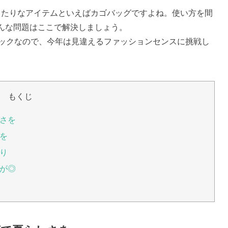
ぴったりなアイテムといえばカゴバッグですよね。使い方を間
んな問題はここで解決しましょう。
ニックなので、今年は見違えるファッションセンスに挑戦し
もくじ
しさを
を
り
が◎