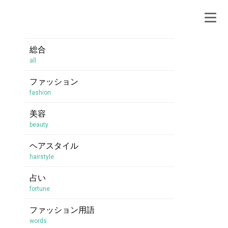
総合
all
ファッション
fashion
美容
beauty
ヘアスタイル
hairstyle
占い
fortune
ファッション用語
words