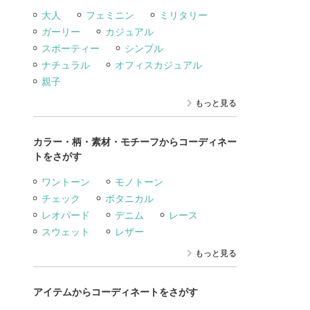
大人
フェミニン
ミリタリー
ガーリー
カジュアル
スポーティー
シンプル
ナチュラル
オフィスカジュアル
親子
もっと見る
カラー・柄・素材・モチーフからコーディネー
トをさがす
ワントーン
モノトーン
チェック
ボタニカル
レオパード
デニム
レース
スウェット
レザー
もっと見る
アイテムからコーディネートをさがす