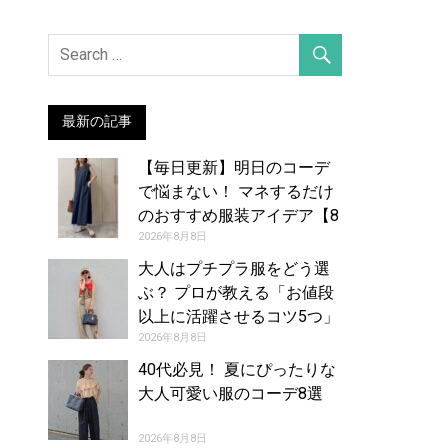
最新の記事
【毎日更新】明日のコーデ
で悩まない！ マネするだけ
のおすすめ服装アイデア【8
月9日夏】
2026年8月8日
大人はプチプラ服をどう選
ぶ？ プロが教える「お値段
以上に活躍させるコツ5つ」
2026年8月8日
40代必見！ 夏にぴったりな
大人可愛い服のコーデ8選
2026年8月8日