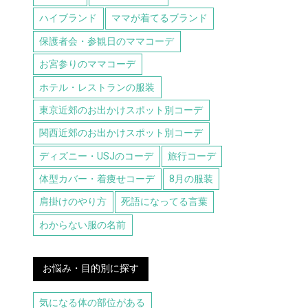
ハイブランド
ママが着てるブランド
保護者会・参観日のママコーデ
お宮参りのママコーデ
ホテル・レストランの服装
東京近郊のお出かけスポット別コーデ
関西近郊のお出かけスポット別コーデ
ディズニー・USJのコーデ
旅行コーデ
体型カバー・着痩せコーデ
8月の服装
肩掛けのやり方
死語になってる言葉
わからない服の名前
お悩み・目的別に探す
気になる体の部位がある