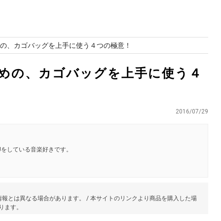
めの、カゴバッグを上手に使う４つの極意！
すめの、カゴバッグを上手に使う４
2016/07/29
Jをしている音楽好きです。
報とは異なる場合があります。 / 本サイトのリンクより商品を購入した場
あります。