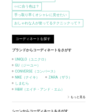
○○に合う色は？
手っ取り早くオシャレに見せたい
おしゃれな人が使ってるテクニックって？
コーディネートを探す
ブランドからコーディネートをさがす
UNIQLO（ユニクロ）
GU（ジーユー）
CONVERSE（コンバース）
NIKE（ナイキ）
ZARA（ザラ）
しまむら
H&M（エイチ・アンド・エム）
もっと見る
シーンからコーディネートをさがす