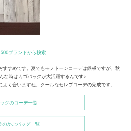
500ブランドから検索
おすすめです。夏でもモノトーンコーデは鉄板ですが、秋
んな時はカゴバックが大活躍するんです♪
によく合いますね。クールなセレブコーデの完成です。
ッグのコーデ一覧
ラのかごバッグ一覧