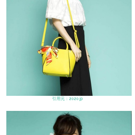
引用元：zozo.jp