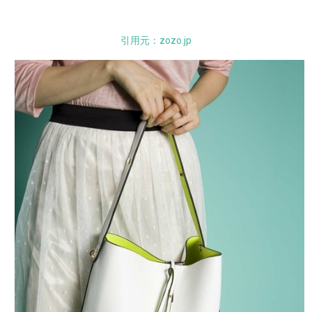
引用元：zozo.jp