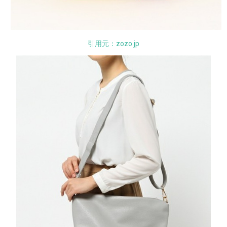
引用元：zozo.jp