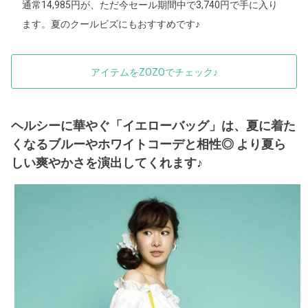
通常14,985円が、ただ今セール期間中で3,740円で手に入り
ます。夏のクールビズにもおすすめです♪
アイテムをZOZOでチェック♪
ヘルシーに華やぐ「イエローバッグ」は、夏に着た
くなるブルーやホワイトコーデと相性◎ より夏ら
しい爽やかさを演出してくれます♪