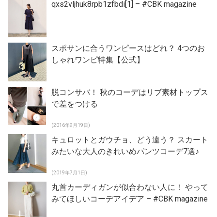
qxs2vljhuk8rpb1zfbdi[1] – #CBK magazine
スポサンに合うワンピースはどれ？ 4つのお
しゃれワンピ特集【公式】
脱コンサバ！ 秋のコーデはリブ素材トップス
で差をつける
(2016年9月19日)
キュロットとガウチョ、どう違う？ スカート
みたいな大人のきれいめパンツコーデ7選♪
(2019年7月1日)
丸首カーディガンが似合わない人に！ やって
みてほしいコーデアイデア – #CBK magazine