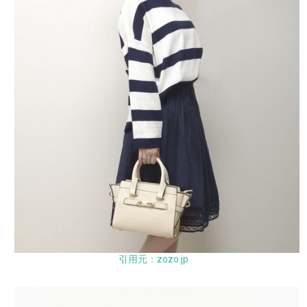
引用元：zozo.jp