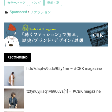
カラーバッグ
バッグ
季節・夏
Sponsored
/
ファッション
RECOMMEND
hds7dsptw9cdc9t5y1mr – #CBK magazine
tztyn6yjiisq1vh90uvs[1] – #CBK magazine