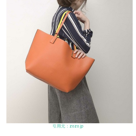
引用元：zozo.jp