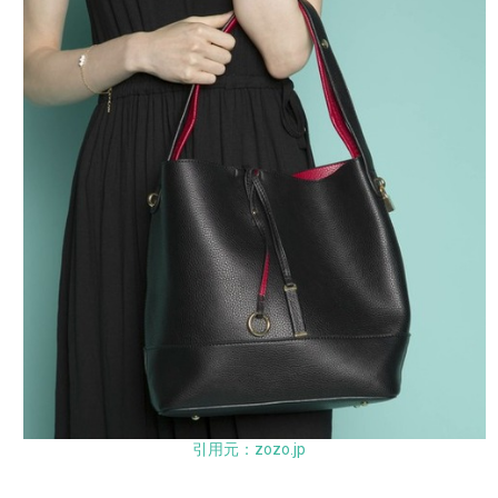
引用元：zozo.jp