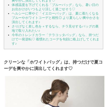
爽やかに演出してくれます♡
体感温度を下げてくれる「ブルーバッグ」なら、暑い日の
お出かけがいつもより涼しく過ごせそう♡
ヘルシーに華やぐ「イエローバッグ」は、夏に着たくなる
ブルーやホワイトコーデと相性◎ より夏らしい爽やかさを
演出してくれます♪
さりげなく差し色を＋するなら、チラ見せするバッグの裏
地で取り入れたい♪
今年のトレンドカラー「テラコッタバッグ」なら、持つだ
けで一発逆転♡ 着慣れたコーデを旬顔に格上げしてくれま
す♪
クリーンな「ホワイトバッグ」は、持つだけで夏コ
ーデを爽やかに演出してくれます♡