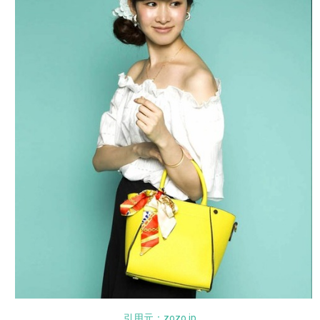
引用元：zozo.jp