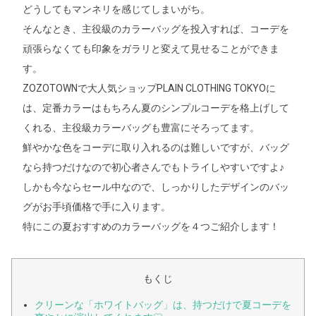
どうしてもマンネリを感じてしまいがち。
そんなとき、主役級のカラーバッグを投入すれば、コーデを
頑張らなくても印象をガラリと変えて見せることができま
す。
ZOZOTOWNで大人気ショップPLAIN CLOTHING TOKYOに
は、定番カラーはもちろん夏のシンプルコーデを格上げして
くれる、主役級カラーバッグも豊富にそろってます。
鮮やかな色をコーデに取り入れるのは難しいですが、バッグ
なら持つだけなので初心者さんでもトライしやすいですよ♪
しかも今ならセール中なので、しっかりしたデザインのバッ
グがお手頃価格で手に入ります。
特にこの夏おすすめのカラーバッグを４つご紹介します！
もくじ
クリーンな「ホワイトバッグ」は、持つだけで夏コーデを