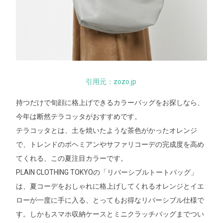
引用元：zozo.jp
持つだけで旬顔に格上げできるカラーバッグをお探しなら、
今年は断然テラコッタがおすすめです。
テラコッタとは、土を焼いたような茶色がかったオレンジ
で、トレンドのボヘミアンやサファリコーデの完成度を高め
てくれる、この夏注目カラーです。
PLAIN CLOTHING TOKYOの「リバーシブルトートバッグ」
は、夏コーデをおしゃれに格上げしてくれるオレンジとイエ
ローが一度に手に入る、とってもお得なリバーシブル仕様で
す。しかもスマホ収納ケースとミニクラッチバッグまでつい