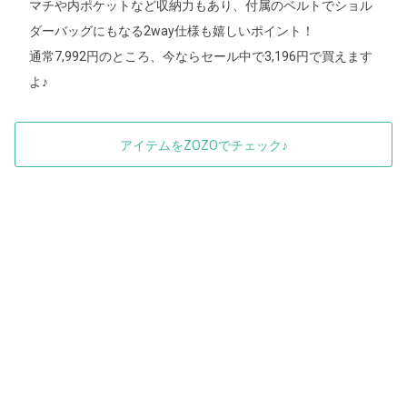
マチや内ポケットなど収納力もあり、付属のベルトでショル
ダーバッグにもなる2way仕様も嬉しいポイント！
通常7,992円のところ、今ならセール中で3,196円で買えます
よ♪
アイテムをZOZOでチェック♪