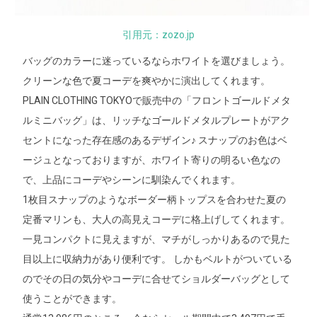
引用元：zozo.jp
バッグのカラーに迷っているならホワイトを選びましょう。
クリーンな色で夏コーデを爽やかに演出してくれます。
PLAIN CLOTHING TOKYOで販売中の「フロントゴールドメタ
ルミニバッグ」は、リッチなゴールドメタルプレートがアク
セントになった存在感のあるデザイン♪ スナップのお色はベ
ージュとなっておりますが、ホワイト寄りの明るい色なの
で、上品にコーデやシーンに馴染んでくれます。
1枚目スナップのようなボーダー柄トップスを合わせた夏の
定番マリンも、大人の高見えコーデに格上げしてくれます。
一見コンパクトに見えますが、マチがしっかりあるので見た
目以上に収納力があり便利です。 しかもベルトがついている
のでその日の気分やコーデに合せてショルダーバッグとして
使うことができます。