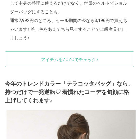
して中身の整理に使えるだけでなく、付属のベルトでショル
ダーバッグにすることも。
通常7,992円のところ、セール期間の今なら3,196円で買えち
ゃいます♪ 差し色をあえてちら見せすることで上級者見せし
ましょう♪
アイテムをZOZOでチェック♪
今年のトレンドカラー「テラコッタバッグ」なら、
持つだけで一発逆転♡ 着慣れたコーデを旬顔に格
上げしてくれます♪