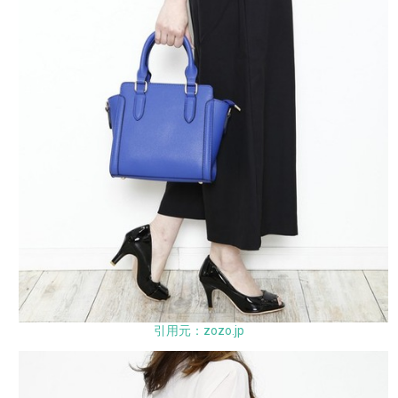
引用元：zozo.jp