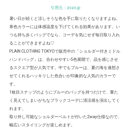
引用元：zozo.jp
暑い日が続くと涼しそうな色を手に取りたくなりますよね。
寒色カラーには体感温度を下げてくれる効果があります。い
つも持ち歩くバッグでなら、コーデを気にせず毎日取り入れ
ることができますよね♡
PLAIN CLOTHING TOKYOで販売中の「ショルダー付きミドル
ハンドバッグ」は、合わせやすい5色展開で、品を感じさせ
るスクエア型が人気です。中でもブルーは、夏の海を連想さ
せてくれるハッキリした色合いが印象的な人気のカラーで
す。
1枚目スナップのようにブルーのバッグを持つだけで、重た
く見えてしまいがちなブラックコーデに清涼感を演出してく
れます。
取り外し可能なショルダーベルトが付いた2way仕様なので、
幅広いスタイリングが楽しめます。