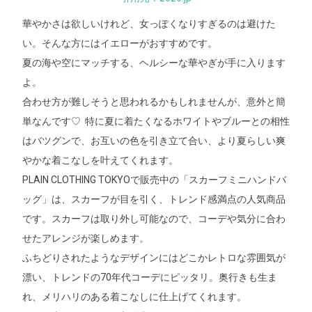
華やかさは欲しいけれど、女っぽくなりすぎるのは避けた
い。そんな方にはイエローがおすすめです。
夏の海や空にマッチする、ヘルシーな華やぎが手に入ります
よ。
合わせ方が難しそうと思われるかもしれませんが、意外と簡
単なんです♡ 特に夏に着たくなるホワイトやブルーとの相性
はバツグンで、お互いの色を引き立て合い、より夏らしい爽
やかな着こなしを叶えてくれます。
PLAIN CLOTHING TOKYOで販売中の「スカーフミニハンドバ
ッグ」は、スカーフが目を引く、トレンド感満点の人気商品
です。スカーフは取り外し可能なので、コーデや気分に合わ
せたアレンジが楽しめます。
ふちどりされたようなデザインにはどこかレトロな雰囲気が
漂い、トレンドの70年代コーデにピッタリ。奥行きも生ま
れ、メリハリのある着こなしに仕上げてくれます。