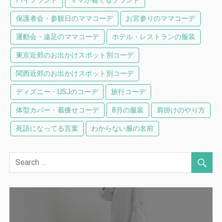
ハイブランド
ママが着てるブランド
保護者会・参観日のママコーデ
お宮参りのママコーデ
運動会・遠足のママコーデ
ホテル・レストランの服装
東京近郊のお出かけスポット別コーデ
関西近郊のお出かけスポット別コーデ
ディズニー・USJのコーデ
旅行コーデ
体型カバー・着痩せコーデ
8月の服装
肩掛けのやり方
死語になってる言葉
わからない服の名前