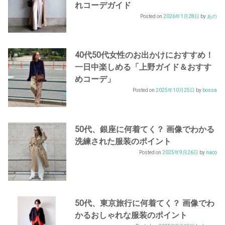
れコーデガイド
Posted on
2026年1月28日
by
あの
40代50代女性のお出かけにおすすめ！
一日中楽しめる「上野ガイド＆おすす
めコーデ」
Posted on
2025年10月25日
by
bossa
50代、銀座に何着てく？ 画像でわかる
洗練された服装のポイント
Posted on
2025年9月26日
by
naco
50代、東京旅行に何着てく？ 画像でわ
かるおしゃれな服装のポイント