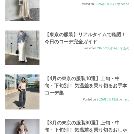
Posted on
2026年3月30日
by
bossa
【東京の服装】リアルタイムで確認！
今日のコーデ完全ガイド
Posted on
2026年3月16日
by
あの
【4月の東京の服装10選】上旬・中
旬・下旬別！ 気温差を乗り切るお手本
コーデ集
Posted on
2026年3月12日
by
naco
【3月の東京の服装30選】上旬・中
旬・下旬別！ 気温差を乗り切るおしゃ