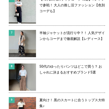
で参戦！ 大人の推し活ファッション【色別
コーデも】
半袖ジャケットが流行り中？！ 人気デザイ
ンからコーデまで徹底解説【レディース】
50代のゆったりパンツはどこで買う？ お
しゃれに決まるおすすめブランド5選
夏向け！ 黒のスカートに合うトップス大特
集♪