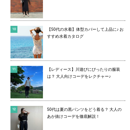
【50代の水着】体型カバーして上品に♪ お
すすめ水着カタログ
【レディース】川遊びにぴったりの服装
は？ 大人向けコーデをレクチャー♪
50代は夏の黒パンツをどう着る？ 大人の
あか抜けコーデを徹底解説！