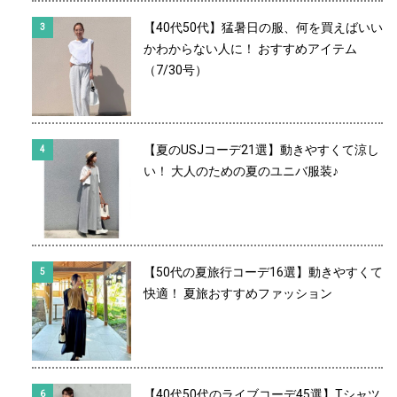
【40代50代】猛暑日の服、何を買えばいい
かわからない人に！ おすすめアイテム
（7/30号）
【夏のUSJコーデ21選】動きやすくて涼し
い！ 大人のための夏のユニバ服装♪
【50代の夏旅行コーデ16選】動きやすくて
快適！ 夏旅おすすめファッション
【40代50代のライブコーデ45選】Tシャツ