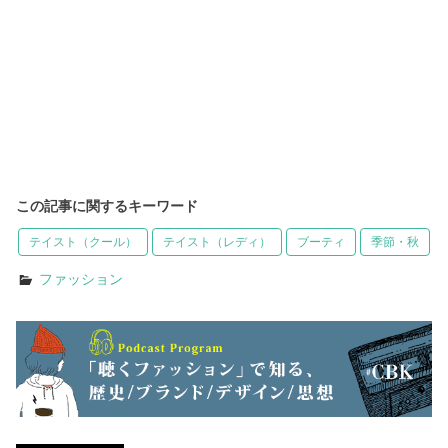
この記事に関するキーワード
テイスト（クール）
テイスト（レディ）
ブーティ
季節・秋
ファッション