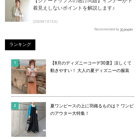
【シアートップスの透け問題】インナーが下
着見えしないポイントを解説します♪
(2020年7月12日)
Recommended by
ランキング
【8月のディズニーコーデ30選】涼しくて
動きやすい！ 大人の夏ディズニーの服装
夏ワンピースの上に羽織るものは？ ワンピ
のアウター大特集！