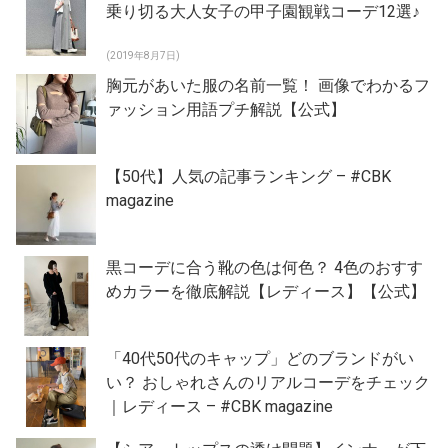
乗り切る大人女子の甲子園観戦コーデ12選♪
(2019年8月7日)
胸元があいた服の名前一覧！ 画像でわかるフ
ァッション用語プチ解説【公式】
【50代】人気の記事ランキング – #CBK
magazine
黒コーデに合う靴の色は何色？ 4色のおすす
めカラーを徹底解説【レディース】【公式】
「40代50代のキャップ」どのブランドがい
い？ おしゃれさんのリアルコーデをチェック
｜レディース – #CBK magazine