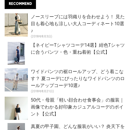
RECOMMEND
ノースリーブには羽織りを合わせよう！ 見た
目も着心地も涼しい大人コーディネート10選
♪
(2018年8月3日)
【ネイビーTシャツコーデ14選】紺色Tシャツ
に合うパンツ・色・重ね着術【公式】
ワイドパンツの裾ロールアップ、どう着こな
す？ 夏コーデにぴったりなワイドパンツのロ
ールアップコーデ10選♪
(2018年8月21日)
50代・母親「軽い顔合わせ食事会」の服装｜
画像でわかる好印象カジュアルコーデのポイ
ント【公式】
真夏の甲子園、どんな服装がいい？ 炎天下を