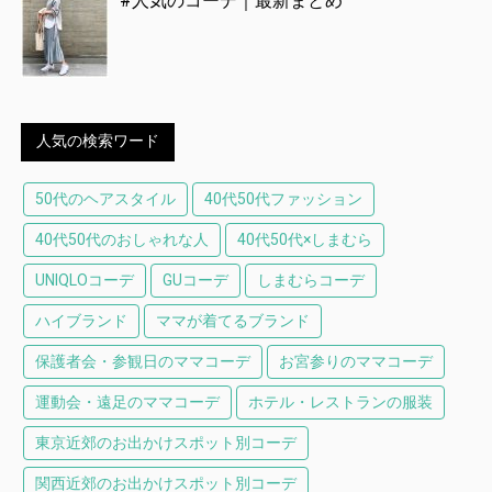
#人気のコーデ｜最新まとめ
人気の検索ワード
50代のヘアスタイル
40代50代ファッション
40代50代のおしゃれな人
40代50代×しまむら
UNIQLOコーデ
GUコーデ
しまむらコーデ
ハイブランド
ママが着てるブランド
保護者会・参観日のママコーデ
お宮参りのママコーデ
運動会・遠足のママコーデ
ホテル・レストランの服装
東京近郊のお出かけスポット別コーデ
関西近郊のお出かけスポット別コーデ