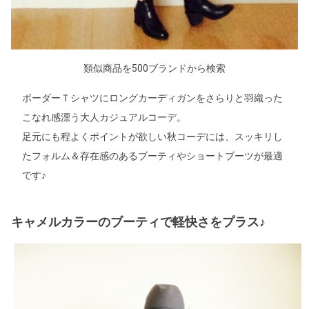
類似商品を500ブランドから検索
ボーダーＴシャツにロングカーディガンをさらりと羽織った
こなれ感漂う大人カジュアルコーデ。
足元にも程よくポイントが欲しい秋コーデには、スッキリし
たフォルム＆存在感のあるブーティやショートブーツが最適
です♪
キャメルカラーのブーティで軽快さをプラス♪