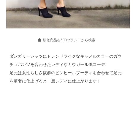
類似商品を500ブランドから検索
ダンガリーシャツにトレンドライクなキャメルカラーのガウ
チョパンツを合わせたレディなカウガール風コーデ。
足元は女性らしさ抜群のピンヒールブーティを合わせて足元
を華奢に仕上げると一層レディに仕上がります！