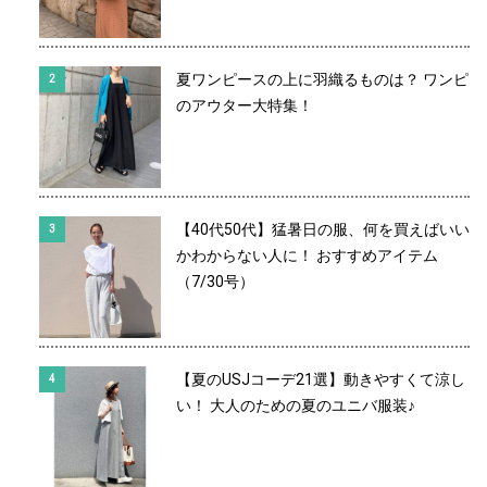
夏ワンピースの上に羽織るものは？ ワンピ
のアウター大特集！
【40代50代】猛暑日の服、何を買えばいい
かわからない人に！ おすすめアイテム
（7/30号）
【夏のUSJコーデ21選】動きやすくて涼し
い！ 大人のための夏のユニバ服装♪