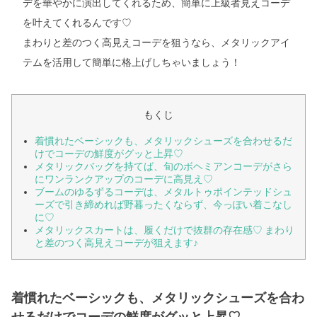
デを華やかに演出してくれるため、簡単に上級者見えコーデ
を叶えてくれるんです♡
まわりと差のつく高見えコーデを狙うなら、メタリックアイ
テムを活用して簡単に格上げしちゃいましょう！
もくじ
着慣れたベーシックも、メタリックシューズを合わせるだ
けでコーデの鮮度がグッと上昇♡
メタリックバッグを持てば、旬のボヘミアンコーデがさら
にワンランクアップのコーデに高見え♡
ブームのゆるずるコーデは、メタルトゥポインテッドシュ
ーズで引き締めれば野暮ったくならず、今っぽい着こなし
に♡
メタリックスカートは、履くだけで抜群の存在感♡ まわり
と差のつく高見えコーデが狙えます♪
着慣れたベーシックも、メタリックシューズを合わ
せるだけでコーデの鮮度がグッと上昇♡