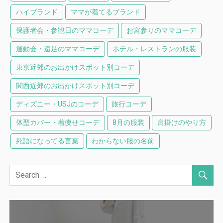
ハイブランド
ママが着てるブランド
保護者会・参観日のママコーデ
お宮参りのママコーデ
運動会・遠足のママコーデ
ホテル・レストランの服装
東京近郊のお出かけスポット別コーデ
関西近郊のお出かけスポット別コーデ
ディズニー・USJのコーデ
旅行コーデ
体型カバー・着痩せコーデ
8月の服装
肩掛けのやり方
死語になってる言葉
わからない服の名前