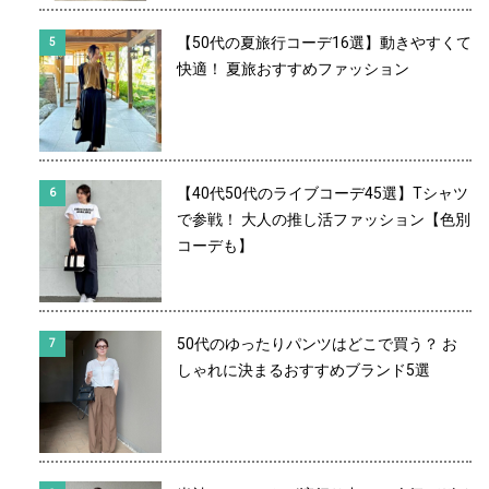
【50代の夏旅行コーデ16選】動きやすくて
快適！ 夏旅おすすめファッション
【40代50代のライブコーデ45選】Tシャツ
で参戦！ 大人の推し活ファッション【色別
コーデも】
50代のゆったりパンツはどこで買う？ お
しゃれに決まるおすすめブランド5選