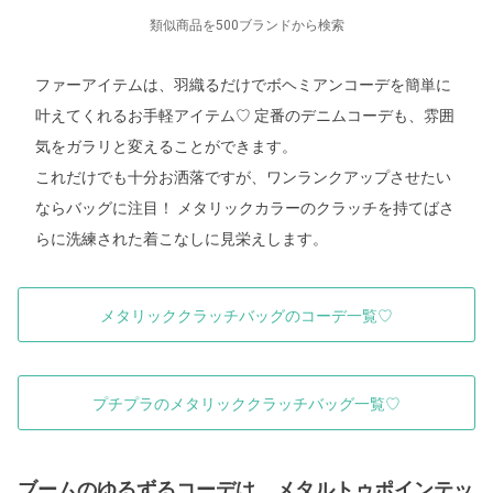
類似商品を500ブランドから検索
ファーアイテムは、羽織るだけでボヘミアンコーデを簡単に
叶えてくれるお手軽アイテム♡ 定番のデニムコーデも、雰囲
気をガラリと変えることができます。
これだけでも十分お洒落ですが、ワンランクアップさせたい
ならバッグに注目！ メタリックカラーのクラッチを持てばさ
らに洗練された着こなしに見栄えします。
メタリッククラッチバッグのコーデ一覧♡
プチプラのメタリッククラッチバッグ一覧♡
ブームのゆるずるコーデは、メタルトゥポインテッ