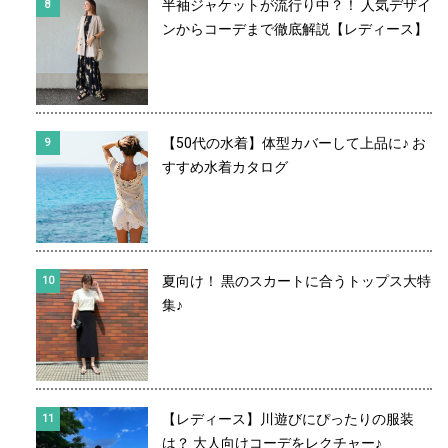
半袖ジャケットが流行り中？！ 人気デザイ
ンからコーデまで徹底解説【レディース】
【50代の水着】体型カバーして上品に♪ お
すすめ水着カタログ
夏向け！ 黒のスカートに合うトップス大特
集♪
【レディース】川遊びにぴったりの服装
は？ 大人向けコーデをレクチャー♪