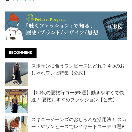
RECOMMEND
スポサンに合うワンピースはどれ？ 4つのお
しゃれワンピ特集【公式】
【50代の夏旅行コーデ8選】動きやすくて快
適！ 夏旅おすすめファッション【公式】
スキニージーンズのおしゃれな活用法！ スカ
ートやワンピースでレイヤードコーデ11選♥