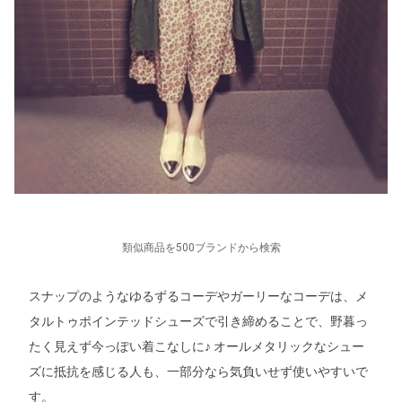
類似商品を500ブランドから検索
スナップのようなゆるずるコーデやガーリーなコーデは、メ
タルトゥポインテッドシューズで引き締めることで、野暮っ
たく見えず今っぽい着こなしに♪ オールメタリックなシュー
ズに抵抗を感じる人も、一部分なら気負いせず使いやすいで
す。