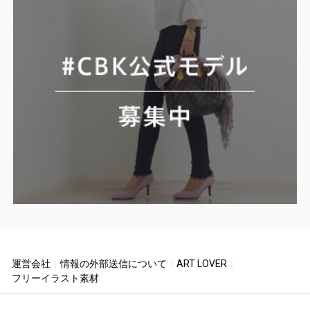
運営会社
｜
情報の外部送信について
｜
ART LOVER
｜
フリーイラスト素材