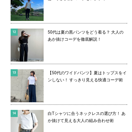
50代は夏の黒パンツをどう着る？ 大人の
あか抜けコーデを徹底解説！
【50代のワイドパンツ】夏はトップスをイ
ンしない！ すっきり見える快適コーデ術
白Tシャツに合うネックレスの選び方！ あ
か抜けて見える大人の組み合わせ術