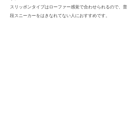
スリッポンタイプはローファー感覚で合わせられるので、普
段スニーカーをはきなれてない人におすすめです。