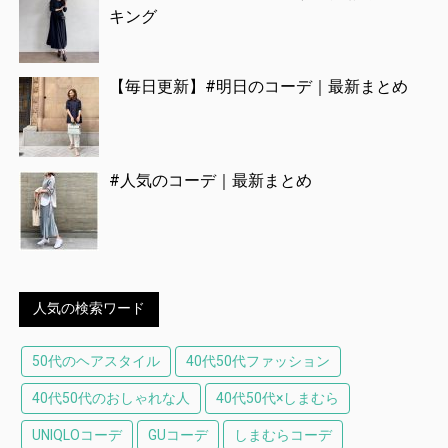
キング
【毎日更新】#明日のコーデ｜最新まとめ
#人気のコーデ｜最新まとめ
人気の検索ワード
50代のヘアスタイル
40代50代ファッション
40代50代のおしゃれな人
40代50代×しまむら
UNIQLOコーデ
GUコーデ
しまむらコーデ