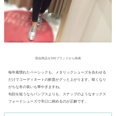
類似商品を500ブランドから検索
毎年着慣れたベーシックも、メタリックシューズを合わせる
だけでコーディネートの鮮度がグッと上がります。暗くなり
がちな冬の装いも華やぎますね。
旬顔を狙うならパンプスよりも、スナップのようなオックス
フォードシューズで辛口に締めるのが正解です。