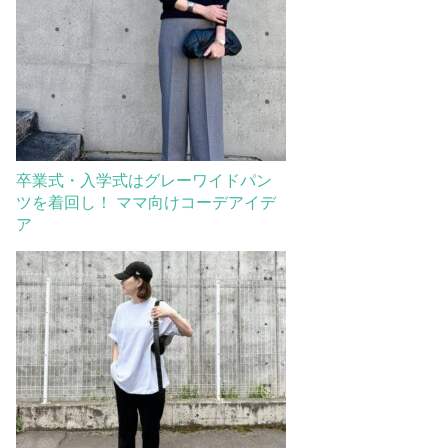
卒業式・入学式はグレーワイドパン
ツを着回し！ ママ向けコーデアイデ
ア