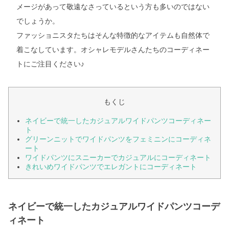
メージがあって敬遠なさっているという方も多いのではない
でしょうか。
ファッショニスタたちはそんな特徴的なアイテムも自然体で
着こなしています。オシャレモデルさんたちのコーディネー
トにご注目ください♪
もくじ
ネイビーで統一したカジュアルワイドパンツコーディネー
ト
グリーンニットでワイドパンツをフェミニンにコーディネ
ート
ワイドパンツにスニーカーでカジュアルにコーディネート
きれいめワイドパンツでエレガントにコーディネート
ネイビーで統一したカジュアルワイドパンツコーデ
ィネート