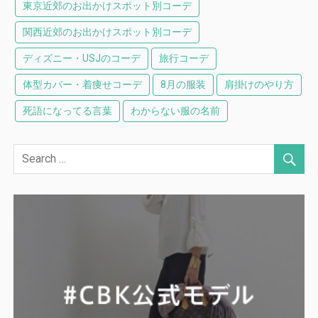
東京近郊のお出かけスポット別コーデ
関西近郊のお出かけスポット別コーデ
ディズニー・USJのコーデ
旅行コーデ
体型カバー・着痩せコーデ
8月の服装
肩掛けのやり方
死語になってる言葉
わからない服の名前