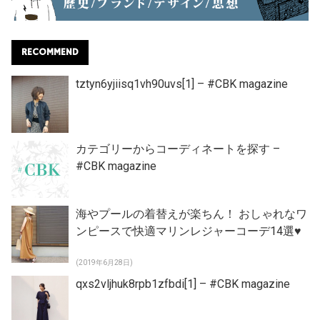
RECOMMEND
tztyn6yjiisq1vh90uvs[1] – #CBK magazine
カテゴリーからコーディネートを探す –
#CBK magazine
海やプールの着替えが楽ちん！ おしゃれなワ
ンピースで快適マリンレジャーコーデ14選♥
(2019年6月28日)
qxs2vljhuk8rpb1zfbdi[1] – #CBK magazine