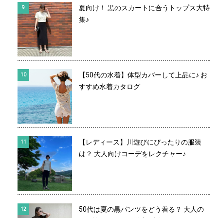
夏向け！ 黒のスカートに合うトップス大特
集♪
【50代の水着】体型カバーして上品に♪ お
すすめ水着カタログ
【レディース】川遊びにぴったりの服装
は？ 大人向けコーデをレクチャー♪
50代は夏の黒パンツをどう着る？ 大人の