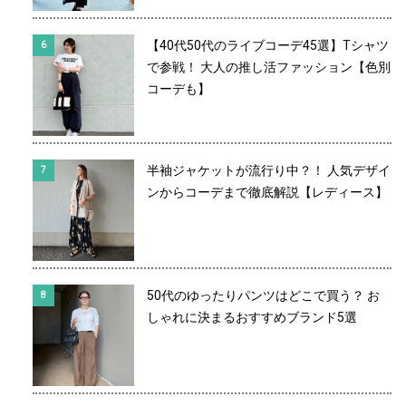
【40代50代のライブコーデ45選】Tシャツ
で参戦！ 大人の推し活ファッション【色別
コーデも】
半袖ジャケットが流行り中？！ 人気デザイ
ンからコーデまで徹底解説【レディース】
50代のゆったりパンツはどこで買う？ お
しゃれに決まるおすすめブランド5選