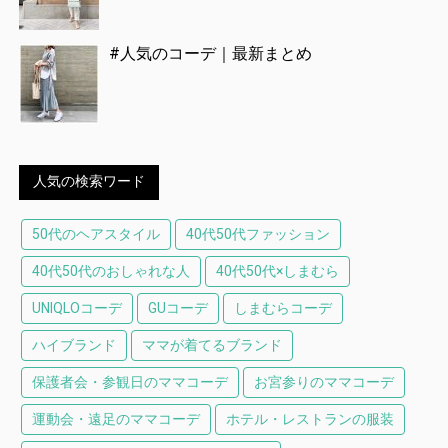
#人気のコーデ｜最新まとめ
人気の検索ワード
50代のヘアスタイル
40代50代ファッション
40代50代のおしゃれな人
40代50代×しまむら
UNIQLOコーデ
GUコーデ
しまむらコーデ
ハイブランド
ママが着てるブランド
保護者会・参観日のママコーデ
お宮参りのママコーデ
運動会・遠足のママコーデ
ホテル・レストランの服装