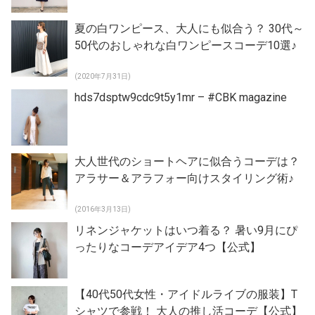
夏の白ワンピース、大人にも似合う？ 30代～
50代のおしゃれな白ワンピースコーデ10選♪
(2020年7月31日)
hds7dsptw9cdc9t5y1mr – #CBK magazine
大人世代のショートヘアに似合うコーデは？
アラサー＆アラフォー向けスタイリング術♪
(2016年3月13日)
リネンジャケットはいつ着る？ 暑い9月にぴ
ったりなコーデアイデア4つ【公式】
【40代50代女性・アイドルライブの服装】T
シャツで参戦！ 大人の推し活コーデ【公式】