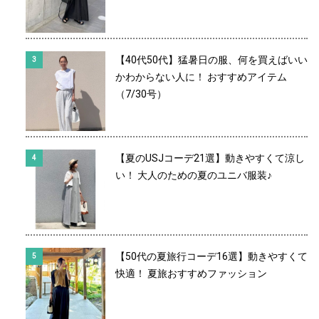
【40代50代】猛暑日の服、何を買えばいい
かわからない人に！ おすすめアイテム
（7/30号）
【夏のUSJコーデ21選】動きやすくて涼し
い！ 大人のための夏のユニバ服装♪
【50代の夏旅行コーデ16選】動きやすくて
快適！ 夏旅おすすめファッション