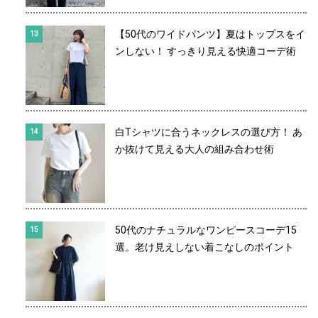
【50代のワイドパンツ】夏はトップスをイ
ンしない！ すっきり見える快適コーデ術
白Tシャツに合うネックレスの選び方！ あ
か抜けて見える大人の組み合わせ術
50代のナチュラルなワンピースコーデ15
選。老け見えしない着こなしのポイント