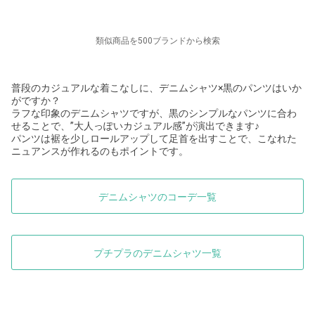
類似商品を500ブランドから検索
普段のカジュアルな着こなしに、デニムシャツ×黒のパンツはいか
がですか？
ラフな印象のデニムシャツですが、黒のシンプルなパンツに合わ
せることで、”大人っぽいカジュアル感”が演出できます♪
パンツは裾を少しロールアップして足首を出すことで、こなれた
ニュアンスが作れるのもポイントです。
デニムシャツのコーデ一覧
プチプラのデニムシャツ一覧