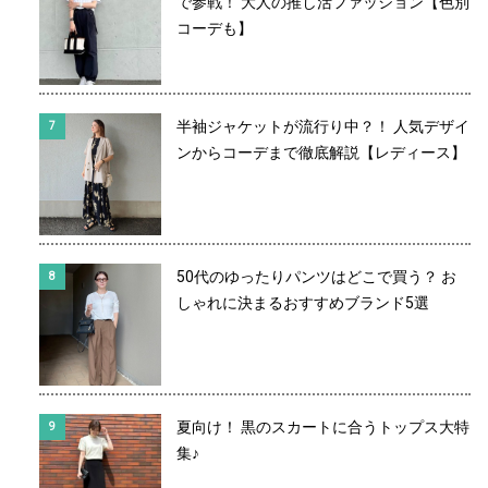
で参戦！ 大人の推し活ファッション【色別
コーデも】
半袖ジャケットが流行り中？！ 人気デザイ
ンからコーデまで徹底解説【レディース】
50代のゆったりパンツはどこで買う？ お
しゃれに決まるおすすめブランド5選
夏向け！ 黒のスカートに合うトップス大特
集♪