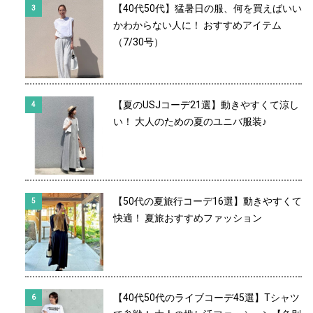
【40代50代】猛暑日の服、何を買えばいい
かわからない人に！ おすすめアイテム
（7/30号）
【夏のUSJコーデ21選】動きやすくて涼し
い！ 大人のための夏のユニバ服装♪
【50代の夏旅行コーデ16選】動きやすくて
快適！ 夏旅おすすめファッション
【40代50代のライブコーデ45選】Tシャツ