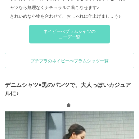
ャツなら無理なくナチュラルに着こなせます♪
きれいめな小物を合わせて、おしゃれに仕上げましょう♪
ネイビーぺプラムシャツの
コーデ一覧
プチプラのネイビーぺプラムシャツ一覧
デニムシャツ×黒のパンツで、大人っぽいカジュア
ルに♪