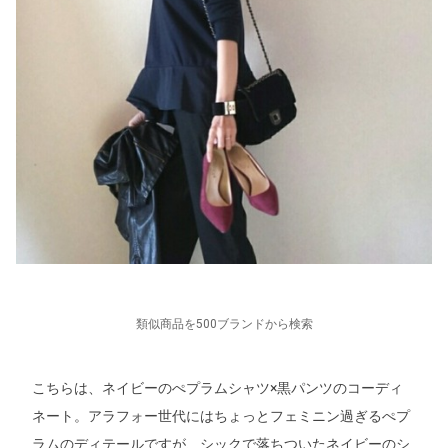
類似商品を500ブランドから検索
こちらは、ネイビーのぺプラムシャツ×黒パンツのコーディ
ネート。アラフォー世代にはちょっとフェミニン過ぎるぺプ
ラムのディテールですが、シックで落ちついたネイビーのシ