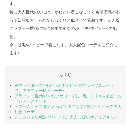
す。
特に大人世代の方には、かわいい着こなしよりも清潔感があ
って知的なおしゃれがしっくりと似合って素敵です。そんな
アラフォー世代に特におすすめなのが、”黒×ネイビー”の配
色。
今回は黒×ネイビーで着こなす、大人配色コーデをご紹介し
ます♪
もくじ
黒のライダース×きれいめネイビーのプリーツスカート
で、アラフォーMIXコーデ♪
アラフォー世代のきれいめコーデに♪ 黒ニット×ネイビーの
フレアースカート
ぺプラムシャツを大人っぽく着こなす♪ 黒×ネイビーの大人
配色コーデ
デニムシャツ×黒のパンツで、大人っぽいカジュアルに♪