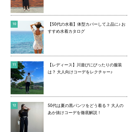
【50代の水着】体型カバーして上品に♪ お
すすめ水着カタログ
【レディース】川遊びにぴったりの服装
は？ 大人向けコーデをレクチャー♪
50代は夏の黒パンツをどう着る？ 大人の
あか抜けコーデを徹底解説！