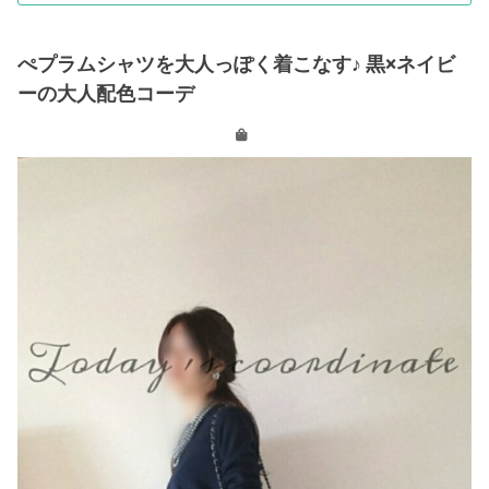
ぺプラムシャツを大人っぽく着こなす♪ 黒×ネイビ
ーの大人配色コーデ