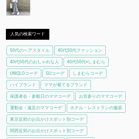
人気の検索ワード
50代のヘアスタイル
40代50代ファッション
40代50代のおしゃれな人
40代50代×しまむら
UNIQLOコーデ
GUコーデ
しまむらコーデ
ハイブランド
ママが着てるブランド
保護者会・参観日のママコーデ
お宮参りのママコーデ
運動会・遠足のママコーデ
ホテル・レストランの服装
東京近郊のお出かけスポット別コーデ
関西近郊のお出かけスポット別コーデ