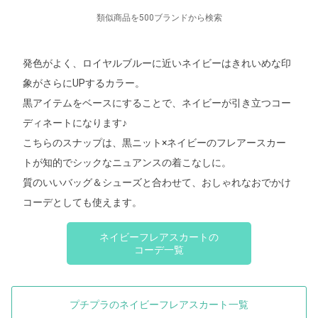
類似商品を500ブランドから検索
発色がよく、ロイヤルブルーに近いネイビーはきれいめな印
象がさらにUPするカラー。
黒アイテムをベースにすることで、ネイビーが引き立つコー
ディネートになります♪
こちらのスナップは、黒ニット×ネイビーのフレアースカー
トが知的でシックなニュアンスの着こなしに。
質のいいバッグ＆シューズと合わせて、おしゃれなおでかけ
コーデとしても使えます。
ネイビーフレアスカートの
コーデ一覧
プチプラのネイビーフレアスカート一覧