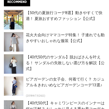
RECOMMEND
【50代の夏旅行コーデ8選】動きやすくて快
適！ 夏旅おすすめファッション【公式】
花火大会向けママコーデ特集！ 子連れでも動
きやすいおしゃれな服装【公式】
【40代50代のサンダル】脱おばさんを叶え
る！ サンダルの失敗しない選び方を解説【公
式】
ビアガーデンの女子会、何着て行く？ カジュ
アル＆きれいめなビアガーデンコーデ13選♪
(2018年7月26日)
【40代50代】キャミワンピースのインナーは
何が正解？ おしゃれに見える重ね着コーデカ