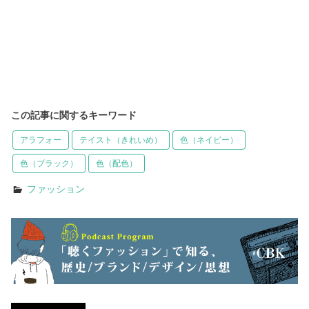
この記事に関するキーワード
アラフォー
テイスト（きれいめ）
色（ネイビー）
色（ブラック）
色（配色）
ファッション