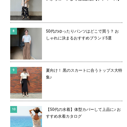
50代のゆったりパンツはどこで買う？ お
しゃれに決まるおすすめブランド5選
夏向け！ 黒のスカートに合うトップス大特
集♪
【50代の水着】体型カバーして上品に♪ お
すすめ水着カタログ