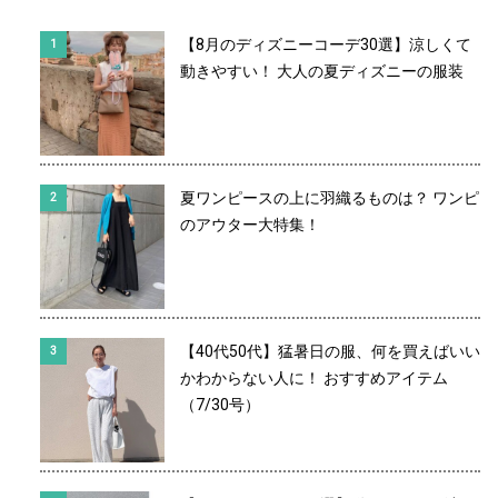
【8月のディズニーコーデ30選】涼しくて
動きやすい！ 大人の夏ディズニーの服装
夏ワンピースの上に羽織るものは？ ワンピ
のアウター大特集！
【40代50代】猛暑日の服、何を買えばいい
かわからない人に！ おすすめアイテム
（7/30号）