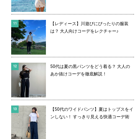
【レディース】川遊びにぴったりの服装
は？ 大人向けコーデをレクチャー♪
50代は夏の黒パンツをどう着る？ 大人の
あか抜けコーデを徹底解説！
【50代のワイドパンツ】夏はトップスをイ
ンしない！ すっきり見える快適コーデ術