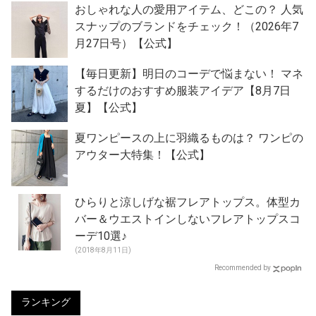
おしゃれな人の愛用アイテム、どこの？ 人気
スナップのブランドをチェック！（2026年7
月27日号）【公式】
【毎日更新】明日のコーデで悩まない！ マネ
するだけのおすすめ服装アイデア【8月7日
夏】【公式】
夏ワンピースの上に羽織るものは？ ワンピの
アウター大特集！【公式】
ひらりと涼しげな裾フレアトップス。体型カ
バー＆ウエストインしないフレアトップスコ
ーデ10選♪
(2018年8月11日)
Recommended by
ランキング