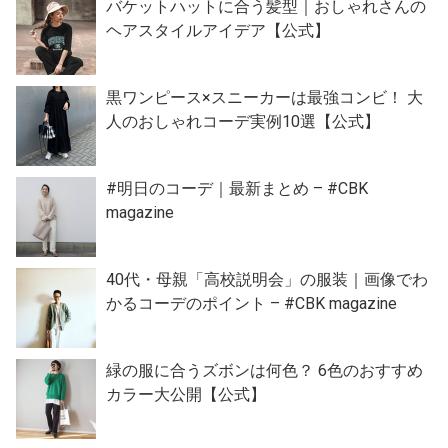
バケットハットに合う髪型｜おしゃれさんの
ヘアスタイルアイデア【公式】
黒ワンピース×スニーカーは最強コンビ！ 大
人のおしゃれコーデ実例10選【公式】
#明日のコーデ｜最新まとめ – #CBK
magazine
40代・母親「高校説明会」の服装｜画像でわ
かるコーデのポイント – #CBK magazine
緑の服に合うズボンは何色？ 6色のおすすめ
カラー大公開【公式】