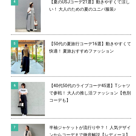
【夏のUSJコーデ21選】動きやすくて涼し
い！ 大人のための夏のユニバ服装♪
【50代の夏旅行コーデ16選】動きやすくて
快適！ 夏旅おすすめファッション
【40代50代のライブコーデ45選】Tシャツ
で参戦！ 大人の推し活ファッション【色別
コーデも】
半袖ジャケットが流行り中？！ 人気デザイ
ンからコーデまで徹底解説【レディース】