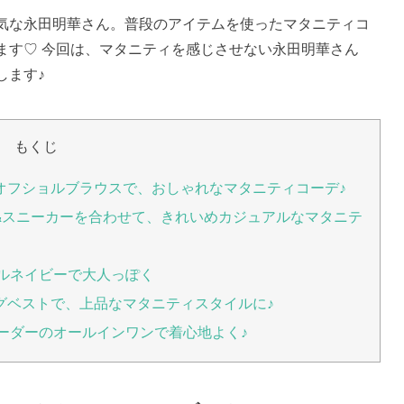
気な永田明華さん。普段のアイテムを使ったマタニティコ
ます♡ 今回は、マタニティを感じさせない永田明華さん
します♪
もくじ
オフショルブラウスで、おしゃれなマタニティコーデ♪
&スニーカーを合わせて、きれいめカジュアルなマタニテ
ールネイビーで大人っぽく
グベストで、上品なマタニティスタイルに♪
ボーダーのオールインワンで着心地よく♪