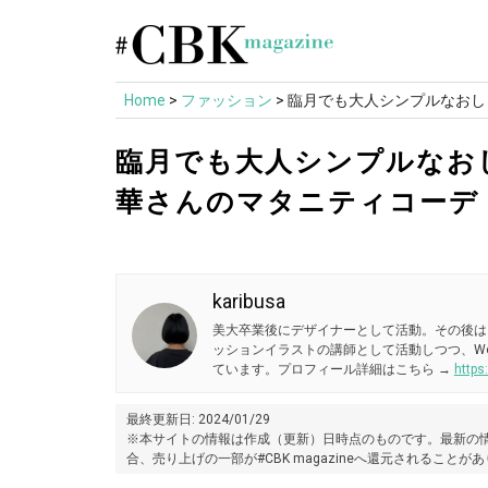
Skip
to
content
Home
>
ファッション
>
臨月でも大人シンプルなおし
臨月でも大人シンプルなお
華さんのマタニティコーデ
karibusa
美大卒業後にデザイナーとして活動。その後は
ッションイラストの講師として活動しつつ、W
ています。プロフィール詳細はこちら →
https
最終更新日: 2024/01/29
※本サイトの情報は作成（更新）日時点のものです。最新の情
合、売り上げの一部が#CBK magazineへ還元されることが