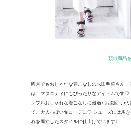
類似商品を
臨月でもおしゃれな着こなしの永田明華さん。
は、マタニティにもぴったりなアイテムです♡
ンプルおしゃれな着こなしに最適♪ お腹回り
て、大人っぽい旬コーデに♡ シューズには歩
れを両立したスタイルに仕上げています♪