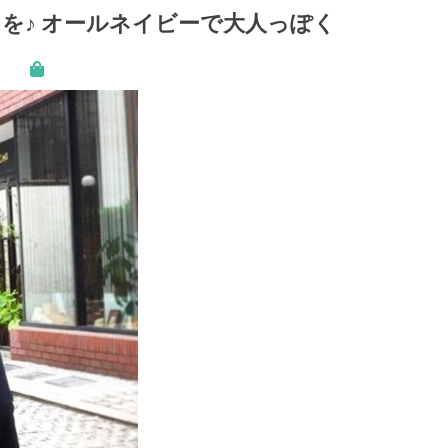
を♪ オールネイビーで大人っぽく