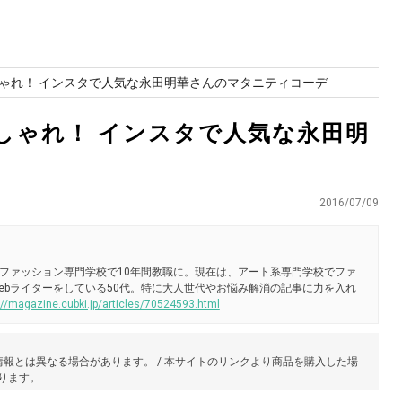
ゃれ！ インスタで人気な永田明華さんのマタニティコーデ
しゃれ！ インスタで人気な永田明
2016/07/09
ファッション専門学校で10年間教職に。現在は、アート系専門学校でファ
ebライターをしている50代。特に大人世代やお悩み解消の記事に力を入れ
://magazine.cubki.jp/articles/70524593.html
報とは異なる場合があります。 / 本サイトのリンクより商品を購入した場
あります。