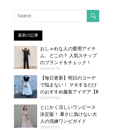
最新の記事
おしゃれな人の愛用アイテ
ム、どこの？ 人気スナップ
のブランドをチェック！
（2026年7月27日号）
2026年8月7日
【毎日更新】明日のコーデ
で悩まない！ マネするだけ
のおすすめ服装アイデア【8
月7日夏】
2026年8月6日
とにかく涼しいワンピース
決定版！ 暑さに負けない大
人の洗練ワンピガイド
2026年8月6日