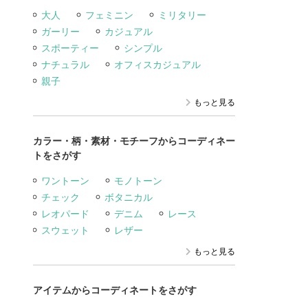
大人
フェミニン
ミリタリー
ガーリー
カジュアル
スポーティー
シンプル
ナチュラル
オフィスカジュアル
親子
もっと見る
カラー・柄・素材・モチーフからコーディネー
トをさがす
ワントーン
モノトーン
チェック
ボタニカル
レオパード
デニム
レース
スウェット
レザー
もっと見る
アイテムからコーディネートをさがす