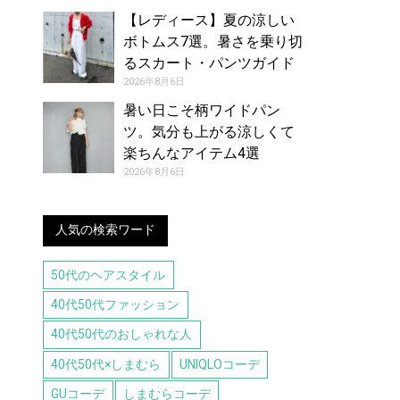
【レディース】夏の涼しい
ボトムス7選。暑さを乗り切
るスカート・パンツガイド
2026年8月6日
暑い日こそ柄ワイドパン
ツ。気分も上がる涼しくて
楽ちんなアイテム4選
2026年8月6日
人気の検索ワード
50代のヘアスタイル
40代50代ファッション
40代50代のおしゃれな人
40代50代×しまむら
UNIQLOコーデ
GUコーデ
しまむらコーデ