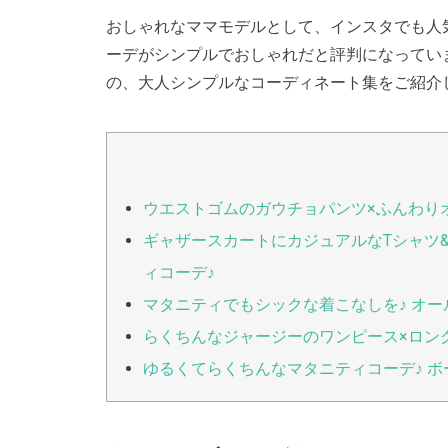
おしゃれなママモデルとして、インスタでも人
ーデがシンプルでおしゃれだと評判になってい
の、大人シンプルなコーディネート集をご紹介
ウエストゴムのガウチョパンツ×ふんわり
ギャザースカートにカジュアルなTシャツ
ィコーデ♪
マタニティでもシックな着こなしを♪ オ
らくちんなジャージーのワンピース×ロン
ゆるくてらくちんなマタニティコーデ♪ 