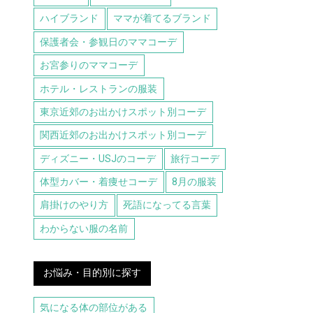
ハイブランド
ママが着てるブランド
保護者会・参観日のママコーデ
お宮参りのママコーデ
ホテル・レストランの服装
東京近郊のお出かけスポット別コーデ
関西近郊のお出かけスポット別コーデ
ディズニー・USJのコーデ
旅行コーデ
体型カバー・着痩せコーデ
8月の服装
肩掛けのやり方
死語になってる言葉
わからない服の名前
お悩み・目的別に探す
気になる体の部位がある