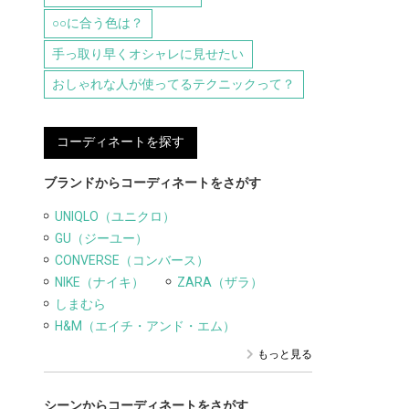
○○に合う色は？
手っ取り早くオシャレに見せたい
おしゃれな人が使ってるテクニックって？
コーディネートを探す
ブランドからコーディネートをさがす
UNIQLO（ユニクロ）
GU（ジーユー）
CONVERSE（コンバース）
NIKE（ナイキ）
ZARA（ザラ）
しまむら
H&M（エイチ・アンド・エム）
もっと見る
シーンからコーディネートをさがす