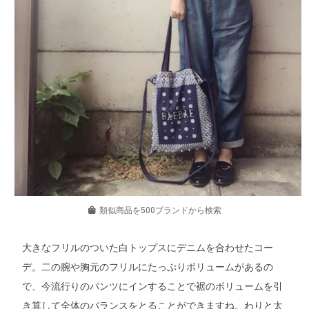
類似商品を500ブランドから検索
大きなフリルのついた白トップスにデニムを合わせたコー
デ。二の腕や胸元のフリルにたっぷりボリュームがあるの
で、今流行りのパンツにインすることで裾のボリュームを引
き算して全体のバランスをとることができますね。わりと太