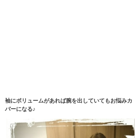
袖にボリュームがあれば腕を出していてもお悩みカ
バーになる♪