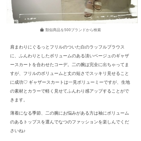
類似商品を500ブランドから検索
肩まわりにぐるっとフリルのついた白のラッフルブラウス
に、ふんわりとしたボリュームのある淡いベージュのギャザ
ースカートを合わせたコーデ。二の腕は完全に出ちゃってま
すが、フリルのボリュームと丈の短さでスッキリ見せること
に成功♡ ギャザースカートは一見ボリューミーですが、生地
の素材とカラーで軽く見せてふんわり感アップすることがで
きます。
薄着になる季節、二の腕にお悩みがある方は袖にボリューム
のあるトップスを選んでなつのファッションを楽しんでくだ
さいね♪