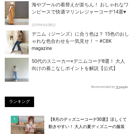
海やプールの着替えが楽ちん！ おしゃれなワ
ンピースで快適マリンレジャーコーデ14選♥
(2019年6月28日)
デニム（ジーンズ）に合う色は？ 15色のおし
ゃれな色合わせを一気見せ！ – #CBK
magazine
50代のスニーカー×デニムコーデ8選！ 大人
向けの着こなしポイントを解説【公式】
Recommended by
ランキング
【8月のディズニーコーデ30選】涼しくて
動きやすい！ 大人の夏ディズニーの服装