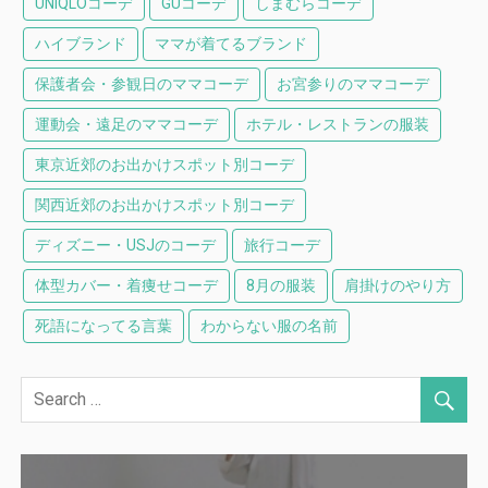
UNIQLOコーデ
GUコーデ
しまむらコーデ
ハイブランド
ママが着てるブランド
保護者会・参観日のママコーデ
お宮参りのママコーデ
運動会・遠足のママコーデ
ホテル・レストランの服装
東京近郊のお出かけスポット別コーデ
関西近郊のお出かけスポット別コーデ
ディズニー・USJのコーデ
旅行コーデ
体型カバー・着痩せコーデ
8月の服装
肩掛けのやり方
死語になってる言葉
わからない服の名前