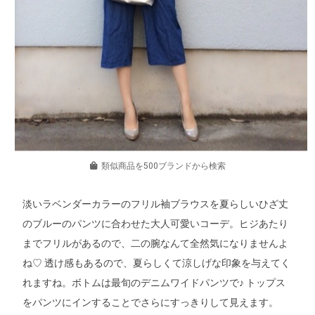
類似商品を500ブランドから検索
淡いラベンダーカラーのフリル袖ブラウスを夏らしいひざ丈
のブルーのパンツに合わせた大人可愛いコーデ。ヒジあたり
までフリルがあるので、二の腕なんて全然気になりませんよ
ね♡ 透け感もあるので、夏らしくて涼しげな印象を与えてく
れますね。ボトムは最旬のデニムワイドパンツで♪ トップス
をパンツにインすることでさらにすっきりして見えます。