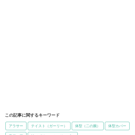
この記事に関するキーワード
アラサー
テイスト（ガーリー）
体型（二の腕）
体型カバー