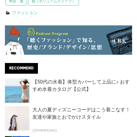
季節・夏
袖（ボリュームスリーブ）
ファッション
RECOMMEND
【50代の水着】体型カバーして上品に♪ おす
すめ水着カタログ【公式】
大人の夏ディズニーコーデはこう着こなす！
友達や家族とおでかけスタイル
(2016年8月26日)