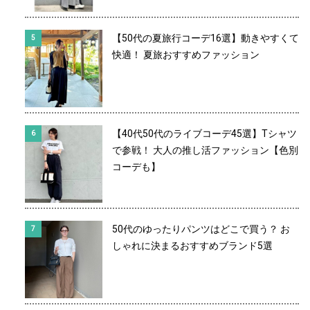
【50代の夏旅行コーデ16選】動きやすくて
快適！ 夏旅おすすめファッション
【40代50代のライブコーデ45選】Tシャツ
で参戦！ 大人の推し活ファッション【色別
コーデも】
50代のゆったりパンツはどこで買う？ お
しゃれに決まるおすすめブランド5選