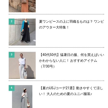
夏ワンピースの上に羽織るものは？ ワンピ
のアウター大特集！
【40代50代】猛暑日の服、何を買えばいい
かわからない人に！ おすすめアイテム
（7/30号）
【夏のUSJコーデ21選】動きやすくて涼し
い！ 大人のための夏のユニバ服装♪