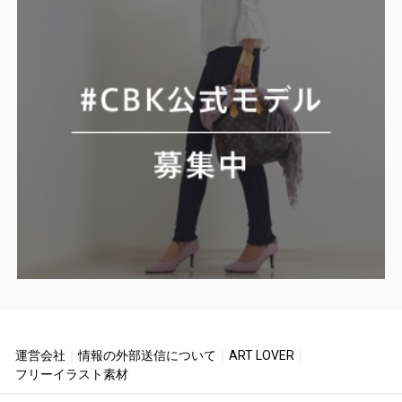
運営会社
｜
情報の外部送信について
｜
ART LOVER
｜
フリーイラスト素材