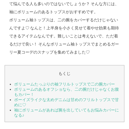
て悩んでる人も多いのではないでしょうか？ そんな方には、
袖にボリュームのあるトップスがおすすめです。
ボリューム袖トップスは、二の腕をカバーするだけじゃない
んですよ♡ なんと！上半身を小さく見せて着やせ効果も期待
できるアイテムなんです。難しいことは考えないで、ただ着
るだけで良い！ そんなボリューム袖トップスでまとめるガー
リー夏コーデのスナップを集めてみました♡
もくじ
ボリュームたっぷりの袖フリルトップスで二の腕カバー
ボリュームのあるオフショなら、二の腕だけじゃなくお腹
もカバー！
ボーイズライクな太めデニムは甘めのフリルトップスで甘
めに♡
袖にボリュームがあれば腕を出していてもお悩みカバーに
なる♪