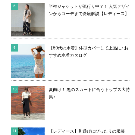
半袖ジャケットが流行り中？！ 人気デザイ
ンからコーデまで徹底解説【レディース】
【50代の水着】体型カバーして上品に♪ お
すすめ水着カタログ
夏向け！ 黒のスカートに合うトップス大特
集♪
【レディース】川遊びにぴったりの服装