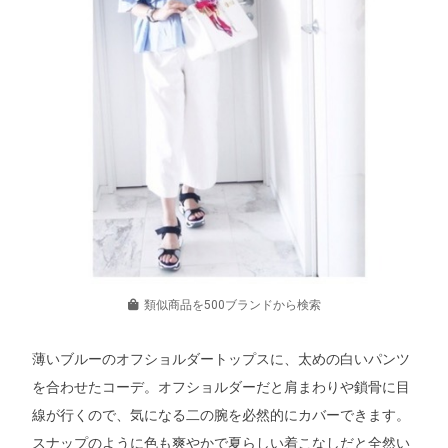
類似商品を500ブランドから検索
薄いブルーのオフショルダートップスに、太めの白いパンツ
を合わせたコーデ。オフショルダーだと肩まわりや鎖骨に目
線が行くので、気になる二の腕を必然的にカバーできます。
スナップのように色も爽やかで夏らしい着こなしだと全然い