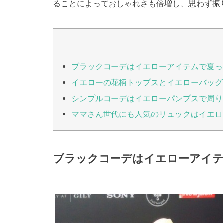
ることによっておしゃれさも倍増し、思わず振
ブラックコーデはイエローアイテムで夏っ
イエローの花柄トップスとイエローバッグ
シンプルコーデはイエローパンプスで周り
ママさん世代にも人気のリュックはイエロ
ブラックコーデはイエローアイ