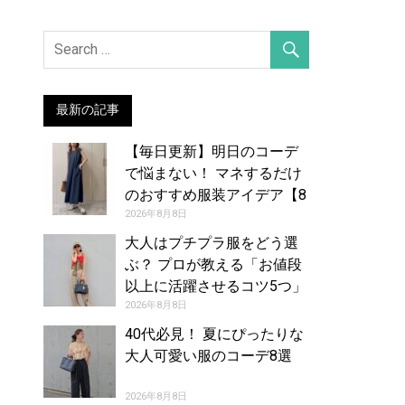
最新の記事
【毎日更新】明日のコーデ
で悩まない！ マネするだけ
のおすすめ服装アイデア【8
月9日夏】
2026年8月8日
大人はプチプラ服をどう選
ぶ？ プロが教える「お値段
以上に活躍させるコツ5つ」
2026年8月8日
40代必見！ 夏にぴったりな
大人可愛い服のコーデ8選
2026年8月8日