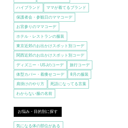
ハイブランド
ママが着てるブランド
保護者会・参観日のママコーデ
お宮参りのママコーデ
ホテル・レストランの服装
東京近郊のお出かけスポット別コーデ
関西近郊のお出かけスポット別コーデ
ディズニー・USJのコーデ
旅行コーデ
体型カバー・着痩せコーデ
8月の服装
肩掛けのやり方
死語になってる言葉
わからない服の名前
お悩み・目的別に探す
気になる体の部位がある