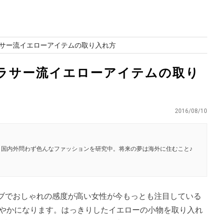
サー流イエローアイテムの取り入れ方
ラサー流イエローアイテムの取り
2016/08/10
 国内外問わず色んなファッションを研究中。将来の夢は海外に住むこと♪
ブでおしゃれの感度が高い女性が今もっとも注目している
に華やかになります。はっきりしたイエローの小物を取り入れ