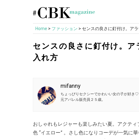
Skip
to
content
Home
>
ファッション
>
センスの良さに釘付け。アラ
センスの良さに釘付け。ア
入れ方
mifanny
ちょっぴりセクシーでかわいい女の子が好き♡
元アパレル販売員２５歳。
おしゃれもレジャーも楽しみたい夏。アクティ
色 “イエロー” 。さし色になりコーデが一気