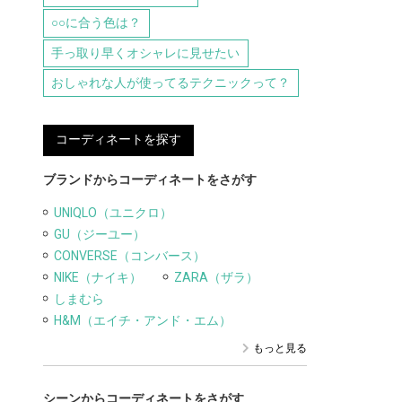
○○に合う色は？
手っ取り早くオシャレに見せたい
おしゃれな人が使ってるテクニックって？
コーディネートを探す
ブランドからコーディネートをさがす
UNIQLO（ユニクロ）
GU（ジーユー）
CONVERSE（コンバース）
NIKE（ナイキ）
ZARA（ザラ）
しまむら
H&M（エイチ・アンド・エム）
もっと見る
シーンからコーディネートをさがす