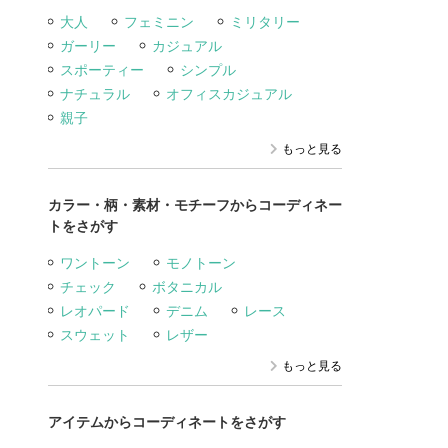
大人
フェミニン
ミリタリー
ガーリー
カジュアル
スポーティー
シンプル
ナチュラル
オフィスカジュアル
親子
もっと見る
カラー・柄・素材・モチーフからコーディネー
トをさがす
ワントーン
モノトーン
チェック
ボタニカル
レオパード
デニム
レース
スウェット
レザー
もっと見る
アイテムからコーディネートをさがす