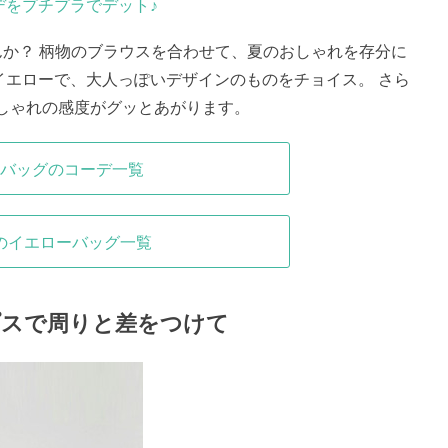
デをプチプラでデット♪
んか？ 柄物のブラウスを合わせて、夏のおしゃれを存分に
イエローで、大人っぽいデザインのものをチョイス。 さら
しゃれの感度がグッとあがります。
バッグのコーデ一覧
のイエローバッグ一覧
プスで周りと差をつけて