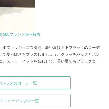
を500ブランドから検索
回すファッショニスタ達。暑い夏は上下ブラックのコーデ
いで夏っぽさをプラスしましょう。クラッチバッグとパン
に。ストローハットを合わせて、暑い夏でもブラックコー
パンプスのコーデ一覧
イエローパンプス一覧