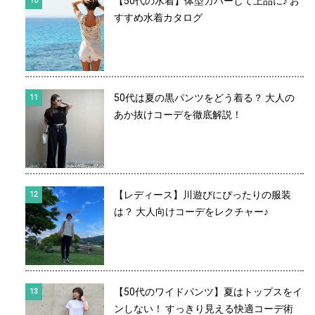
【50代の水着】体型カバーして上品に♪ お
すすめ水着カタログ
50代は夏の黒パンツをどう着る？ 大人の
あか抜けコーデを徹底解説！
【レディース】川遊びにぴったりの服装
は？ 大人向けコーデをレクチャー♪
【50代のワイドパンツ】夏はトップスをイ
ンしない！ すっきり見える快適コーデ術