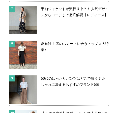
半袖ジャケットが流行り中？！ 人気デザイ
ンからコーデまで徹底解説【レディース】
夏向け！ 黒のスカートに合うトップス大特
集♪
50代のゆったりパンツはどこで買う？ お
しゃれに決まるおすすめブランド5選