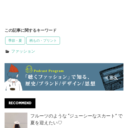
この記事に関するキーワード
季節・夏
柄もの・プリント
ファッション
RECOMMEND
フルーツのような “ジューシーなスカート” で
夏を迎えたい♡