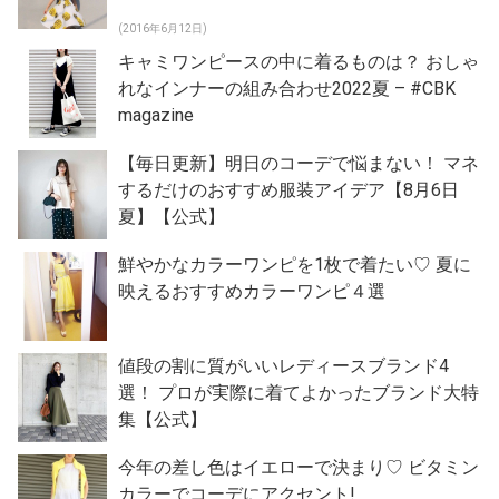
(2016年6月12日)
キャミワンピースの中に着るものは？ おしゃ
れなインナーの組み合わせ2022夏 – #CBK
magazine
【毎日更新】明日のコーデで悩まない！ マネ
するだけのおすすめ服装アイデア【8月6日
夏】【公式】
鮮やかなカラーワンピを1枚で着たい♡ 夏に
映えるおすすめカラーワンピ４選
値段の割に質がいいレディースブランド4
選！ プロが実際に着てよかったブランド大特
集【公式】
今年の差し色はイエローで決まり♡ ビタミン
カラーでコーデにアクセント!