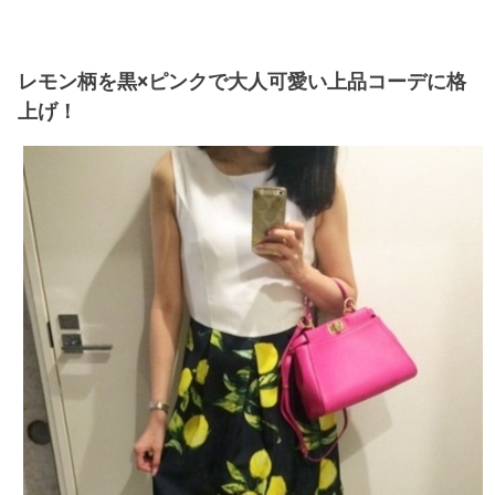
レモン柄を黒×ピンクで大人可愛い上品コーデに格
上げ！