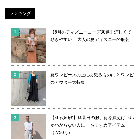
ランキング
【8月のディズニーコーデ30選】涼しくて
動きやすい！ 大人の夏ディズニーの服装
夏ワンピースの上に羽織るものは？ ワンピ
のアウター大特集！
【40代50代】猛暑日の服、何を買えばいい
かわからない人に！ おすすめアイテム
（7/30号）