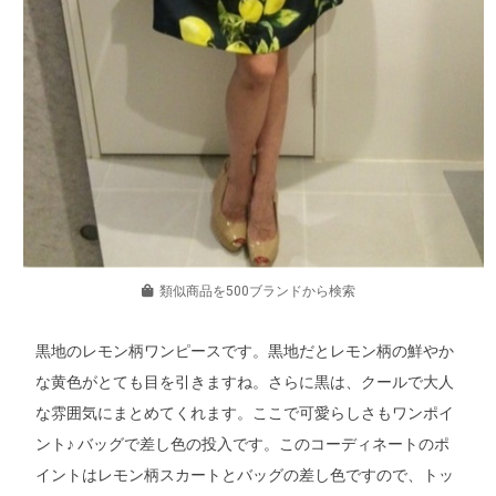
類似商品を500ブランドから検索
黒地のレモン柄ワンピースです。黒地だとレモン柄の鮮やか
な黄色がとても目を引きますね。さらに黒は、クールで大人
な雰囲気にまとめてくれます。ここで可愛らしさもワンポイ
ント♪ バッグで差し色の投入です。このコーディネートのポ
イントはレモン柄スカートとバッグの差し色ですので、トッ