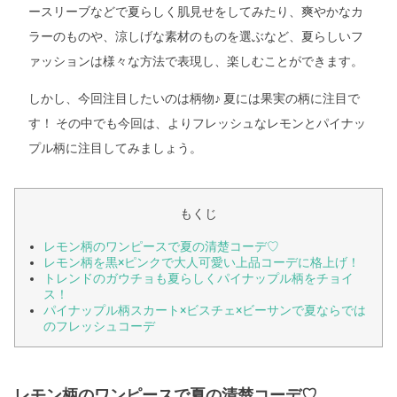
ースリーブなどで夏らしく肌見せをしてみたり、爽やかなカ
ラーのものや、涼しげな素材のものを選ぶなど、夏らしいフ
ァッションは様々な方法で表現し、楽しむことができます。
しかし、今回注目したいのは柄物♪ 夏には果実の柄に注目で
す！ その中でも今回は、よりフレッシュなレモンとパイナッ
プル柄に注目してみましょう。
もくじ
レモン柄のワンピースで夏の清楚コーデ♡
レモン柄を黒×ピンクで大人可愛い上品コーデに格上げ！
トレンドのガウチョも夏らしくパイナップル柄をチョイ
ス！
パイナップル柄スカート×ビスチェ×ビーサンで夏ならでは
のフレッシュコーデ
レモン柄のワンピースで夏の清楚コーデ♡