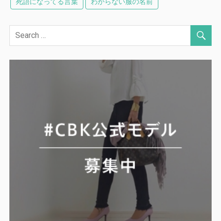
死語になってる言葉
わからない服の名前