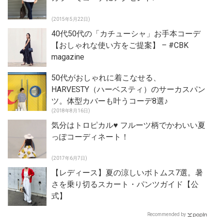
(2015年5月22日)
40代50代の「カチューシャ」お手本コーデ
【おしゃれな使い方をご提案】 – #CBK
magazine
50代がおしゃれに着こなせる、
HARVESTY（ハーベスティ）のサーカスパン
ツ。体型カバーも叶うコーデ8選♪
(2018年8月16日)
気分はトロピカル♥ フルーツ柄でかわいい夏
っぽコーディネート！
(2017年6月7日)
【レディース】夏の涼しいボトムス7選。暑
さを乗り切るスカート・パンツガイド【公
式】
Recommended by