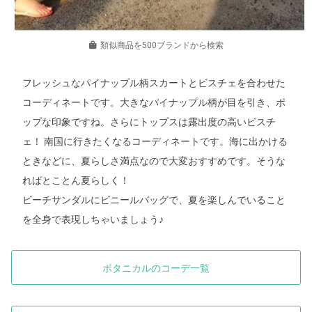
類似商品を500ブランドから検索
フレッシュなパイナップル柄スカートとビスチェを合わせた
コーディネートです。大きなパイナップル柄が目を引き、ポ
ップな印象ですね。さらにトップスは露出度の高いビスチ
ェ！ 南国に行きたくなるコーディネートです。海に出かける
ときなどに、夏らしさ満点なので大変おすすめです。そうな
ればとことん夏らしく！
ビーチサンダルにビニールバッグで、夏を楽しんでいること
を全身で表現しちゃいましょう♪
ボタニカルのコーデ一覧