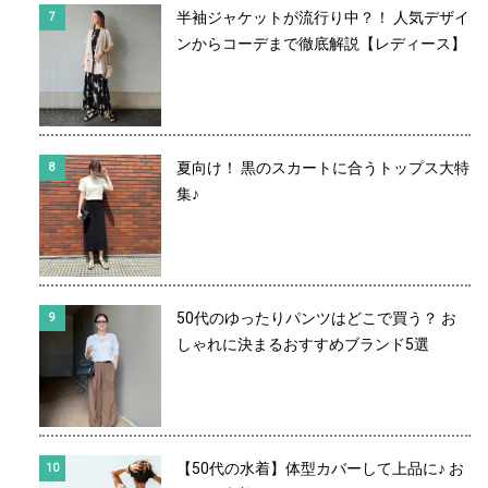
半袖ジャケットが流行り中？！ 人気デザイ
ンからコーデまで徹底解説【レディース】
夏向け！ 黒のスカートに合うトップス大特
集♪
50代のゆったりパンツはどこで買う？ お
しゃれに決まるおすすめブランド5選
【50代の水着】体型カバーして上品に♪ お