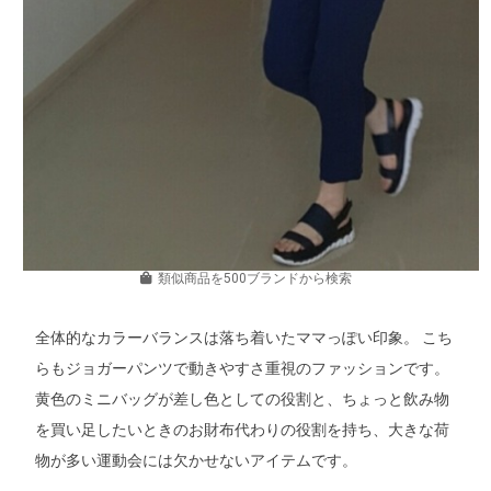
類似商品を500ブランドから検索
全体的なカラーバランスは落ち着いたママっぽい印象。 こち
らもジョガーパンツで動きやすさ重視のファッションです。
黄色のミニバッグが差し色としての役割と、ちょっと飲み物
を買い足したいときのお財布代わりの役割を持ち、大きな荷
物が多い運動会には欠かせないアイテムです。