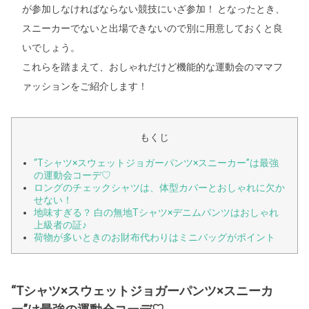
が参加しなければならない競技にいざ参加！ となったとき、
スニーカーでないと出場できないので別に用意しておくと良
いでしょう。
これらを踏まえて、おしゃれだけど機能的な運動会のママフ
ァッションをご紹介します！
もくじ
“Tシャツ×スウェットジョガーパンツ×スニーカー”は最強
の運動会コーデ♡
ロングのチェックシャツは、体型カバーとおしゃれに欠か
せない！
地味すぎる？ 白の無地Tシャツ×デニムパンツはおしゃれ
上級者の証♪
荷物が多いときのお財布代わりはミニバッグがポイント
“Tシャツ×スウェットジョガーパンツ×スニーカ