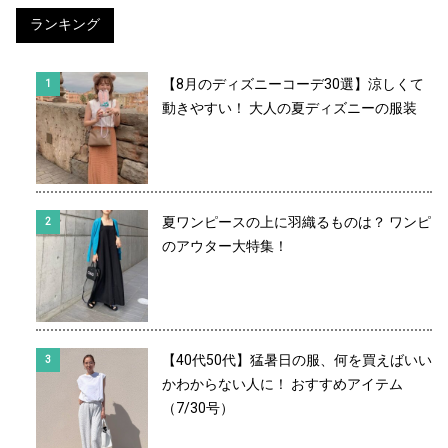
ランキング
【8月のディズニーコーデ30選】涼しくて
動きやすい！ 大人の夏ディズニーの服装
夏ワンピースの上に羽織るものは？ ワンピ
のアウター大特集！
【40代50代】猛暑日の服、何を買えばいい
かわからない人に！ おすすめアイテム
（7/30号）