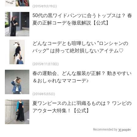
(2015年9月19日)
50代の黒ワイドパンツに合うトップスは？ 春
夏の正解コーデを徹底解説【公式】
どんなコーデとも喧嘩しない “ロンシャンの
バッグ” は持って絶対損しないアイテム♡
(2015年11月10日)
春の運動会、どんな服装が正解？ 動きやすい
＆おしゃれなママコーデ♪
(2016年5月5日)
夏ワンピースの上に羽織るものは？ ワンピの
アウター大特集！【公式】
Recommended by