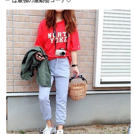
ー”は最強の運動会コーデ♡