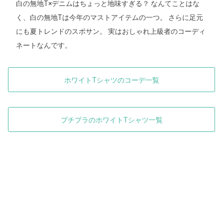
白の無地T×デニムはちょっと地味すぎる？ なんてことはな
く、白の無地Tは今年のマストアイテムの一つ。 さらに足元
にも夏トレンドのスポサン。 実はおしゃれ上級者のコーディ
ネートなんです。
ホワイトTシャツのコーデ一覧
プチプラのホワイトTシャツ一覧