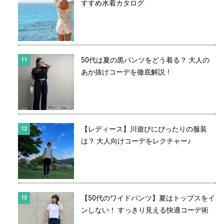
すすめ水着カタログ
50代は夏の黒パンツをどう着る？ 大人の
あか抜けコーデを徹底解説！
【レディース】川遊びにぴったりの服装
は？ 大人向けコーデをレクチャー♪
【50代のワイドパンツ】夏はトップスをイ
ンしない！ すっきり見える快適コーデ術