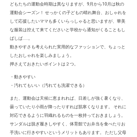
どもたちの運動会時期は異なりますが、9月から10月は秋の
運動会シーズン！ せっかくの子どもの晴れ舞台、おしゃれを
して応援したいママも多くいらっしゃると思いますが、華美
な服装は控えて来てくださいと学校から通知がくることもし
ばしば……。
動きやすさも考えられた実用的なファッションで、ちょっと
したおしゃれを楽しみましょう。
押さえておきたいポイントは２つ。
・動きやすい
・汚れてもいい（汚れても洗濯できる）
また、運動会は天候に恵まれれば、日差しが強く暑くなり、
曇っていたり小雨が降ったりすれば肌寒くなります。 それに
対応できるように羽織れるものを一枚持っておきましょう。
サンダルは脱ぎ履きしやすく、体育館でお弁当を食べたりお
手洗いに行きやすいというメリットもあります。 ただし父母