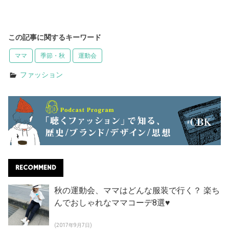
この記事に関するキーワード
ママ
季節・秋
運動会
ファッション
RECOMMEND
秋の運動会、ママはどんな服装で行く？ 楽ち
んでおしゃれなママコーデ8選♥
(2017年9月7日)