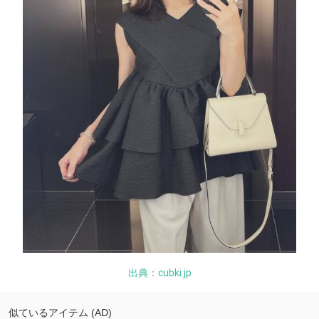
出典：cubki.jp