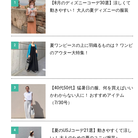
【8月のディズニーコーデ30選】涼しくて
動きやすい！ 大人の夏ディズニーの服装
夏ワンピースの上に羽織るものは？ ワンピ
のアウター大特集！
【40代50代】猛暑日の服、何を買えばいい
かわからない人に！ おすすめアイテム
（7/30号）
【夏のUSJコーデ21選】動きやすくて涼し
い！ 大人のための夏のユニバ服装♪