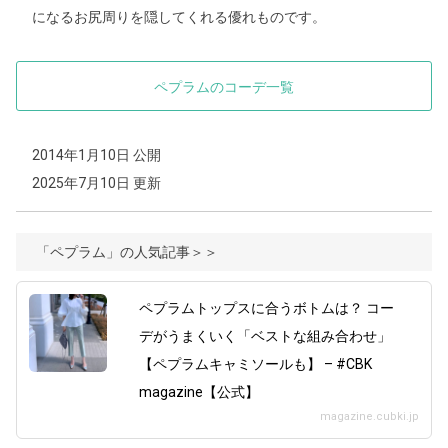
になるお尻周りを隠してくれる優れものです。
ペプラムのコーデ一覧
2014年1月10日 公開
2025年7月10日 更新
「ペプラム」の人気記事＞＞
ペプラムトップスに合うボトムは？ コー
デがうまくいく「ベストな組み合わせ」
【ペプラムキャミソールも】 – #CBK
magazine【公式】
magazine.cubki.jp