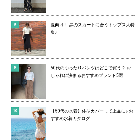
夏向け！ 黒のスカートに合うトップス大特
集♪
50代のゆったりパンツはどこで買う？ お
しゃれに決まるおすすめブランド5選
【50代の水着】体型カバーして上品に♪ お
すすめ水着カタログ