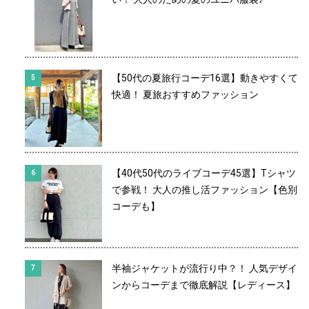
【50代の夏旅行コーデ16選】動きやすくて
快適！ 夏旅おすすめファッション
【40代50代のライブコーデ45選】Tシャツ
で参戦！ 大人の推し活ファッション【色別
コーデも】
半袖ジャケットが流行り中？！ 人気デザイ
ンからコーデまで徹底解説【レディース】