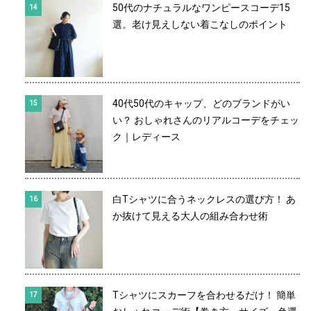
50代のナチュラルなワンピースコーデ15
選。老け見えしない着こなしのポイント
40代50代のキャップ、どのブランドがい
い？ おしゃれさんのリアルコーデをチェッ
ク｜レディース
白Tシャツに合うネックレスの選び方！ あ
か抜けて見える大人の組み合わせ術
Tシャツにスカーフを合わせるだけ！ 簡単