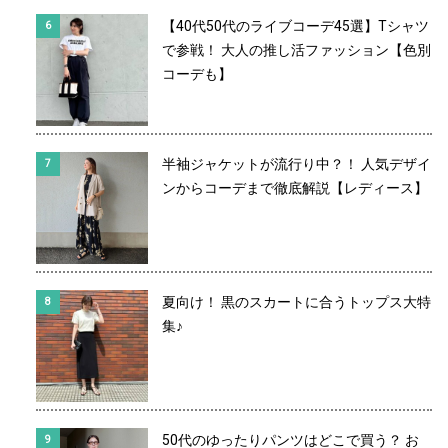
【40代50代のライブコーデ45選】Tシャツ
で参戦！ 大人の推し活ファッション【色別
コーデも】
半袖ジャケットが流行り中？！ 人気デザイ
ンからコーデまで徹底解説【レディース】
夏向け！ 黒のスカートに合うトップス大特
集♪
50代のゆったりパンツはどこで買う？ お