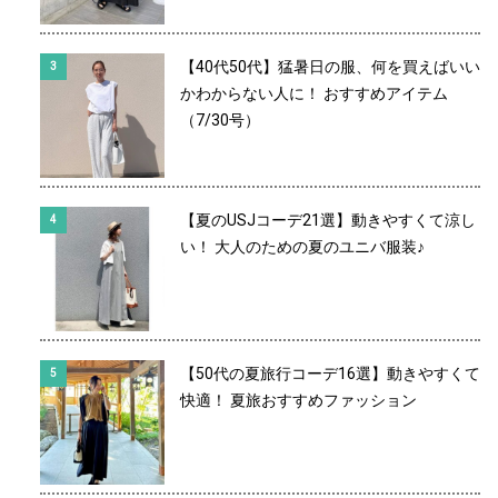
【40代50代】猛暑日の服、何を買えばいい
かわからない人に！ おすすめアイテム
（7/30号）
【夏のUSJコーデ21選】動きやすくて涼し
い！ 大人のための夏のユニバ服装♪
【50代の夏旅行コーデ16選】動きやすくて
快適！ 夏旅おすすめファッション