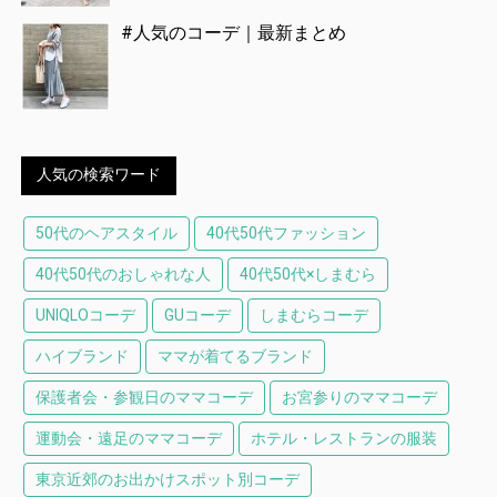
#人気のコーデ｜最新まとめ
人気の検索ワード
50代のヘアスタイル
40代50代ファッション
40代50代のおしゃれな人
40代50代×しまむら
UNIQLOコーデ
GUコーデ
しまむらコーデ
ハイブランド
ママが着てるブランド
保護者会・参観日のママコーデ
お宮参りのママコーデ
運動会・遠足のママコーデ
ホテル・レストランの服装
東京近郊のお出かけスポット別コーデ