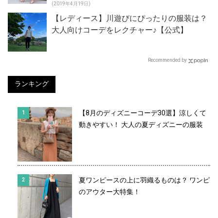
(2019年4月19日)
【レディース】川遊びにぴったりの服装は？
大人向けコーデをレクチャー♪【公式】
Recommended by
ランキング
【8月のディズニーコーデ30選】涼しくて
動きやすい！ 大人の夏ディズニーの服装
夏ワンピースの上に羽織るものは？ ワンピ
のアウター大特集！