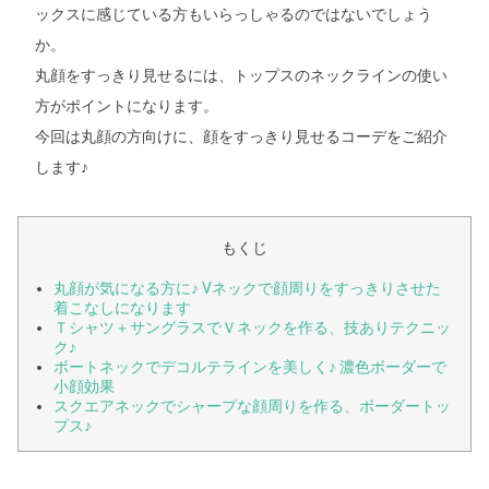
ックスに感じている方もいらっしゃるのではないでしょう
か。
丸顔をすっきり見せるには、トップスのネックラインの使い
方がポイントになります。
今回は丸顔の方向けに、顔をすっきり見せるコーデをご紹介
します♪
もくじ
丸顔が気になる方に♪ Vネックで顔周りをすっきりさせた
着こなしになります
Ｔシャツ＋サングラスでＶネックを作る、技ありテクニッ
ク♪
ボートネックでデコルテラインを美しく♪ 濃色ボーダーで
小顔効果
スクエアネックでシャープな顔周りを作る、ボーダートッ
プス♪