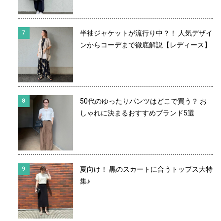
半袖ジャケットが流行り中？！ 人気デザイ
ンからコーデまで徹底解説【レディース】
50代のゆったりパンツはどこで買う？ お
しゃれに決まるおすすめブランド5選
夏向け！ 黒のスカートに合うトップス大特
集♪