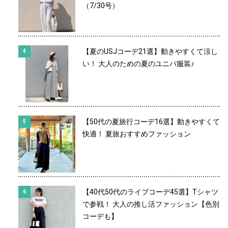
（7/30号）
【夏のUSJコーデ21選】動きやすくて涼し
い！ 大人のための夏のユニバ服装♪
【50代の夏旅行コーデ16選】動きやすくて
快適！ 夏旅おすすめファッション
【40代50代のライブコーデ45選】Tシャツ
で参戦！ 大人の推し活ファッション【色別
コーデも】