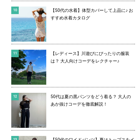
【50代の水着】体型カバーして上品に♪ お
すすめ水着カタログ
【レディース】川遊びにぴったりの服装
は？ 大人向けコーデをレクチャー♪
50代は夏の黒パンツをどう着る？ 大人の
あか抜けコーデを徹底解説！
【50代のワイドパンツ】夏はトップスをイ