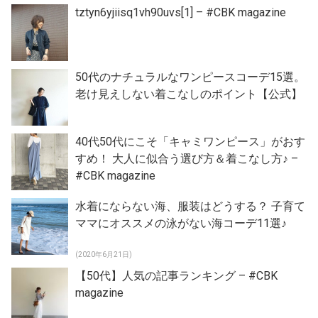
tztyn6yjiisq1vh90uvs[1] – #CBK magazine
50代のナチュラルなワンピースコーデ15選。
老け見えしない着こなしのポイント【公式】
40代50代にこそ「キャミワンピース」がおす
すめ！ 大人に似合う選び方＆着こなし方♪ –
#CBK magazine
水着にならない海、服装はどうする？ 子育て
ママにオススメの泳がない海コーデ11選♪
(2020年6月21日)
【50代】人気の記事ランキング – #CBK
magazine