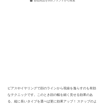
類似商品を500ブランドから検索
ピアスやイヤリングで顔のラインから視線を逸らすのも有効
なテクニックです。このとき顔の幅を細く見せる効果のあ
る、縦に長いタイプを選べば更に効果アップ！ スナップのよ