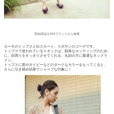
類似商品を500ブランドから検索
カーキのトップスと白スカート、スポサンのコーデです。
トップスで使われているＶネックは、鋭角なカッティングのため
に、顔周りをすっきりさせてくれる、丸顔の方に最適なネックラ
イン。
トップスに黒やネイビーなどのダークなカラーをもってくると、
さらに引き締め効果でシャープな印象に！