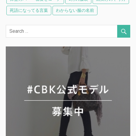
死語になってる言葉
わからない服の名前