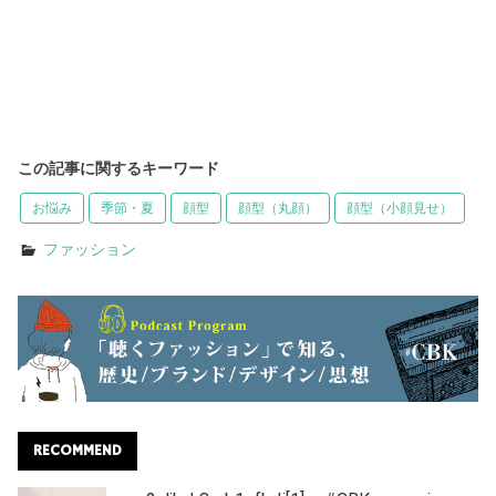
この記事に関するキーワード
お悩み
季節・夏
顔型
顔型（丸顔）
顔型（小顔見せ）
ファッション
RECOMMEND