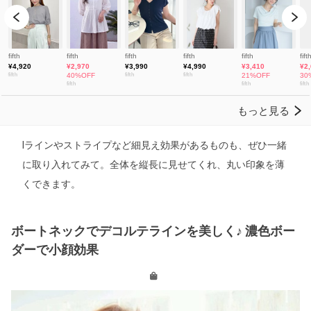
Iラインやストライプなど細見え効果があるものも、ぜひ一緒
に取り入れてみて。全体を縦長に見せてくれ、丸い印象を薄
くできます。
ボートネックでデコルテラインを美しく♪ 濃色ボー
ダーで小顔効果