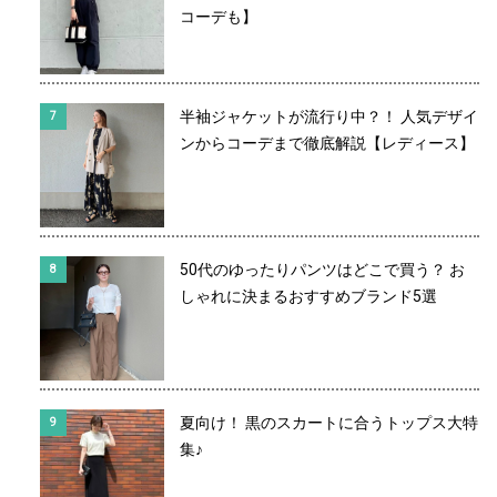
コーデも】
半袖ジャケットが流行り中？！ 人気デザイ
ンからコーデまで徹底解説【レディース】
50代のゆったりパンツはどこで買う？ お
しゃれに決まるおすすめブランド5選
夏向け！ 黒のスカートに合うトップス大特
集♪