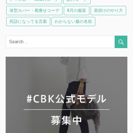
体型カバー・着痩せコーデ
8月の服装
肩掛けのやり方
死語になってる言葉
わからない服の名前