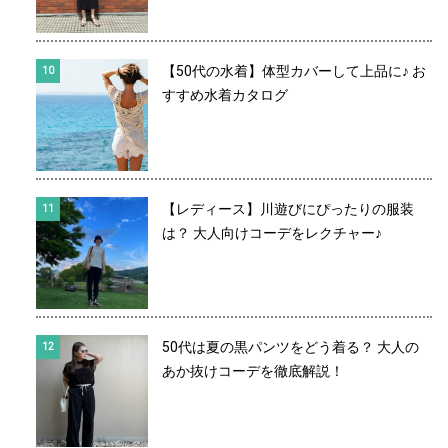
【50代の水着】体型カバーして上品に♪ お
すすめ水着カタログ
【レディース】川遊びにぴったりの服装
は？ 大人向けコーデをレクチャー♪
50代は夏の黒パンツをどう着る？ 大人の
あか抜けコーデを徹底解説！