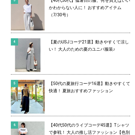
【40代50代】猛暑日の服、何を買えばいい
かわからない人に！ おすすめアイテム
（7/30号）
【夏のUSJコーデ21選】動きやすくて涼し
い！ 大人のための夏のユニバ服装♪
【50代の夏旅行コーデ16選】動きやすくて
快適！ 夏旅おすすめファッション
【40代50代のライブコーデ45選】Tシャツ
で参戦！ 大人の推し活ファッション【色別