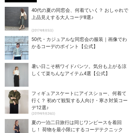
40代の夏の同窓会、何着ていく？ おしゃれで
上品見えする大人コーデ8選♪
(2017年8月5日)
50代・カジュアルな同窓会の服装｜画像でわ
かるコーデのポイント【公式】
暑い日こそ柄ワイドパンツ。気分も上がる涼
しくて楽ちんなアイテム4選【公式】
フィギュアスケートにアイスショー、何着て
行く？ 初めて観覧する人向け・寒さ対策コー
デ12選♪
(2019年9月26日)
夏の一泊二日旅行は同じワンピースを着回
し！ 荷物を最小限にするコーデテクニック