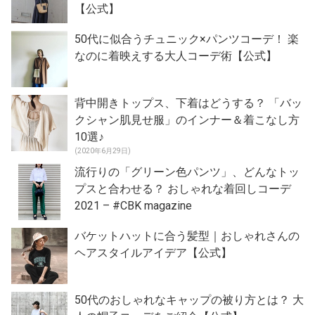
【公式】
50代に似合うチュニック×パンツコーデ！ 楽
なのに着映えする大人コーデ術【公式】
背中開きトップス、下着はどうする？ 「バッ
クシャン肌見せ服」のインナー＆着こなし方
10選♪
(2020年6月29日)
流行りの「グリーン色パンツ」、どんなトッ
プスと合わせる？ おしゃれな着回しコーデ
2021 – #CBK magazine
バケットハットに合う髪型｜おしゃれさんの
ヘアスタイルアイデア【公式】
50代のおしゃれなキャップの被り方とは？ 大