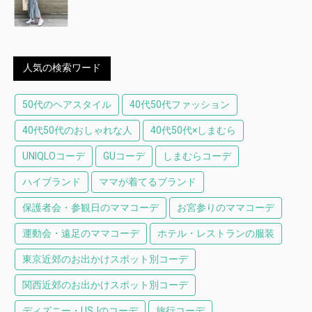
人気の検索ワード
50代のヘアスタイル
40代50代ファッション
40代50代のおしゃれな人
40代50代×しまむら
UNIQLOコーデ
GUコーデ
しまむらコーデ
ハイブランド
ママが着てるブランド
保護者会・参観日のママコーデ
お宮参りのママコーデ
運動会・遠足のママコーデ
ホテル・レストランの服装
東京近郊のお出かけスポット別コーデ
関西近郊のお出かけスポット別コーデ
ディズニー・USJのコーデ
旅行コーデ