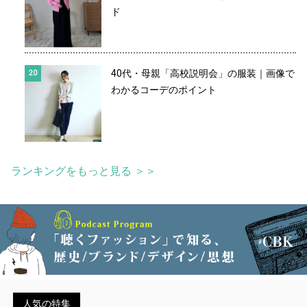
ド
40代・母親「高校説明会」の服装｜画像で
わかるコーデのポイント
ランキングをもっと見る ＞＞
人気の特集