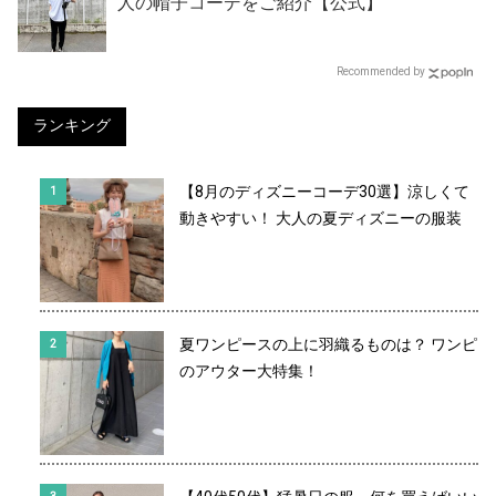
人の帽子コーデをご紹介【公式】
Recommended by
ランキング
【8月のディズニーコーデ30選】涼しくて
動きやすい！ 大人の夏ディズニーの服装
夏ワンピースの上に羽織るものは？ ワンピ
のアウター大特集！