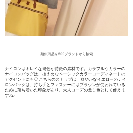
類似商品を500ブランドから検索
ナイロンはキレイな発色が特徴の素材です。カラフルなカラーの
ナイロンバッグは、控えめなベーシックカラーコーディネートの
アクセントにも♡ こちらのスナップは、鮮やかなイエローのナイ
ロンバッグは、持ち手とファスナーにはブラウンが使われている
ために落ち着いた印象があり、大人コーデの差し色として使えま
すね♪