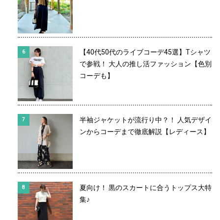
【40代50代のライブコーデ45選】Tシャツ
で参戦！ 大人の推し活ファッション【色別
コーデも】
半袖ジャケットが流行り中？！ 人気デザイ
ンからコーデまで徹底解説【レディース】
夏向け！ 黒のスカートに合うトップス大特
集♪