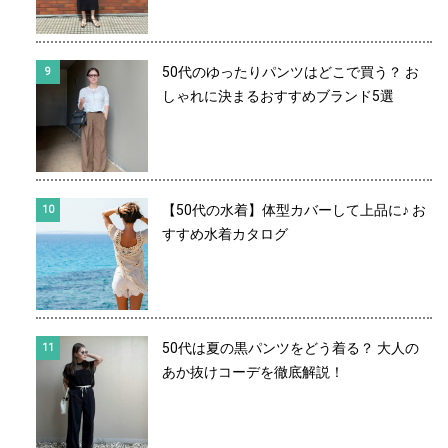
50代のゆったりパンツはどこで買う？ お
しゃれに決まるおすすめブランド5選
【50代の水着】体型カバーして上品に♪ お
すすめ水着カタログ
50代は夏の黒パンツをどう着る？ 大人の
あか抜けコーデを徹底解説！