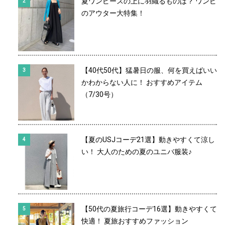
夏ワンピースの上に羽織るものは？ ワンピ
のアウター大特集！
【40代50代】猛暑日の服、何を買えばいい
かわからない人に！ おすすめアイテム
（7/30号）
【夏のUSJコーデ21選】動きやすくて涼し
い！ 大人のための夏のユニバ服装♪
【50代の夏旅行コーデ16選】動きやすくて
快適！ 夏旅おすすめファッション