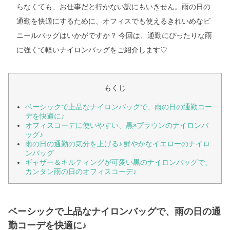
らなくても、お仕事だと行かない訳にもいきせん。雨の日の
通勤を快適にするために、オフィスでも使えるきれいめなビ
ニールバッグはいかがですか？ 今回は、通勤にぴったりな雨
に強くて軽いナイロンバッグをご紹介します♡
もくじ
ベーシックで上品なナイロンバッグで、雨の日の通勤コー
デを快適に♪
オフィスコーデに使いやすい、黒×ブラウンのナイロンバ
ッグ♪
雨の日の通勤の気分を上げる♪ 鮮やかなイエローのナイロ
ンバッグ
ギャザー＆キルティングが可愛い黒のナイロンバッグで、
カンタン雨の日のオフィスコーデ♪
ベーシックで上品なナイロンバッグで、雨の日の通
勤コーデを快適に♪