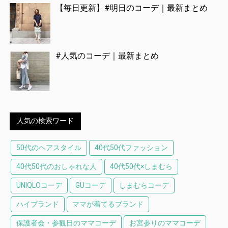
【毎日更新】#明日のコーデ｜最新まとめ
#人気のコーデ｜最新まとめ
人気の検索ワード
50代のヘアスタイル
40代50代ファッション
40代50代のおしゃれな人
40代50代×しまむら
UNIQLOコーデ
GUコーデ
しまむらコーデ
ハイブランド
ママが着てるブランド
保護者会・参観日のママコーデ
お宮参りのママコーデ