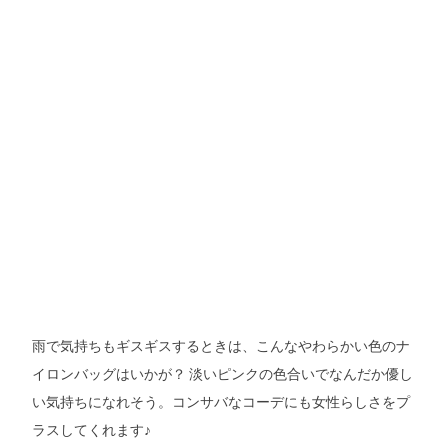
雨で気持ちもギスギスするときは、こんなやわらかい色のナ
イロンバッグはいかが？ 淡いピンクの色合いでなんだか優し
い気持ちになれそう。コンサバなコーデにも女性らしさをプ
ラスしてくれます♪