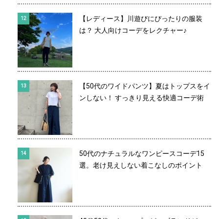
【レディース】川遊びにぴったりの服装
は？ 大人向けコーデをレクチャー♪
【50代のワイドパンツ】夏はトップスをイ
ンしない！ すっきり見える快適コーデ術
50代のナチュラルなワンピースコーデ15
選。老け見えしない着こなしのポイント