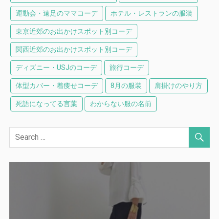
運動会・遠足のママコーデ
ホテル・レストランの服装
東京近郊のお出かけスポット別コーデ
関西近郊のお出かけスポット別コーデ
ディズニー・USJのコーデ
旅行コーデ
体型カバー・着痩せコーデ
8月の服装
肩掛けのやり方
死語になってる言葉
わからない服の名前