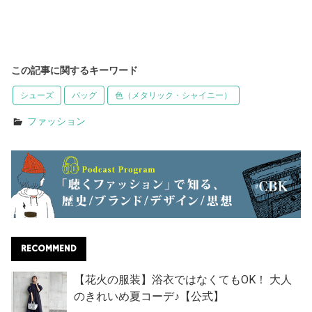
この記事に関するキーワード
シューズ
バッグ
色（メタリック・シャイニー）
ファッション
RECOMMEND
【花火の服装】浴衣ではなくてもOK！ 大人
のきれいめ夏コーデ♪【公式】