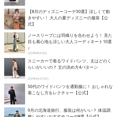
【8月のディズニーコーデ30選】涼しくて動
きやすい！ 大人の夏ディズニーの服装【公
式】
ノースリーブには羽織りを合わせよう！ 見た
目も着心地も涼しい大人コーディネート10選
♪
(2018年8月3日)
スニーカーで着るワイドパンツ、丈はどのく
らいがいいの？ 丈の決め方4パターン
(2018年4月13日)
50代のワイドパンツを通勤服に！ おしゃれな
着こなし方をレクチャー【公式】
9月の北海道旅行、服装は何がいい？ 体温調
整しやすいおすすめコーデ8選【公式】