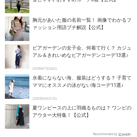
胸元があいた服の名前一覧！ 画像でわかるフ
ァッション用語プチ解説【公式】
ビアガーデンの女子会、何着て行く？ カジュ
アル＆きれいめなビアガーデンコーデ13選♪
(2018年7月26日)
水着にならない海、服装はどうする？ 子育て
ママにオススメの泳がない海コーデ11選♪
(2020年6月21日)
夏ワンピースの上に羽織るものは？ ワンピの
アウター大特集！【公式】
Recommended by