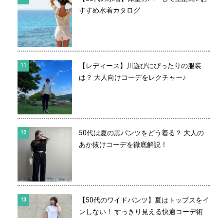
すすめ水着カタログ
【レディース】川遊びにぴったりの服装
は？ 大人向けコーデをレクチャー♪
50代は夏の黒パンツをどう着る？ 大人の
あか抜けコーデを徹底解説！
【50代のワイドパンツ】夏はトップスをイ
ンしない！ すっきり見える快適コーデ術