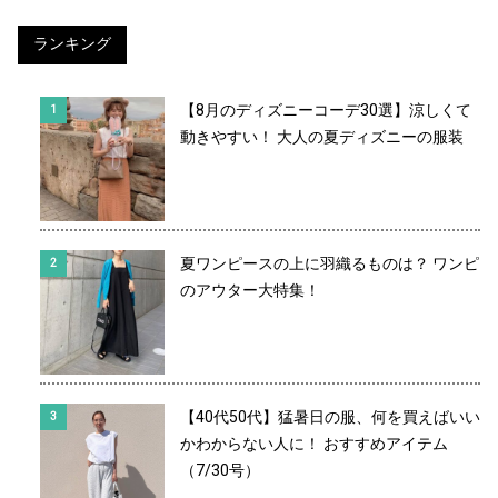
ランキング
【8月のディズニーコーデ30選】涼しくて
動きやすい！ 大人の夏ディズニーの服装
夏ワンピースの上に羽織るものは？ ワンピ
のアウター大特集！
【40代50代】猛暑日の服、何を買えばいい
かわからない人に！ おすすめアイテム
（7/30号）