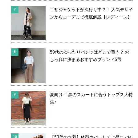
半袖ジャケットが流行り中？！ 人気デザイ
ンからコーデまで徹底解説【レディース】
50代のゆったりパンツはどこで買う？ お
しゃれに決まるおすすめブランド5選
夏向け！ 黒のスカートに合うトップス大特
集♪
【50代の水着】体型カバーして上品に♪ お