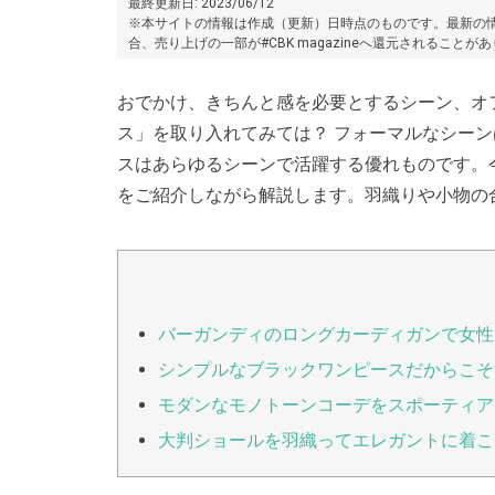
最終更新日: 2023/06/12
※本サイトの情報は作成（更新）日時点のものです。最新の情
合、売り上げの一部が#CBK magazineへ還元されることが
おでかけ、きちんと感を必要とするシーン、オ
ス」を取り入れてみては？ フォーマルなシー
スはあらゆるシーンで活躍する優れものです。
をご紹介しながら解説します。羽織りや小物の
バーガンディのロングカーディガンで女性
シンプルなブラックワンピースだからこそ
モダンなモノトーンコーデをスポーティア
大判ショールを羽織ってエレガントに着こ