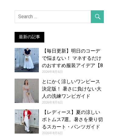
最新の記事
【毎日更新】明日のコーデ
で悩まない！ マネするだけ
のおすすめ服装アイデア【8
月7日夏】
2026年8月6日
とにかく涼しいワンピース
決定版！ 暑さに負けない大
人の洗練ワンピガイド
2026年8月6日
【レディース】夏の涼しい
ボトムス7選。暑さを乗り切
るスカート・パンツガイド
2026年8月6日