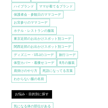
ハイブランド
ママが着てるブランド
保護者会・参観日のママコーデ
お宮参りのママコーデ
ホテル・レストランの服装
東京近郊のお出かけスポット別コーデ
関西近郊のお出かけスポット別コーデ
ディズニー・USJのコーデ
旅行コーデ
体型カバー・着痩せコーデ
8月の服装
肩掛けのやり方
死語になってる言葉
わからない服の名前
お悩み・目的別に探す
気になる体の部位がある