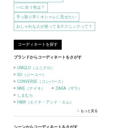
○○に合う色は？
手っ取り早くオシャレに見せたい
おしゃれな人が使ってるテクニックって？
コーディネートを探す
ブランドからコーディネートをさがす
UNIQLO（ユニクロ）
GU（ジーユー）
CONVERSE（コンバース）
NIKE（ナイキ）
ZARA（ザラ）
しまむら
H&M（エイチ・アンド・エム）
もっと見る
シーンからコーディネートをさがす