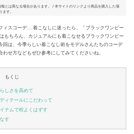
報とは異なる場合があります。 / 本サイトのリンクより商品を購入した場
あります。
フィスコーデ……着こなしに迷ったら、「ブラックワンピー
ンはもちろん、カジュアルにも着こなせるブラックワンピー
今回は、今季らしい着こなし術をモデルさんたちのコーデ
合わせ方などもぜひ参考にしてみてくださいね。
もくじ
らしさを高めて
ディテールにこだわって
イテムで程よくはずす
なす