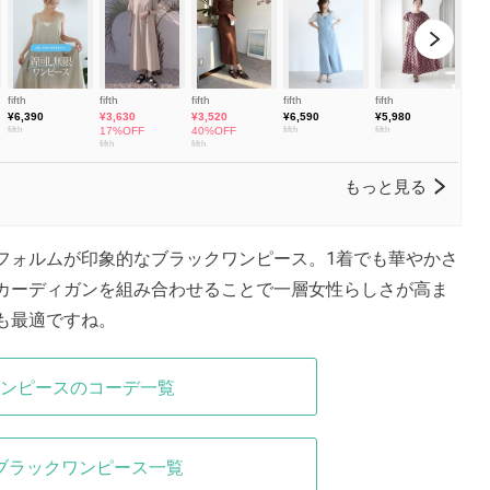
フォルムが印象的なブラックワンピース。1着でも華やかさ
カーディガンを組み合わせることで一層女性らしさが高ま
も最適ですね。
ンピースのコーデ一覧
ブラックワンピース一覧