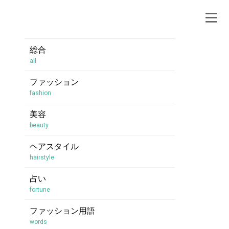
総合
all
ファッション
fashion
美容
beauty
ヘアスタイル
hairstyle
占い
fortune
ファッション用語
words