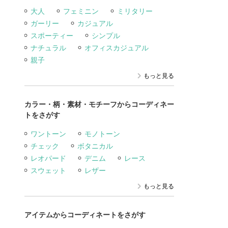
大人
フェミニン
ミリタリー
ガーリー
カジュアル
スポーティー
シンプル
ナチュラル
オフィスカジュアル
親子
もっと見る
カラー・柄・素材・モチーフからコーディネー
トをさがす
ワントーン
モノトーン
チェック
ボタニカル
レオパード
デニム
レース
スウェット
レザー
もっと見る
アイテムからコーディネートをさがす