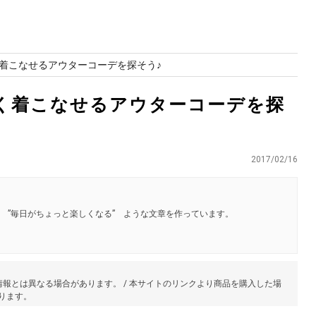
着こなせるアウターコーデを探そう♪
く着こなせるアウターコーデを探
2017/02/16
 ”毎日がちょっと楽しくなる” ような文章を作っています。
報とは異なる場合があります。 / 本サイトのリンクより商品を購入した場
あります。