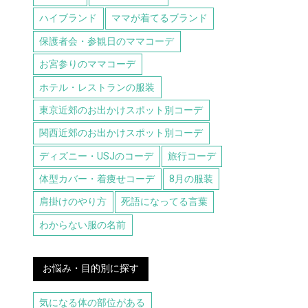
ハイブランド
ママが着てるブランド
保護者会・参観日のママコーデ
お宮参りのママコーデ
ホテル・レストランの服装
東京近郊のお出かけスポット別コーデ
関西近郊のお出かけスポット別コーデ
ディズニー・USJのコーデ
旅行コーデ
体型カバー・着痩せコーデ
8月の服装
肩掛けのやり方
死語になってる言葉
わからない服の名前
お悩み・目的別に探す
気になる体の部位がある