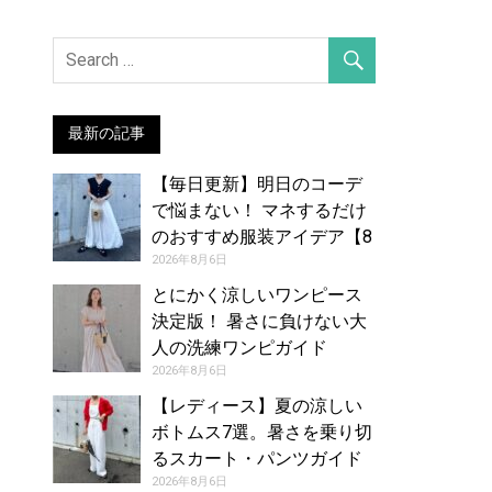
最新の記事
【毎日更新】明日のコーデ
で悩まない！ マネするだけ
のおすすめ服装アイデア【8
月7日夏】
2026年8月6日
とにかく涼しいワンピース
決定版！ 暑さに負けない大
人の洗練ワンピガイド
2026年8月6日
【レディース】夏の涼しい
ボトムス7選。暑さを乗り切
るスカート・パンツガイド
2026年8月6日