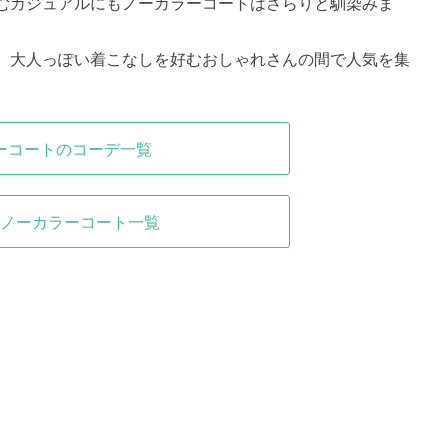
むカジュアルにもノーカラーコートはさらりと馴染みま
、大人っぽい着こなしを好むおしゃれさんの間で人気を集
ーコートのコーデ一覧
ノーカラーコート一覧