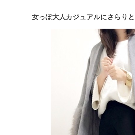
女っぽ大人カジュアルにさらり