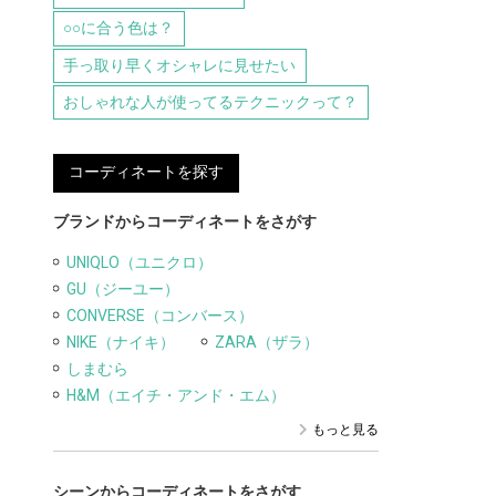
○○に合う色は？
手っ取り早くオシャレに見せたい
おしゃれな人が使ってるテクニックって？
コーディネートを探す
ブランドからコーディネートをさがす
UNIQLO（ユニクロ）
GU（ジーユー）
CONVERSE（コンバース）
NIKE（ナイキ）
ZARA（ザラ）
しまむら
H&M（エイチ・アンド・エム）
もっと見る
シーンからコーディネートをさがす