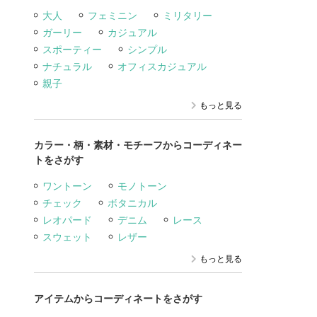
大人
フェミニン
ミリタリー
ガーリー
カジュアル
スポーティー
シンプル
ナチュラル
オフィスカジュアル
親子
もっと見る
カラー・柄・素材・モチーフからコーディネー
トをさがす
ワントーン
モノトーン
チェック
ボタニカル
レオパード
デニム
レース
スウェット
レザー
もっと見る
アイテムからコーディネートをさがす