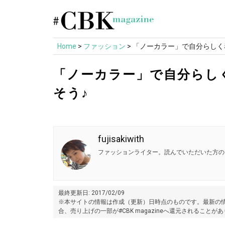
Skip
to
content
Home
>
ファッション
>
「ノーカラー」で自分らしく
「ノーカラー」で自分らし
そう♪
fujisakiwith
ファッションライター。読んでいただいた方の
最終更新日: 2017/02/09
※本サイトの情報は作成（更新）日時点のものです。最新の情
合、売り上げの一部が#CBK magazineへ還元されることが