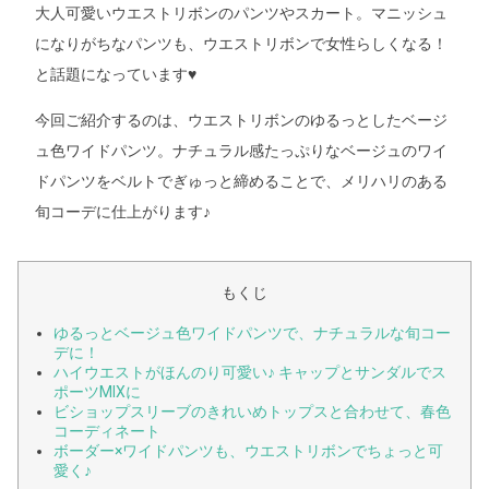
大人可愛いウエストリボンのパンツやスカート。マニッシュ
になりがちなパンツも、ウエストリボンで女性らしくなる！
と話題になっています♥
今回ご紹介するのは、ウエストリボンのゆるっとしたベージ
ュ色ワイドパンツ。ナチュラル感たっぷりなベージュのワイ
ドパンツをベルトでぎゅっと締めることで、メリハリのある
旬コーデに仕上がります♪
もくじ
ゆるっとベージュ色ワイドパンツで、ナチュラルな旬コー
デに！
ハイウエストがほんのり可愛い♪ キャップとサンダルでス
ポーツMIXに
ビショップスリーブのきれいめトップスと合わせて、春色
コーディネート
ボーダー×ワイドパンツも、ウエストリボンでちょっと可
愛く♪