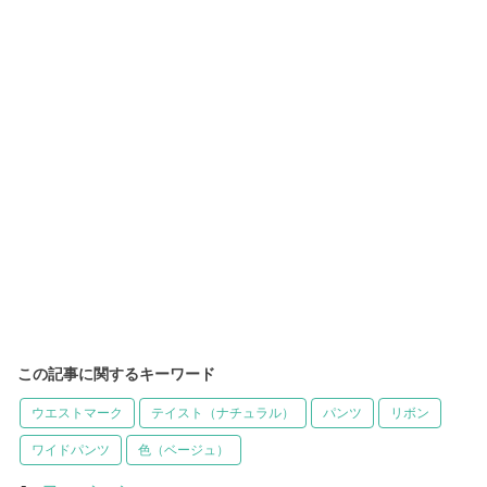
この記事に関するキーワード
ウエストマーク
テイスト（ナチュラル）
パンツ
リボン
ワイドパンツ
色（ベージュ）