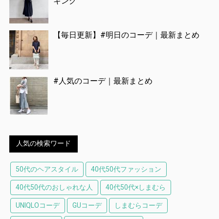
キング
【毎日更新】#明日のコーデ｜最新まとめ
#人気のコーデ｜最新まとめ
人気の検索ワード
50代のヘアスタイル
40代50代ファッション
40代50代のおしゃれな人
40代50代×しまむら
UNIQLOコーデ
GUコーデ
しまむらコーデ