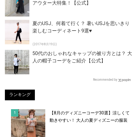
アウター大特集！【公式】
夏のUSJ、何着て行く？ 暑いUSJを思いきり
楽しむコーディネート9選♥
(2017年8月19日)
50代のおしゃれなキャップの被り方とは？ 大
人の帽子コーデをご紹介【公式】
Recommended by
ランキング
【8月のディズニーコーデ30選】涼しくて
動きやすい！ 大人の夏ディズニーの服装