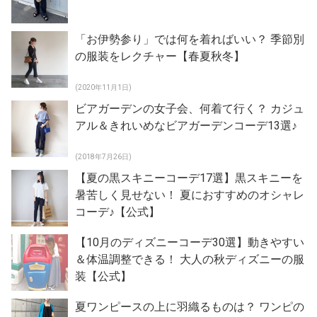
「お伊勢参り」では何を着ればいい？ 季節別
の服装をレクチャー【春夏秋冬】
(2020年11月1日)
ビアガーデンの女子会、何着て行く？ カジュ
アル＆きれいめなビアガーデンコーデ13選♪
(2018年7月26日)
【夏の黒スキニーコーデ17選】黒スキニーを
暑苦しく見せない！ 夏におすすめのオシャレ
コーデ♪【公式】
【10月のディズニーコーデ30選】動きやすい
＆体温調整できる！ 大人の秋ディズニーの服
装【公式】
夏ワンピースの上に羽織るものは？ ワンピの