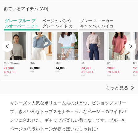
今シーズン人気なボリューム袖のひとつ、ビショップスリー
ブ。きれいめなトップスをナチュラルなベージュのワイドパ
ンツに合わせた、ギャップが楽しい着こなしです。ブルー×
ベージュの淡いトーンが春っぽいおしゃれに♪