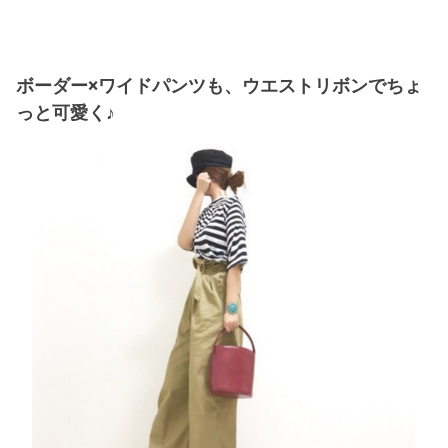
ボーダー×ワイドパンツも、ウエストリボンでちょ
っと可愛く♪