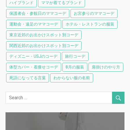
ハイブランド
ママが着てるブランド
保護者会・参観日のママコーデ
お宮参りのママコーデ
運動会・遠足のママコーデ
ホテル・レストランの服装
東京近郊のお出かけスポット別コーデ
関西近郊のお出かけスポット別コーデ
ディズニー・USJのコーデ
旅行コーデ
体型カバー・着痩せコーデ
8月の服装
肩掛けのやり方
死語になってる言葉
わからない服の名前