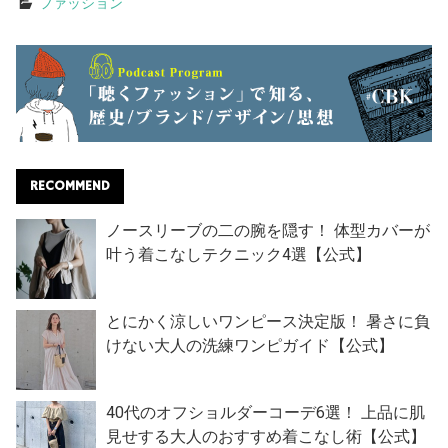
ファッション
RECOMMEND
ノースリーブの二の腕を隠す！ 体型カバーが
叶う着こなしテクニック4選【公式】
とにかく涼しいワンピース決定版！ 暑さに負
けない大人の洗練ワンピガイド【公式】
40代のオフショルダーコーデ6選！ 上品に肌
見せする大人のおすすめ着こなし術【公式】