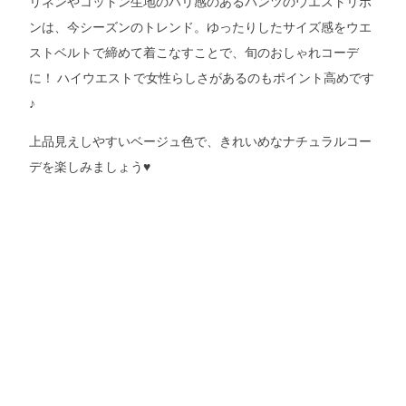
リネンやコットン生地のハリ感のあるパンツのウエストリボ
ンは、今シーズンのトレンド。ゆったりしたサイズ感をウエ
ストベルトで締めて着こなすことで、旬のおしゃれコーデ
に！ ハイウエストで女性らしさがあるのもポイント高めです
♪
上品見えしやすいベージュ色で、きれいめなナチュラルコー
デを楽しみましょう♥