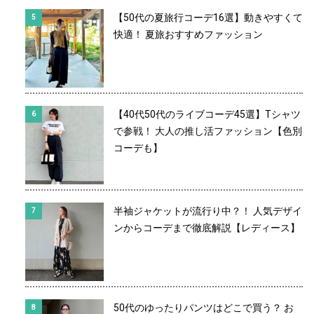
【50代の夏旅行コーデ16選】動きやすくて
快適！ 夏旅おすすめファッション
【40代50代のライブコーデ45選】Tシャツ
で参戦！ 大人の推し活ファッション【色別
コーデも】
半袖ジャケットが流行り中？！ 人気デザイ
ンからコーデまで徹底解説【レディース】
50代のゆったりパンツはどこで買う？ お