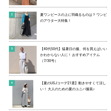
夏ワンピースの上に羽織るものは？ ワンピ
のアウター大特集！
【40代50代】猛暑日の服、何を買えばいい
かわからない人に！ おすすめアイテム
（7/30号）
【夏のUSJコーデ21選】動きやすくて涼し
い！ 大人のための夏のユニバ服装♪