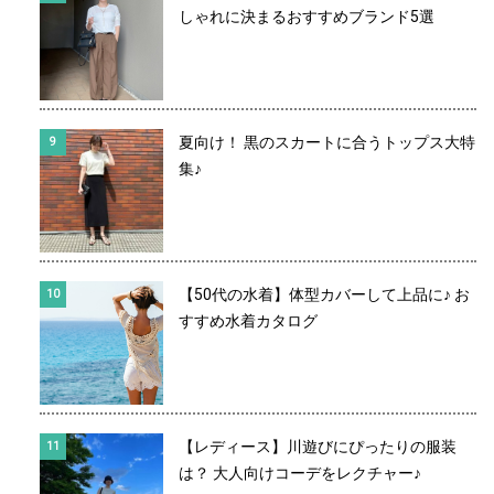
しゃれに決まるおすすめブランド5選
夏向け！ 黒のスカートに合うトップス大特
集♪
【50代の水着】体型カバーして上品に♪ お
すすめ水着カタログ
【レディース】川遊びにぴったりの服装
は？ 大人向けコーデをレクチャー♪