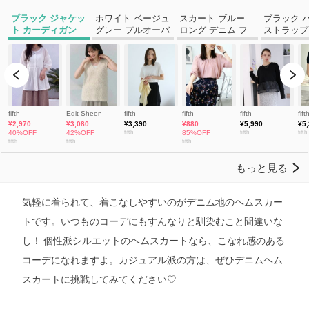
気軽に着られて、着こなしやすいのがデニム地のヘムスカー
トです。いつものコーデにもすんなりと馴染むこと間違いな
し！ 個性派シルエットのヘムスカートなら、こなれ感のある
コーデになれますよ。カジュアル派の方は、ぜひデニムヘム
スカートに挑戦してみてください♡