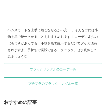
ヘムスカートを上手に着こなせるか不安……。そんな方には小
物を黒で統一させることをおすすめします！ コーデに多少の
ばらつきがあっても、小物を黒で統一するだけでグッと洗練
されますよ。手持ちで実践できるテクニック、ぜひ真似して
みましょう♡
ブラックサンダルのコーデ一覧
プチプラのブラックサンダル一覧
おすすめの記事