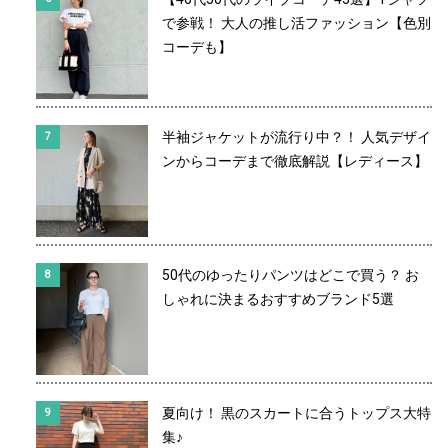
で参戦！ 大人の推し活ファッション【色別
コーデも】
半袖ジャケットが流行り中？！ 人気デザイ
ンからコーデまで徹底解説【レディース】
50代のゆったりパンツはどこで買う？ お
しゃれに決まるおすすめブランド5選
夏向け！ 黒のスカートに合うトップス大特
集♪