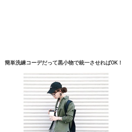
簡単洗練コーデだって黒小物で統一させればOK！