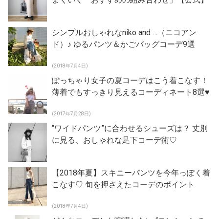
シンプルおしゃれなniko and …（ニコアン
ド）♪ ゆるパンツ＆かごバッグコーデ9選
(2018年7月4日)
ぽっちゃり女子の夏コーデはこう着こなす！
薄着でもすっきり見えるコーディネート8選♥
(2017年7月28日)
“ワイドパンツ”に合わせるシューズは？ 丈別
に見る、おしゃれな足下コーデ術♡
【2018年夏】スキニーパンツを今年っぽく着
こなす♡ 旬を押さえたコーデのポイント
(2018年7月4日)