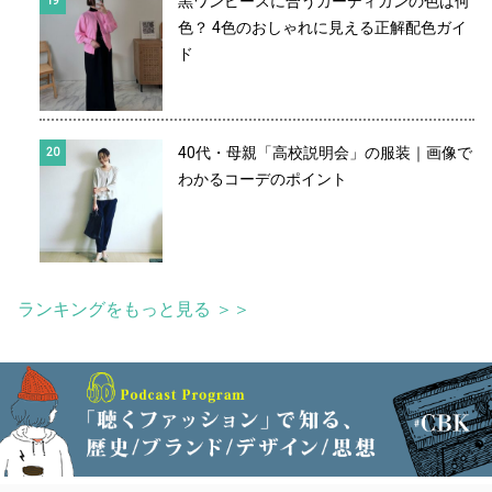
黒ワンピースに合うカーディガンの色は何
色？ 4色のおしゃれに見える正解配色ガイ
ド
40代・母親「高校説明会」の服装｜画像で
わかるコーデのポイント
ランキングをもっと見る ＞＞