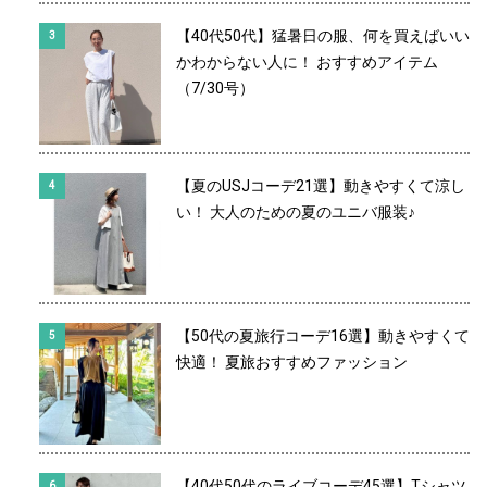
【40代50代】猛暑日の服、何を買えばいい
かわからない人に！ おすすめアイテム
（7/30号）
【夏のUSJコーデ21選】動きやすくて涼し
い！ 大人のための夏のユニバ服装♪
【50代の夏旅行コーデ16選】動きやすくて
快適！ 夏旅おすすめファッション
【40代50代のライブコーデ45選】Tシャツ