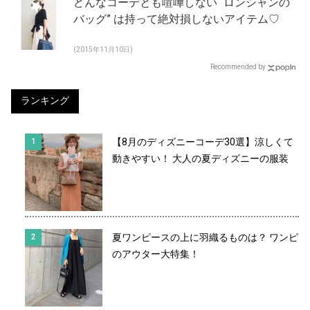
どんなコーデとも喧嘩しない “ロンシャンの
バッグ” は持って絶対損しないアイテム♡
(2015年11月10日)
Recommended by
ランキング
【8月のディズニーコーデ30選】涼しくて
動きやすい！ 大人の夏ディズニーの服装
夏ワンピースの上に羽織るものは？ ワンピ
のアウター大特集！