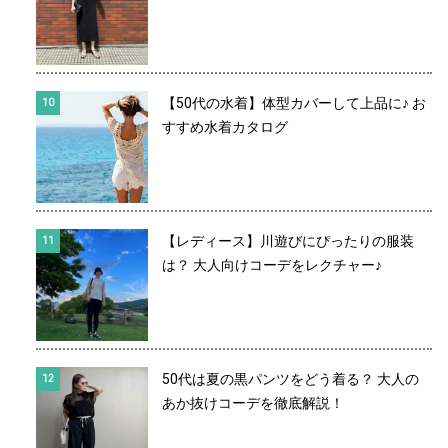
【50代の水着】体型カバーして上品に♪ お
すすめ水着カタログ
【レディース】川遊びにぴったりの服装
は？ 大人向けコーデをレクチャー♪
50代は夏の黒パンツをどう着る？ 大人の
あか抜けコーデを徹底解説！