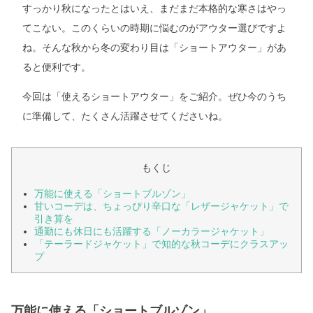
すっかり秋になったとはいえ、まだまだ本格的な寒さはやっ
てこない。このくらいの時期に悩むのがアウター選びですよ
ね。そんな秋から冬の変わり目は「ショートアウター」があ
ると便利です。
今回は「使えるショートアウター」をご紹介。ぜひ今のうち
に準備して、たくさん活躍させてくださいね。
もくじ
万能に使える「ショートブルゾン」
甘いコーデは、ちょっぴり辛口な「レザージャケット」で
引き算を
通勤にも休日にも活躍する「ノーカラージャケット」
「テーラードジャケット」で知的な秋コーデにクラスアッ
プ
万能に使える「ショートブルゾン」