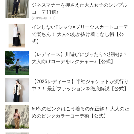
ジネスマナーを押さえた大人女子のシンプル
コーデ11選♪
(2019年3月11日)
インしないTシャツ×プリーツスカートコーデ
で楽ちん！ 大人のあか抜け着こなし術【公
式】
【レディース】川遊びにぴったりの服装は？
大人向けコーデをレクチャー♪【公式】
【2025レディース】半袖ジャケットが流行り
中？！ 最新ファッションを徹底解説【公式】
50代のピンクはこう着るのが正解！ 大人のた
めのピンクカラーコーデ術【公式】