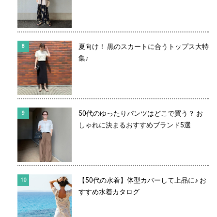
夏向け！ 黒のスカートに合うトップス大特
集♪
50代のゆったりパンツはどこで買う？ お
しゃれに決まるおすすめブランド5選
【50代の水着】体型カバーして上品に♪ お
すすめ水着カタログ