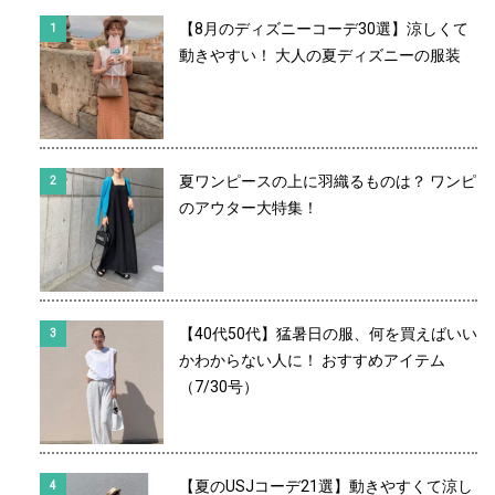
【8月のディズニーコーデ30選】涼しくて
動きやすい！ 大人の夏ディズニーの服装
夏ワンピースの上に羽織るものは？ ワンピ
のアウター大特集！
【40代50代】猛暑日の服、何を買えばいい
かわからない人に！ おすすめアイテム
（7/30号）
【夏のUSJコーデ21選】動きやすくて涼し