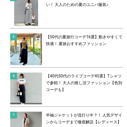
い！ 大人のための夏のユニバ服装♪
【50代の夏旅行コーデ16選】動きやすくて
快適！ 夏旅おすすめファッション
【40代50代のライブコーデ45選】Tシャツ
で参戦！ 大人の推し活ファッション【色別
コーデも】
半袖ジャケットが流行り中？！ 人気デザイ
ンからコーデまで徹底解説【レディース】