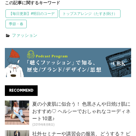
この記事に関するキーワード
【毎日更新】#明日のコーデ
トップスアレンジ（たすき掛け）
季節・春
ファッション
RECOMMEND
夏の小麦肌に似合う！ 色黒さんや日焼け肌に
おすすめ♡ ヘルシーでおしゃれなコーディネ
ート10選♪
(2019年8月8日)
社外セミナーや講習会の服装、どうする？ ビ