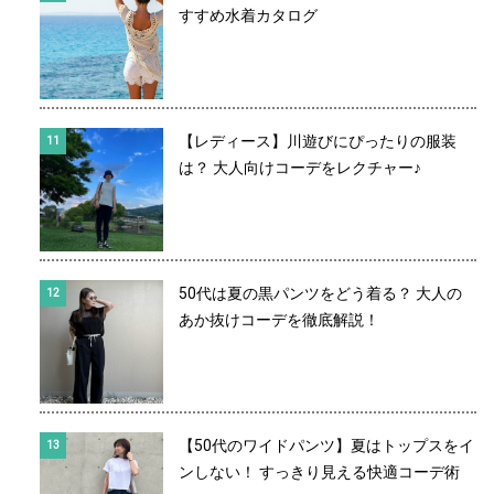
すすめ水着カタログ
【レディース】川遊びにぴったりの服装
は？ 大人向けコーデをレクチャー♪
50代は夏の黒パンツをどう着る？ 大人の
あか抜けコーデを徹底解説！
【50代のワイドパンツ】夏はトップスをイ
ンしない！ すっきり見える快適コーデ術