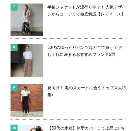
半袖ジャケットが流行り中？！ 人気デザイ
ンからコーデまで徹底解説【レディース】
50代のゆったりパンツはどこで買う？ お
しゃれに決まるおすすめブランド5選
夏向け！ 黒のスカートに合うトップス大特
集♪
【50代の水着】体型カバーして上品に♪ お