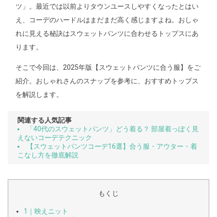
ツ」。最近では以前よりタウンユースしやすくなったとはい
え、コーデのハードルはまだまだ高く感じますよね。おしゃ
れに見える秘訣はスウェットパンツに合わせるトップスにあ
ります。
そこで今回は、2025年版【スウェットパンツに合う服】をご
紹介。おしゃれさんのスナップを参考に、おすすめトップス
を解説します。
関連する人気記事
「40代のスウェットパンツ」どう着る？ 部屋着っぽく見
えないコーデテクニック
【スウェットパンツコーデ16選】合う服・アウター・着
こなし方を徹底解説
もくじ
1｜映えニット