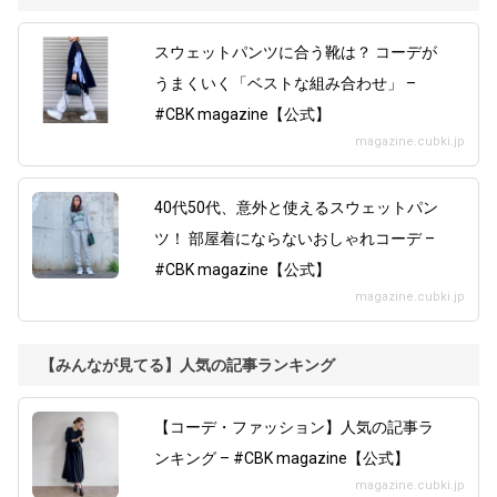
スウェットパンツに合う靴は？ コーデが
うまくいく「ベストな組み合わせ」 –
#CBK magazine【公式】
magazine.cubki.jp
40代50代、意外と使えるスウェットパン
ツ！ 部屋着にならないおしゃれコーデ –
#CBK magazine【公式】
magazine.cubki.jp
【みんなが見てる】人気の記事ランキング
【コーデ・ファッション】人気の記事ラ
ンキング – #CBK magazine【公式】
magazine.cubki.jp