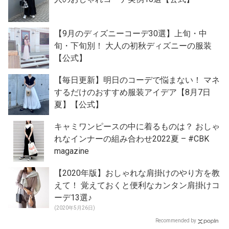
【9月のディズニーコーデ30選】上旬・中
旬・下旬別！ 大人の初秋ディズニーの服装
【公式】
【毎日更新】明日のコーデで悩まない！ マネ
するだけのおすすめ服装アイデア【8月7日
夏】【公式】
キャミワンピースの中に着るものは？ おしゃ
れなインナーの組み合わせ2022夏 – #CBK
magazine
【2020年版】おしゃれな肩掛けのやり方を教
えて！ 覚えておくと便利なカンタン肩掛けコ
ーデ13選♪
(2020年5月26日)
Recommended by