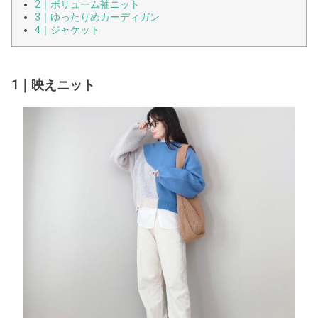
2｜ボリューム袖ニット
3｜ゆったりめカーディガン
4｜ジャケット
1｜映えニット