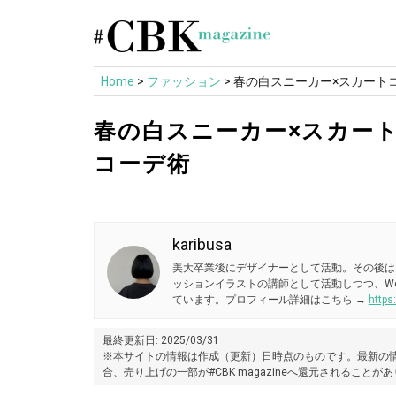
Skip
to
content
Home
>
ファッション
>
春の白スニーカー×スカート
春の白スニーカー×スカー
コーデ術
karibusa
美大卒業後にデザイナーとして活動。その後は
ッションイラストの講師として活動しつつ、W
ています。プロフィール詳細はこちら →
https
最終更新日: 2025/03/31
※本サイトの情報は作成（更新）日時点のものです。最新の情
合、売り上げの一部が#CBK magazineへ還元されることが