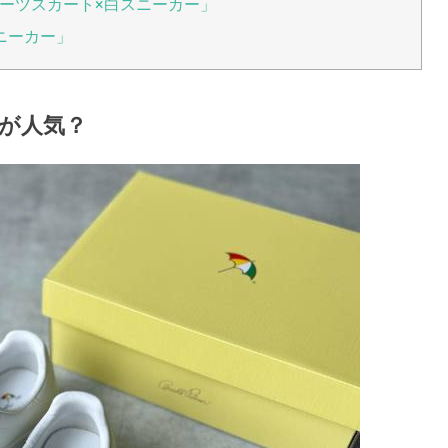
ーツスカート×白スニーカー」
ニーカー」
が人気？