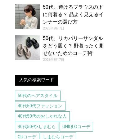
50代、透けるブラウスの下
に何着る？ 品よく見えるイ
ンナーの選び方
2026年8月7日
50代、リカバリーサンダル
をどう履く？ 野暮ったく見
せないためのコーデ術
2026年8月7日
人気の検索ワード
50代のヘアスタイル
40代50代ファッション
40代50代のおしゃれな人
40代50代×しまむら
UNIQLOコーデ
GUコーデ
しまむらコーデ