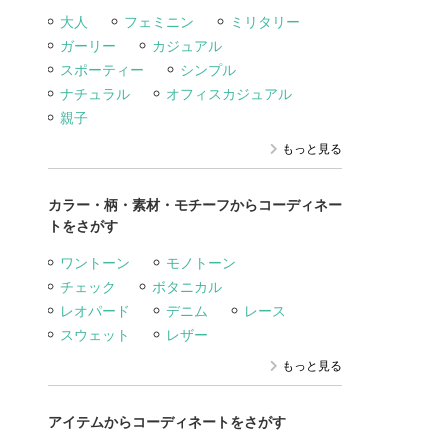
大人
フェミニン
ミリタリー
ガーリー
カジュアル
スポーティー
シンプル
ナチュラル
オフィスカジュアル
親子
もっと見る
カラー・柄・素材・モチーフからコーディネー
トをさがす
ワントーン
モノトーン
チェック
ボタニカル
レオパード
デニム
レース
スウェット
レザー
もっと見る
アイテムからコーディネートをさがす