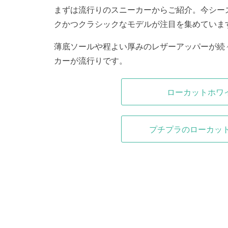
まずは流行りのスニーカーからご紹介。今シー
クかつクラシックなモデルが注目を集めていま
薄底ソールや程よい厚みのレザーアッパーが続
カーが流行りです。
ローカットホワ
プチプラのローカッ