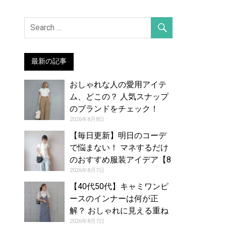
最新の記事
おしゃれな人の愛用アイテ
ム、どこの？ 人気スナップ
のブランドをチェック！
（2026年7月28日号）
2026年8月8日
【毎日更新】明日のコーデ
で悩まない！ マネするだけ
のおすすめ服装アイデア【8
月8日夏】
2026年8月7日
【40代50代】キャミワンピ
ースのインナーは何が正
解？ おしゃれに見える重ね
着コーデカタログ
2026年8月7日