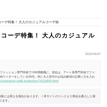
コーデ特集！ 大人のカジュアルコーデ術
トコーデ特集！ 大人のカジュアル
2025/04/07
ファッション専門学校で10年間教職に。現在は、アート系専門学校でファ
ebライターをしている50代。特に大人世代やお悩み解消の記事に力を入れ
://magazine.cubki.jp/articles/70524593.html
報とは異なる場合があります。 / 本サイトのリンクより商品を購入した場
あります。