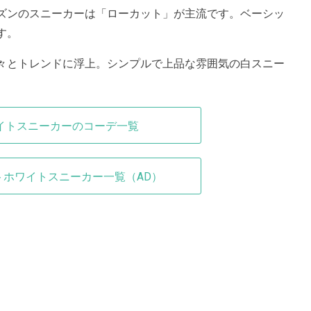
ズンのスニーカーは「ローカット」が主流です。ベーシッ
す。
々とトレンドに浮上。シンプルで上品な雰囲気の白スニー
イトスニーカーのコーデ一覧
トホワイトスニーカー一覧（AD）