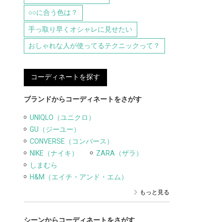
○○に合う色は？
手っ取り早くオシャレに見せたい
おしゃれな人が使ってるテクニックって？
コーディネートを探す
ブランドからコーディネートをさがす
UNIQLO（ユニクロ）
GU（ジーユー）
CONVERSE（コンバース）
NIKE（ナイキ）
ZARA（ザラ）
しまむら
H&M（エイチ・アンド・エム）
もっと見る
シーンからコーディネートをさがす