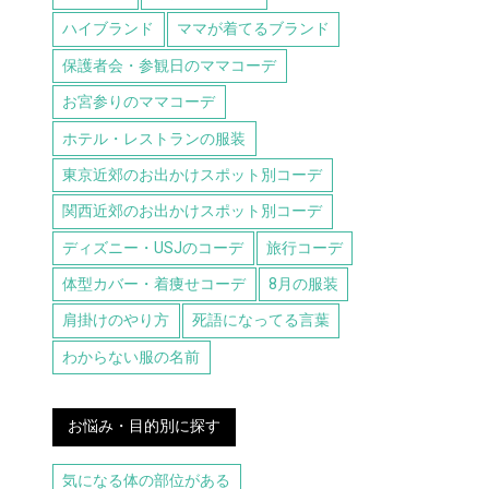
ハイブランド
ママが着てるブランド
保護者会・参観日のママコーデ
お宮参りのママコーデ
ホテル・レストランの服装
東京近郊のお出かけスポット別コーデ
関西近郊のお出かけスポット別コーデ
ディズニー・USJのコーデ
旅行コーデ
体型カバー・着痩せコーデ
8月の服装
肩掛けのやり方
死語になってる言葉
わからない服の名前
お悩み・目的別に探す
気になる体の部位がある