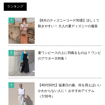
ランキング
【8月のディズニーコーデ30選】涼しくて
動きやすい！ 大人の夏ディズニーの服装
夏ワンピースの上に羽織るものは？ ワンピ
のアウター大特集！
【40代50代】猛暑日の服、何を買えばいい
かわからない人に！ おすすめアイテム
（7/30号）