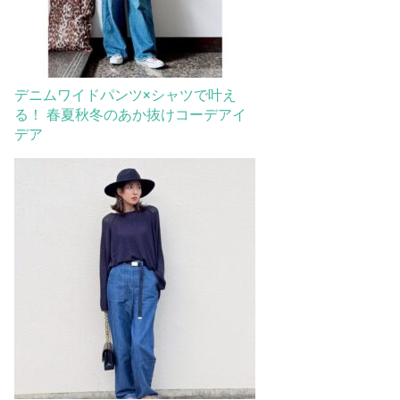
デニムワイドパンツ×シャツで叶え
る！ 春夏秋冬のあか抜けコーデアイ
デア