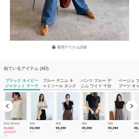
着用アイテム詳細