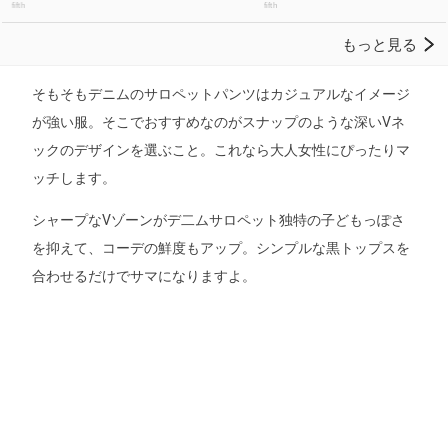
そもそもデニムのサロペットパンツはカジュアルなイメージ
が強い服。そこでおすすめなのがスナップのような深いVネ
ックのデザインを選ぶこと。これなら大人女性にぴったりマ
ッチします。
シャープなVゾーンがデ二ムサロペット独特の子どもっぽさ
を抑えて、コーデの鮮度もアップ。シンプルな黒トップスを
合わせるだけでサマになりますよ。