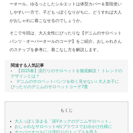
ーオール。ゆるっとしたシルエットは体型カバー＆普段使い
しやすい一方で、子どもっぽくなりがちに。どうすれば大人
がおしゃれに着こなせるのでしょうか。
そこで今回は、大人女性にぴったりな【デニムのサロペット
パンツ・オーバーオールのコーデ】をご紹介。おしゃれさん
のスナップを参考に、着こなし方を解説します。
関連する人気記事
【2025春】流行りのサロペットを徹底解説！ トレンドの
デザインとは？
デニムのサロペットパンツを幼く見せない♪ 大人女子に
ぴったりのデニムのサロペットコーデ7選
もくじ
大人っぽく決まる「深Vネックのデニムサロペット」
おしゃれなサロペット×白ブラウスでお出かけ仕様に
オーバーオールには流行りのトップスを投入