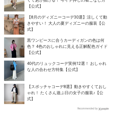
くてあか抜ける！ 今イチ押しの着こなし方
【公式】
【8月のディズニーコーデ30選】涼しくて動
きやすい！ 大人の夏ディズニーの服装【公
式】
黒ワンピースに合うカーディガンの色は何
色？ 4色のおしゃれに見える正解配色ガイド
【公式】
40代のリュックコーデ実例12選！ おしゃれ
な人の合わせ方特集【公式】
【スポッチャコーデ8選】動きやすくておし
ゃれ！ たくさん遊ぶ日の女子の服装♪【公
式】
Recommended by