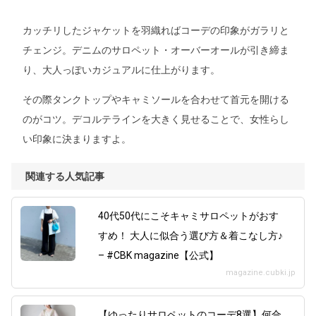
カッチリしたジャケットを羽織ればコーデの印象がガラリと
チェンジ。デニムのサロペット・オーバーオールが引き締ま
り、大人っぽいカジュアルに仕上がります。
その際タンクトップやキャミソールを合わせて首元を開ける
のがコツ。デコルテラインを大きく見せることで、女性らし
い印象に決まりますよ。
関連する人気記事
40代50代にこそキャミサロペットがおす
すめ！ 大人に似合う選び方＆着こなし方♪
– #CBK magazine【公式】
magazine.cubki.jp
【ゆったりサロペットのコーデ8選】何合