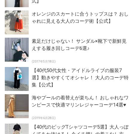
式】
オレンジのスカートに合うトップスは？ おし
ゃれに見える大人のコーデ術【公式】
素足だけじゃない！ サンダル×靴下で新鮮見
えする履き回しコーデ6選♪
(2017年5月18日)
【40代50代女性・アイドルライブの服装7
選】動きやすくてオシャレ！ 大人のコーデ特
集【公式】
海やプールの着替えが楽ちん！ おしゃれなワ
ンピースで快適マリンレジャーコーデ14選♥
(2019年6月28日)
【40代のビッグTシャツコーデ5選】大人っぽ