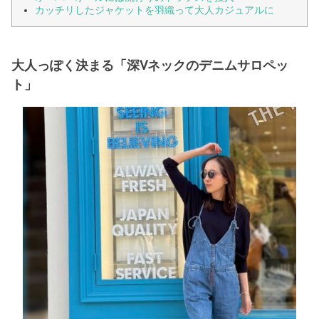
カッチリしたジャケットを羽織って大人カジュアルに
大人っぽく決まる「深Vネックのデニムサロペッ
ト」