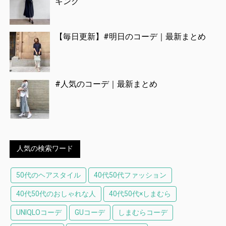
キング
【毎日更新】#明日のコーデ｜最新まとめ
#人気のコーデ｜最新まとめ
人気の検索ワード
50代のヘアスタイル
40代50代ファッション
40代50代のおしゃれな人
40代50代×しまむら
UNIQLOコーデ
GUコーデ
しまむらコーデ