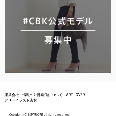
運営会社
｜
情報の外部送信について
｜
ART LOVER
｜
フリーイラスト素材
Copyright (C) NEWROPE all rights reserved.