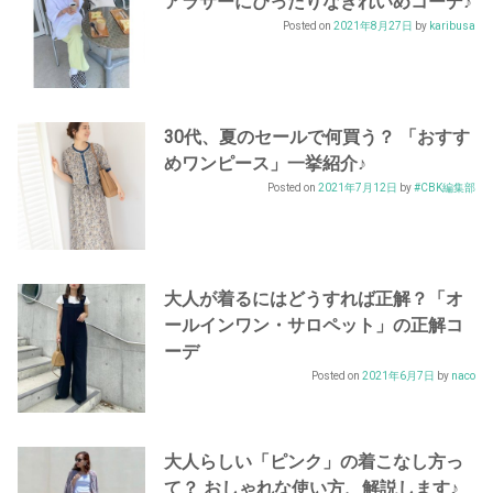
アラサーにぴったりなきれいめコーデ♪
Posted on
2021年8月27日
by
karibusa
30代、夏のセールで何買う？ 「おすす
めワンピース」一挙紹介♪
Posted on
2021年7月12日
by
#CBK編集部
大人が着るにはどうすれば正解？「オ
ールインワン・サロペット」の正解コ
ーデ
Posted on
2021年6月7日
by
naco
大人らしい「ピンク」の着こなし方っ
て？ おしゃれな使い方、解説します♪