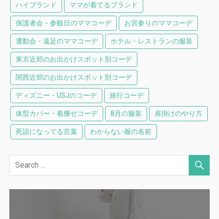
ハイブランド
ママが着てるブランド
保護者会・参観日のママコーデ
お宮参りのママコーデ
運動会・遠足のママコーデ
ホテル・レストランの服装
東京近郊のお出かけスポット別コーデ
関西近郊のお出かけスポット別コーデ
ディズニー・USJのコーデ
旅行コーデ
体型カバー・着痩せコーデ
8月の服装
肩掛けのやり方
死語になってる言葉
わからない服の名前