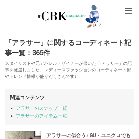
Skip
to
content
「アラサー」に関するコーディネート記
事一覧：365件
スタイリストや元アパレルデザイナーが書いた「 アラサー」の記
事を厳選しました。レディースファッションのコーディネート術
やトレンド情報が盛りだくさんです♪
関連コンテンツ
アラサーのスナップ一覧
アラサーのアイテム一覧
アラサーに似合う♪ GU・ユニクロでも